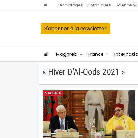
Décryptages
Chroniques
Science & 
S'abonner à la newsletter
Maghreb
France
Internati
« Hiver D’Al-Qods 2021 »
MAGHREB