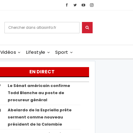
Vidéos
Lifestyle
Sport
EN DIRECT
Le Sénat américain confirme
7
Todd Blanche au poste de
procureur général
Abelardo de la Espriella prête
4
serment comme nouveau
président de la Colombie