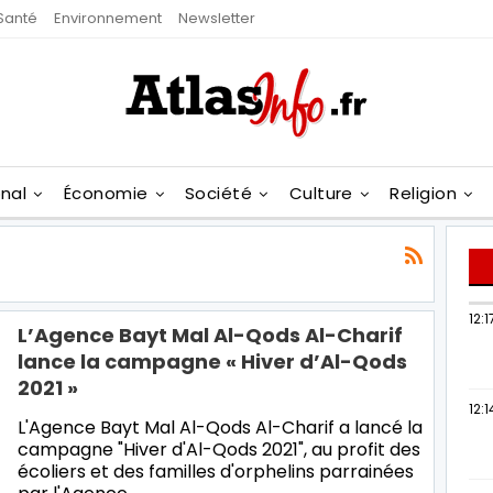
Santé
Environnement
Newsletter
onal
Économie
Société
Culture
Religion
12:1
L’Agence Bayt Mal Al-Qods Al-Charif
lance la campagne « Hiver d’Al-Qods
2021 »
12:1
L'Agence Bayt Mal Al-Qods Al-Charif a lancé la
campagne "Hiver d'Al-Qods 2021", au profit des
écoliers et des familles d'orphelins parrainées