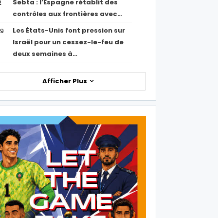
Sebta : l’Espagne rétablit des
2
contrôles aux frontières avec…
Les États-Unis font pression sur
09
Israël pour un cessez-le-feu de
deux semaines à…
Afficher Plus