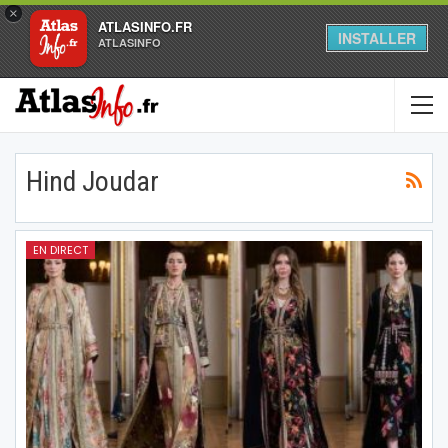
×
ATLASINFO.FR
INSTALLER
ATLASINFO
Hind Joudar
EN DIRECT