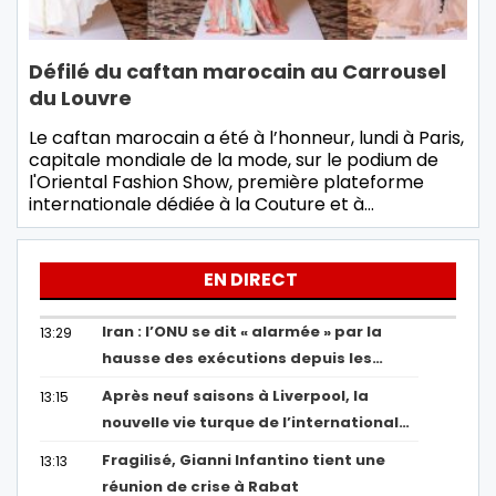
Défilé du caftan marocain au Carrousel
du Louvre
Le caftan marocain a été à l’honneur, lundi à Paris,
capitale mondiale de la mode, sur le podium de
l'Oriental Fashion Show, première plateforme
internationale dédiée à la Couture et à…
EN DIRECT
Iran : l’ONU se dit « alarmée » par la
13:29
hausse des exécutions depuis les…
Après neuf saisons à Liverpool, la
13:15
nouvelle vie turque de l’international…
Fragilisé, Gianni Infantino tient une
13:13
réunion de crise à Rabat