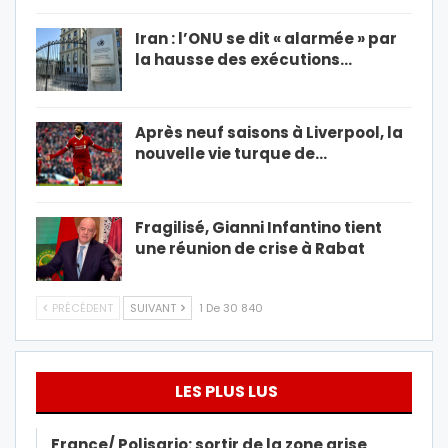
Iran : l’ONU se dit « alarmée » par
la hausse des exécutions…
Après neuf saisons à Liverpool, la
nouvelle vie turque de…
Fragilisé, Gianni Infantino tient
une réunion de crise à Rabat
PRÉCÉDENT
SUIVANT
1 De 30 840
LES PLUS LUS
France/ Polisario: sortir de la zone grise