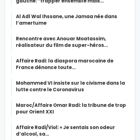
gauche: “frapper ensemble mais…
Al Adl Wal Ihssane, une Jamaa née dans
l’amertume
Rencontre avec Anouar Moatassim,
réalisateur du film de super-héros…
Affaire Radi: la diaspora marocaine de
France dénonce toute…
Mohammed VI insiste sur le civisme dans la
lutte contre le Coronavirus
Maroc/Affaire Omar Radi: la tribune de trop
pour Orient XXI
Affaire Radi/Viol: « Je sentais son odeur
d’alcool, sa…