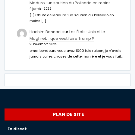
Maduro : un soutien du Polisario en moins
4 janvier 2026
[…] Chute de Maduro : un soutien du Polisario en
moins […]
Hachim Bennani
sur
Les États-Unis et le
Maghreb : que veut faire Trump ?
21 novembre 2025
omar bendouro vous avez 1000 fois raison, je n'avais
jamais vu les choses de cette manière et je vous fait…
PLAN DE SITE
En direct