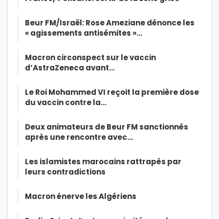
Beur FM/Israël: Rose Ameziane dénonce les
« agissements antisémites »…
Macron circonspect sur le vaccin
d’AstraZeneca avant…
Le Roi Mohammed VI reçoit la première dose
du vaccin contre la…
Deux animateurs de Beur FM sanctionnés
après une rencontre avec…
Les islamistes marocains rattrapés par
leurs contradictions
Macron énerve les Algériens