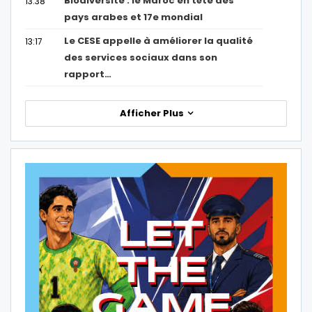
Biodiversité : le Maroc en tête des
13:38
pays arabes et 17e mondial
Le CESE appelle à améliorer la qualité
13:17
des services sociaux dans son
rapport…
Afficher Plus