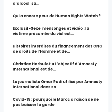
d’alcool, sa…
Qui a encore peur de Human Rights Watch ?
Exclusif-Sexe, mensonges et vidéo : la
victime présumée du viol est…
Histoires interdites du financement des ONG
de droits de l’Homme et de…
Christian Harbulot: « L’objectif d’Amnesty
International est de…
Le journaliste Omar Radi utilisé par Amnesty
International dans sa…
Covid-19 : pourquoi le Maroc a raison de ne
pas baisser la garde