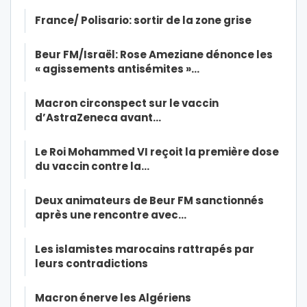
France/ Polisario: sortir de la zone grise
Beur FM/Israël: Rose Ameziane dénonce les
« agissements antisémites »…
Macron circonspect sur le vaccin
d’AstraZeneca avant…
Le Roi Mohammed VI reçoit la première dose
du vaccin contre la…
Deux animateurs de Beur FM sanctionnés
après une rencontre avec…
Les islamistes marocains rattrapés par
leurs contradictions
Macron énerve les Algériens