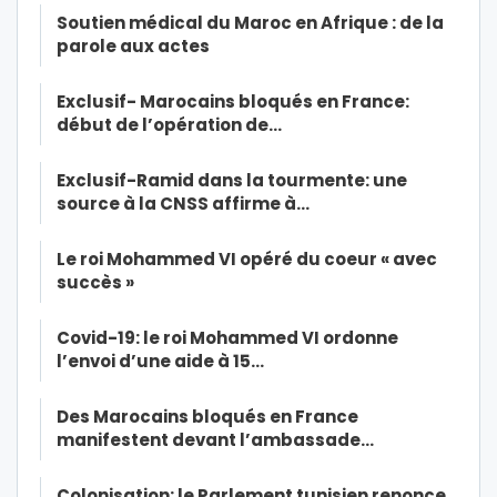
Soutien médical du Maroc en Afrique : de la
parole aux actes
Exclusif- Marocains bloqués en France:
début de l’opération de…
Exclusif-Ramid dans la tourmente: une
source à la CNSS affirme à…
Le roi Mohammed VI opéré du coeur « avec
succès »
Covid-19: le roi Mohammed VI ordonne
l’envoi d’une aide à 15…
Des Marocains bloqués en France
manifestent devant l’ambassade…
Colonisation: le Parlement tunisien renonce