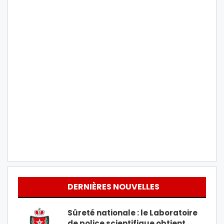
DERNIÈRES NOUVELLES
Sûreté nationale : le Laboratoire
de police scientifique obtient…