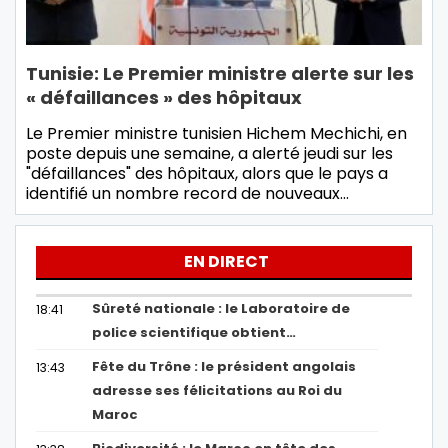
Tunisie: Le Premier ministre alerte sur les
« défaillances » des hôpitaux
Le Premier ministre tunisien Hichem Mechichi, en
poste depuis une semaine, a alerté jeudi sur les
"défaillances" des hôpitaux, alors que le pays a
identifié un nombre record de nouveaux…
EN DIRECT
Sûreté nationale : le Laboratoire de
18:41
police scientifique obtient…
Fête du Trône : le président angolais
13:43
adresse ses félicitations au Roi du
Maroc