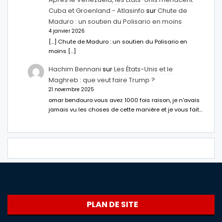
Cuba et Groenland - Atlasinfo
sur
Chute de
Maduro : un soutien du Polisario en moins
4 janvier 2026
[…] Chute de Maduro : un soutien du Polisario en
moins […]
Hachim Bennani
sur
Les États-Unis et le
Maghreb : que veut faire Trump ?
21 novembre 2025
omar bendouro vous avez 1000 fois raison, je n'avais
jamais vu les choses de cette manière et je vous fait…
PLAN DE SITE