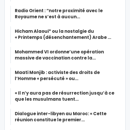
Radio Orient : “notre proximité avec le
Royaume ne s’est à aucun…
Hicham Alaoui* ou la nostalgie du
« Printemps (désenchantement) Arabe …
Mohammed VI ordonne’une opération
massive de vaccination contre la…
Maati Monjib : activiste des droits de
l’Homme « persécuté » ou…
« Il n’y aura pas de résurrection jusqu’à ce
que les musulmans tuent…
Dialogue inter-libyen au Maroc: « Cette
réunion constitue le premier…