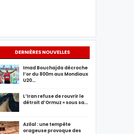
DERNIÈRES NOUVELLES
Imad Bouchajda décroche
l’or du 800m aux Mondiaux
U20…
L’Iran refuse de rouvrir le
détroit d’Ormuz « sous sa…
Azilal : une tempête
orageuse provoque des