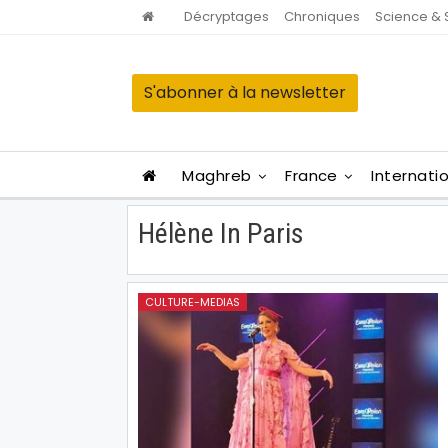
Décryptages
Chroniques
Science & 
S'abonner à la newsletter
Maghreb
France
Internati
Hélène In Paris
CULTURE-MEDIAS