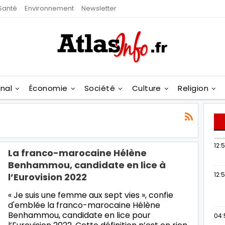
Santé
Environnement
Newsletter
onal
Économie
Société
Culture
Religion
12:
La franco-marocaine Hélène
Benhammou, candidate en lice à
12:
l’Eurovision 2022
« Je suis une femme aux sept vies », confie
d'emblée la franco-marocaine Hélène
Benhammou, candidate en lice pour
04: