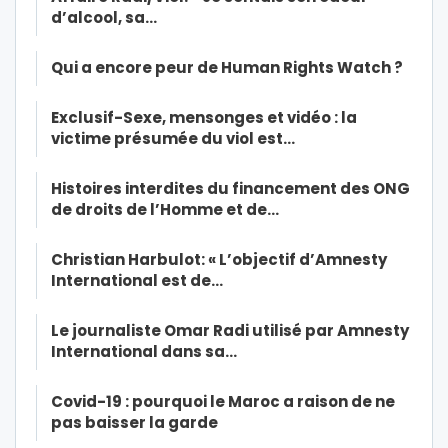
d’alcool, sa…
Qui a encore peur de Human Rights Watch ?
Exclusif-Sexe, mensonges et vidéo : la
victime présumée du viol est…
Histoires interdites du financement des ONG
de droits de l’Homme et de…
Christian Harbulot: « L’objectif d’Amnesty
International est de…
Le journaliste Omar Radi utilisé par Amnesty
International dans sa…
Covid-19 : pourquoi le Maroc a raison de ne
pas baisser la garde