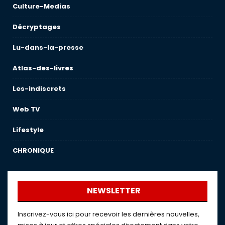
Culture-Medias
Décryptages
Lu-dans-la-presse
Atlas-des-livres
Les-indiscrets
Web TV
Lifestyle
CHRONIQUE
NEWSLETTER
Inscrivez-vous ici pour recevoir les dernières nouvelles,