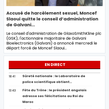
Accusé de harcèlement sexuel, Moncef
Slaoui quitte le conseil d’administration
de Galvani…
Le conseil d'administration de GlaxoSmithKline plc
(GSK), l'actionnaire majoritaire de Galvani
Bioelectronics (Galvani) a annoncé mercredi le
départ forcé de Moncef Slaoui…
EN DIRECT
Sûreté nationale : le Laboratoire de
18:41
police scientifique obtient…
Fête du Trône : le président angolais
13:43
adresse ses félicitations au Roi du
Maroc