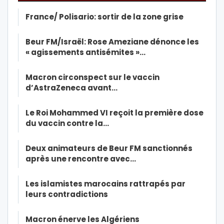
France/ Polisario: sortir de la zone grise
Beur FM/Israël: Rose Ameziane dénonce les
« agissements antisémites »…
Macron circonspect sur le vaccin
d’AstraZeneca avant…
Le Roi Mohammed VI reçoit la première dose
du vaccin contre la…
Deux animateurs de Beur FM sanctionnés
après une rencontre avec…
Les islamistes marocains rattrapés par
leurs contradictions
Macron énerve les Algériens