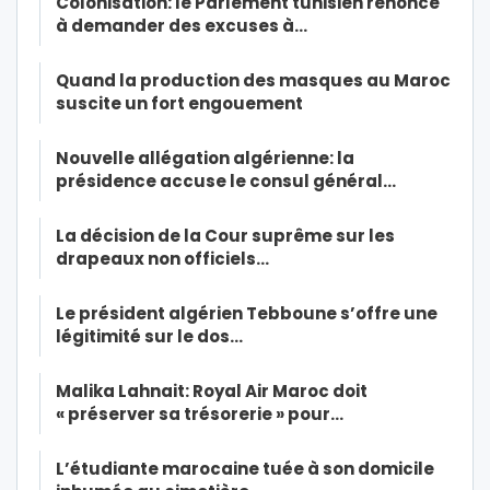
Colonisation: le Parlement tunisien renonce
à demander des excuses à…
Quand la production des masques au Maroc
suscite un fort engouement
Nouvelle allégation algérienne: la
présidence accuse le consul général…
La décision de la Cour suprême sur les
drapeaux non officiels…
Le président algérien Tebboune s’offre une
légitimité sur le dos…
Malika Lahnait: Royal Air Maroc doit
« préserver sa trésorerie » pour…
L’étudiante marocaine tuée à son domicile