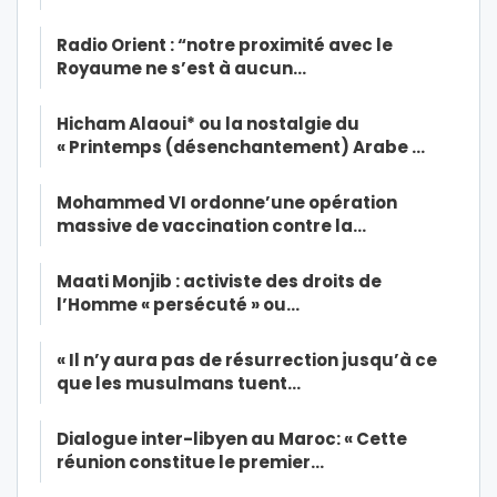
Radio Orient : “notre proximité avec le
Royaume ne s’est à aucun…
Hicham Alaoui* ou la nostalgie du
« Printemps (désenchantement) Arabe …
Mohammed VI ordonne’une opération
massive de vaccination contre la…
Maati Monjib : activiste des droits de
l’Homme « persécuté » ou…
« Il n’y aura pas de résurrection jusqu’à ce
que les musulmans tuent…
Dialogue inter-libyen au Maroc: « Cette
réunion constitue le premier…