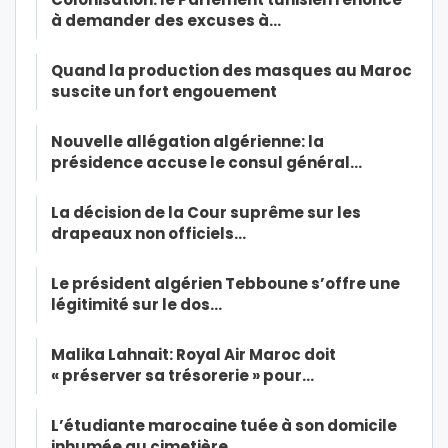
à demander des excuses à…
Quand la production des masques au Maroc
suscite un fort engouement
Nouvelle allégation algérienne: la
présidence accuse le consul général…
La décision de la Cour suprême sur les
drapeaux non officiels…
Le président algérien Tebboune s’offre une
légitimité sur le dos…
Malika Lahnait: Royal Air Maroc doit
« préserver sa trésorerie » pour…
L’étudiante marocaine tuée à son domicile
inhumée au cimetière…