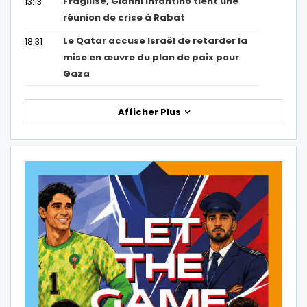
Fragilisé, Gianni Infantino tient une
13:13
réunion de crise à Rabat
Le Qatar accuse Israël de retarder la
18:31
mise en œuvre du plan de paix pour
Gaza
Afficher Plus