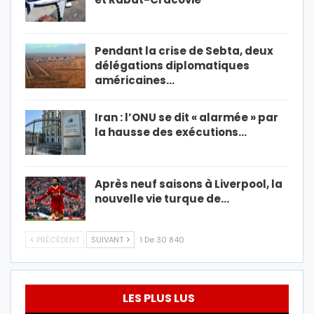
Pendant la crise de Sebta, deux
délégations diplomatiques
américaines…
Iran : l’ONU se dit « alarmée » par
la hausse des exécutions…
Après neuf saisons à Liverpool, la
nouvelle vie turque de…
PRÉCÉDENT
SUIVANT
1 De 30 840
LES PLUS LUS