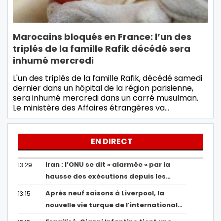
Marocains bloqués en France: l’un des
triplés de la famille Rafik décédé sera
inhumé mercredi
L'un des triplés de la famille Rafik, décédé samedi
dernier dans un hôpital de la région parisienne,
sera inhumé mercredi dans un carré musulman.
Le ministère des Affaires étrangères va…
EN DIRECT
Iran : l’ONU se dit « alarmée » par la
13:29
hausse des exécutions depuis les…
Après neuf saisons à Liverpool, la
13:15
nouvelle vie turque de l’international…