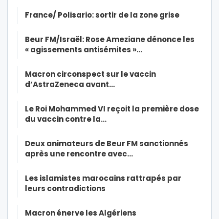
France/ Polisario: sortir de la zone grise
Beur FM/Israël: Rose Ameziane dénonce les
« agissements antisémites »…
Macron circonspect sur le vaccin
d’AstraZeneca avant…
Le Roi Mohammed VI reçoit la première dose
du vaccin contre la…
Deux animateurs de Beur FM sanctionnés
après une rencontre avec…
Les islamistes marocains rattrapés par
leurs contradictions
Macron énerve les Algériens