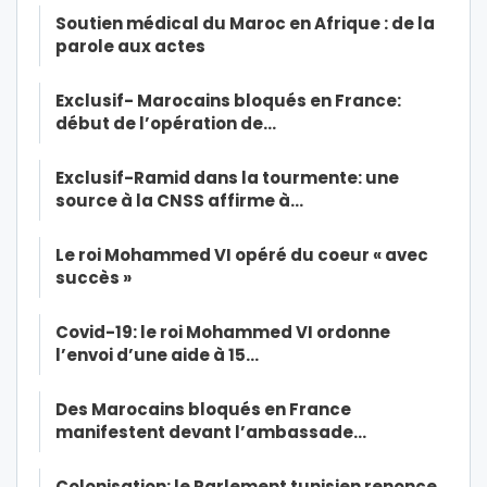
Soutien médical du Maroc en Afrique : de la
parole aux actes
Exclusif- Marocains bloqués en France:
début de l’opération de…
Exclusif-Ramid dans la tourmente: une
source à la CNSS affirme à…
Le roi Mohammed VI opéré du coeur « avec
succès »
Covid-19: le roi Mohammed VI ordonne
l’envoi d’une aide à 15…
Des Marocains bloqués en France
manifestent devant l’ambassade…
Colonisation: le Parlement tunisien renonce