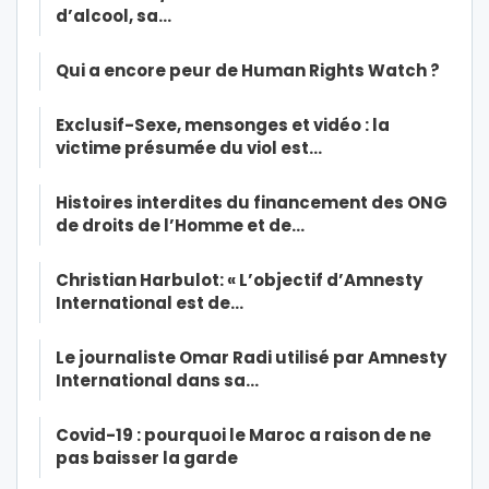
d’alcool, sa…
Qui a encore peur de Human Rights Watch ?
Exclusif-Sexe, mensonges et vidéo : la
victime présumée du viol est…
Histoires interdites du financement des ONG
de droits de l’Homme et de…
Christian Harbulot: « L’objectif d’Amnesty
International est de…
Le journaliste Omar Radi utilisé par Amnesty
International dans sa…
Covid-19 : pourquoi le Maroc a raison de ne
pas baisser la garde