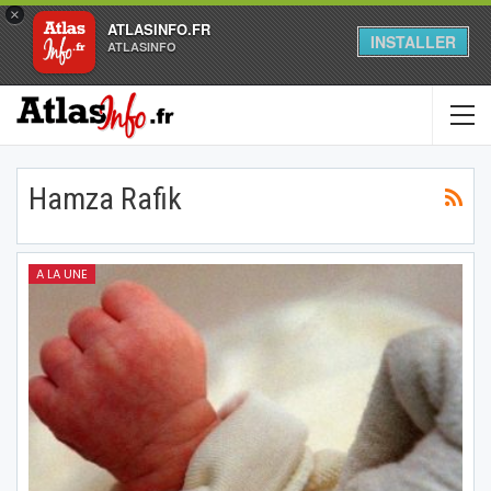
×
ATLASINFO.FR
INSTALLER
ATLASINFO
Hamza Rafik
A LA UNE