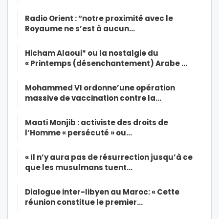
Radio Orient : “notre proximité avec le
Royaume ne s’est à aucun…
Hicham Alaoui* ou la nostalgie du
« Printemps (désenchantement) Arabe …
Mohammed VI ordonne’une opération
massive de vaccination contre la…
Maati Monjib : activiste des droits de
l’Homme « persécuté » ou…
« Il n’y aura pas de résurrection jusqu’à ce
que les musulmans tuent…
Dialogue inter-libyen au Maroc: « Cette
réunion constitue le premier…