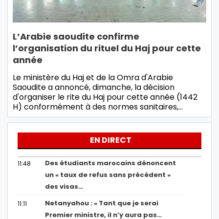
L’Arabie saoudite confirme
l’organisation du rituel du Haj pour cette
année
Le ministère du Haj et de la Omra d'Arabie
Saoudite a annoncé, dimanche, la décision
d'organiser le rite du Haj pour cette année (1442
H) conformément à des normes sanitaires,…
EN DIRECT
Des étudiants marocains dénoncent
11:48
un « taux de refus sans précédent »
des visas…
Netanyahou : « Tant que je serai
11:11
Premier ministre, il n’y aura pas…