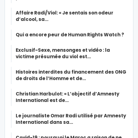
Affaire Radi/Viol: « Je sentais son odeur
d’alcool, sa…
Qui a encore peur de Human Rights Watch ?
Exclusif-Sexe, mensonges et vidéo : la
victime présumée du viol est…
Histoires interdites du financement des ONG
de droits de l’Homme et de…
Christian Harbulot: « L’objectif d’Amnesty
International est de…
Le journaliste Omar Radi utilisé par Amnesty
International dans sa…
Covid-19 : pourquoi le Maroc a raison de ne