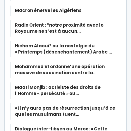
Macron énerve les Algériens
Radio Orient : “notre proximité avec le
Royaume ne s’est à aucun…
Hicham Alaoui* ou la nostalgie du
« Printemps (désenchantement) Arabe …
Mohammed VI ordonne’une opération
massive de vaccination contre la…
Maati Monjib : activiste des droits de
l’Homme « persécuté » ou…
« Il n’y aura pas de résurrection jusqu’à ce
que les musulmans tuent…
Dialogue inter-libyen au Maroc: « Cette