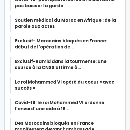
pas baisser la garde
Soutien médical du Maroc en Afrique : de la
parole aux actes
Exclusif- Marocains bloqués en France:
début de l’opération de…
Exclusif-Ramid dans la tourmente: une
source à la CNSS affirme à…
Le roi Mohammed VI opéré du coeur « avec
succès »
Covid-19: le roi Mohammed VI ordonne
l’envoi d’une aide à 15…
Des Marocains bloqués en France
manifestent devant l’ambassade…