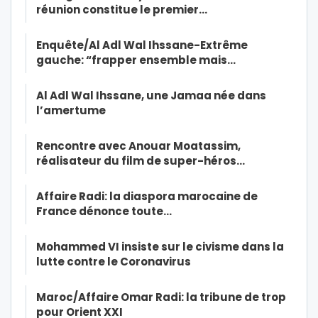
réunion constitue le premier…
Enquête/Al Adl Wal Ihssane-Extrême
gauche: “frapper ensemble mais…
Al Adl Wal Ihssane, une Jamaa née dans
l’amertume
Rencontre avec Anouar Moatassim,
réalisateur du film de super-héros…
Affaire Radi: la diaspora marocaine de
France dénonce toute…
Mohammed VI insiste sur le civisme dans la
lutte contre le Coronavirus
Maroc/Affaire Omar Radi: la tribune de trop
pour Orient XXI