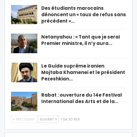
Des étudiants marocains
dénoncent un « taux de refus sans
précédent »…
Netanyahou : « Tant que je serai
Premier ministre, il n’y aura…
Le Guide suprême iranien
Mojtaba Khamenei et le président
Pezeshkian…
Rabat : ouverture du 14e Festival
International des Arts et de la…
PRÉCÉDENT
SUIVANT
1 De 30 855