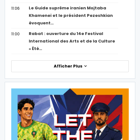
Le Guide suprême iranien Mojtaba
11:06
Khamenei et le président Pezeshkian
évoquent…
Rabat : ouverture du 14e Festival
11:00
International des Arts et de la Culture
« Été…
Afficher Plus