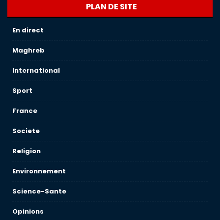
PLAN DE SITE
En direct
Maghreb
International
Sport
France
Societe
Religion
Environnement
Science-Sante
Opinions