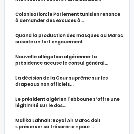
Colonisation: le Parlement tunisien renonce
à demander des excuses à…
Quand la production des masques au Maroc
suscite un fort engouement
Nouvelle allégation algérienne: la
présidence accuse le consul général…
La décision de la Cour suprême sur les
drapeaux non officiels…
Le président algérien Tebboune s’offre une
légitimité sur le dos…
Malika Lahnait: Royal Air Maroc doit
« préserver sa trésorerie » pour…