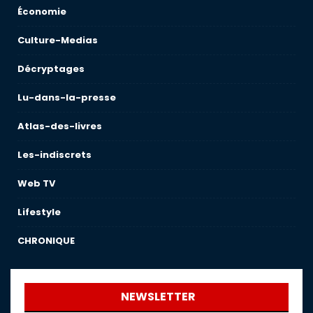
Économie
Culture-Medias
Décryptages
Lu-dans-la-presse
Atlas-des-livres
Les-indiscrets
Web TV
Lifestyle
CHRONIQUE
NEWSLETTER