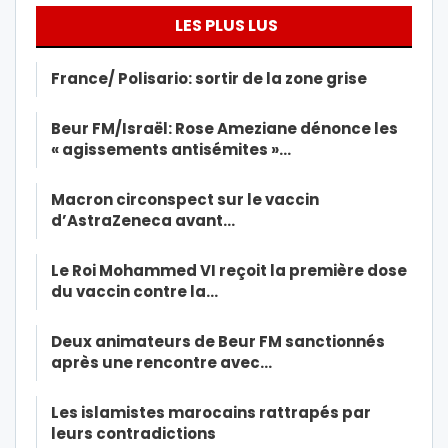
LES PLUS LUS
France/ Polisario: sortir de la zone grise
Beur FM/Israël: Rose Ameziane dénonce les
« agissements antisémites »…
Macron circonspect sur le vaccin
d’AstraZeneca avant…
Le Roi Mohammed VI reçoit la première dose
du vaccin contre la…
Deux animateurs de Beur FM sanctionnés
après une rencontre avec…
Les islamistes marocains rattrapés par
leurs contradictions