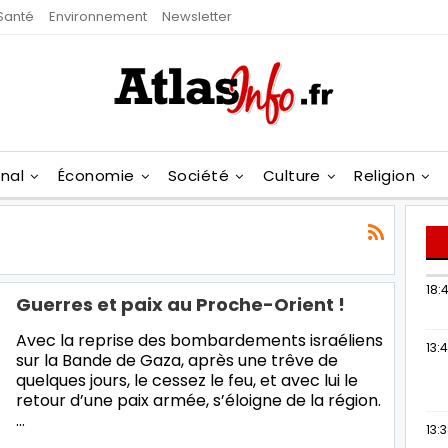
Santé
Environnement
Newsletter
onal
Économie
Société
Culture
Religion
18:4
Guerres et paix au Proche-Orient !
Avec la reprise des bombardements israéliens
13:
sur la Bande de Gaza, après une trêve de
quelques jours, le cessez le feu, et avec lui le
retour d’une paix armée, s’éloigne de la région.
…
13: