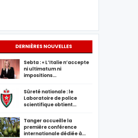
DERNIÈRES NOUVELLES
Sebta : « L’Italie n’accepte
ni ultimatum ni
impositions…
Sûreté nationale : le
Laboratoire de police
scientifique obtient…
Tanger accueille la
première conférence
internationale dédiée à…