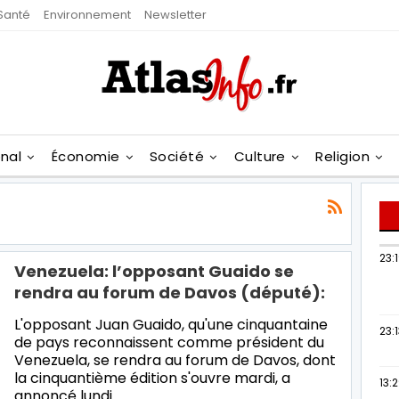
Santé
Environnement
Newsletter
onal
Économie
Société
Culture
Religion
23:
Venezuela: l’opposant Guaido se
rendra au forum de Davos (député):
L'opposant Juan Guaido, qu'une cinquantaine
23:
de pays reconnaissent comme président du
Venezuela, se rendra au forum de Davos, dont
la cinquantième édition s'ouvre mardi, a
13:
annoncé lundi…