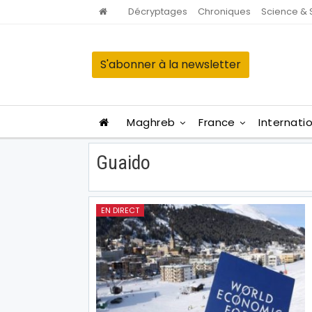
Décryptages
Chroniques
Science & 
S'abonner à la newsletter
Maghreb
France
Internati
Guaido
EN DIRECT