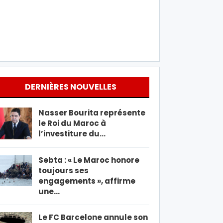
DERNIÈRES NOUVELLES
Nasser Bourita représente
le Roi du Maroc à
l’investiture du…
Sebta : « Le Maroc honore
toujours ses
engagements », affirme
une…
Le FC Barcelone annule son