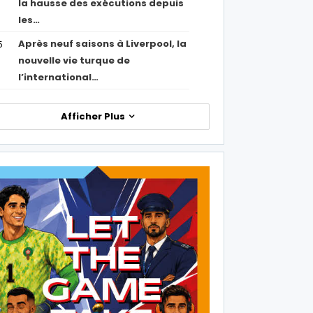
la hausse des exécutions depuis
les…
Après neuf saisons à Liverpool, la
5
nouvelle vie turque de
l’international…
Afficher Plus