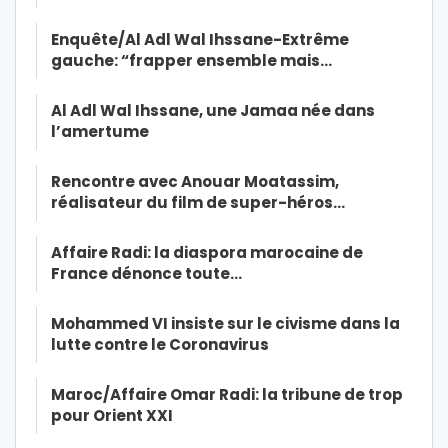
Enquête/Al Adl Wal Ihssane-Extrême
gauche: “frapper ensemble mais…
Al Adl Wal Ihssane, une Jamaa née dans
l’amertume
Rencontre avec Anouar Moatassim,
réalisateur du film de super-héros…
Affaire Radi: la diaspora marocaine de
France dénonce toute…
Mohammed VI insiste sur le civisme dans la
lutte contre le Coronavirus
Maroc/Affaire Omar Radi: la tribune de trop
pour Orient XXI