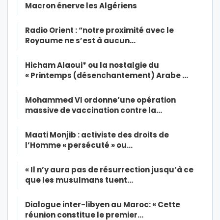
Macron énerve les Algériens
Radio Orient : “notre proximité avec le
Royaume ne s’est à aucun…
Hicham Alaoui* ou la nostalgie du
« Printemps (désenchantement) Arabe …
Mohammed VI ordonne’une opération
massive de vaccination contre la…
Maati Monjib : activiste des droits de
l’Homme « persécuté » ou…
« Il n’y aura pas de résurrection jusqu’à ce
que les musulmans tuent…
Dialogue inter-libyen au Maroc: « Cette
réunion constitue le premier…