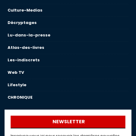
Culture-Medias
Décryptages
Lu-dans-la-presse
Atlas-des-livres
Les-indiscrets
Web TV
Lifestyle
CHRONIQUE
NEWSLETTER
Inscrivez-vous ici pour recevoir les dernières nouvelles,