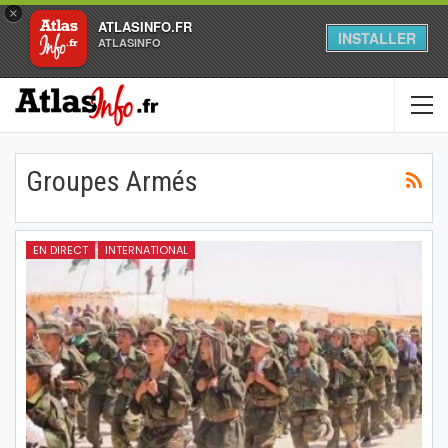
×
ATLASINFO.FR
INSTALLER
ATLASINFO
Groupes Armés
EN DIRECT
INTERNATIONAL