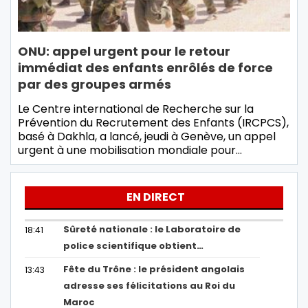
ONU: appel urgent pour le retour
immédiat des enfants enrôlés de force
par des groupes armés
Le Centre international de Recherche sur la
Prévention du Recrutement des Enfants (IRCPCS),
basé à Dakhla, a lancé, jeudi à Genève, un appel
urgent à une mobilisation mondiale pour…
EN DIRECT
Sûreté nationale : le Laboratoire de
18:41
police scientifique obtient…
Fête du Trône : le président angolais
13:43
adresse ses félicitations au Roi du
Maroc