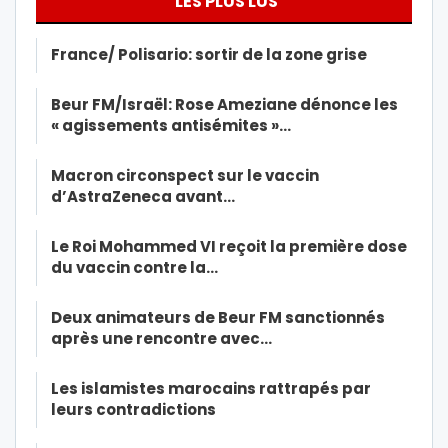
LES PLUS LUS
France/ Polisario: sortir de la zone grise
Beur FM/Israël: Rose Ameziane dénonce les
« agissements antisémites »…
Macron circonspect sur le vaccin
d’AstraZeneca avant…
Le Roi Mohammed VI reçoit la première dose
du vaccin contre la…
Deux animateurs de Beur FM sanctionnés
après une rencontre avec…
Les islamistes marocains rattrapés par
leurs contradictions