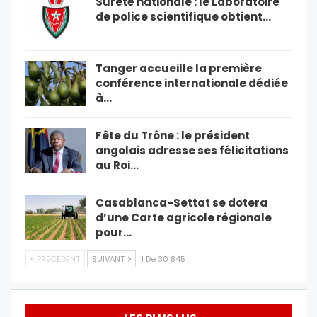
Sûreté nationale : le Laboratoire
de police scientifique obtient…
Tanger accueille la première
conférence internationale dédiée
à…
Fête du Trône : le président
angolais adresse ses félicitations
au Roi…
Casablanca-Settat se dotera
d’une Carte agricole régionale
pour…
PRÉCÉDENT
SUIVANT
1 De 30 845