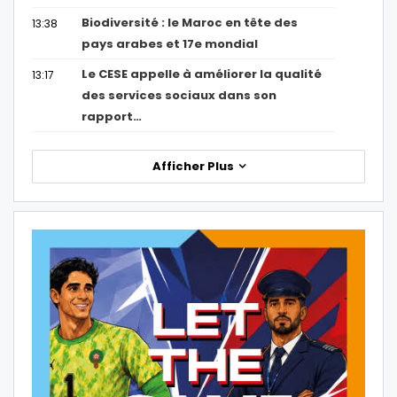
Biodiversité : le Maroc en tête des
13:38
pays arabes et 17e mondial
Le CESE appelle à améliorer la qualité
13:17
des services sociaux dans son
rapport…
Afficher Plus