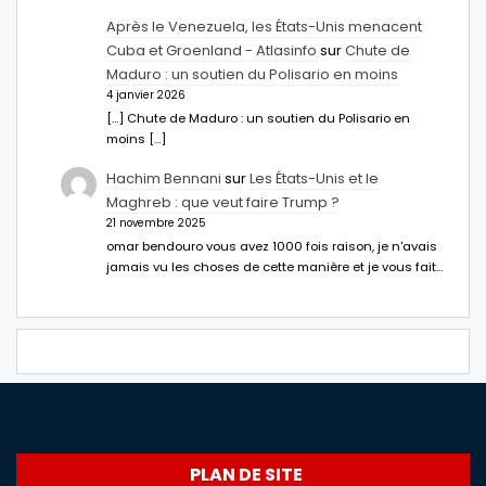
Après le Venezuela, les États-Unis menacent
Cuba et Groenland - Atlasinfo
sur
Chute de
Maduro : un soutien du Polisario en moins
4 janvier 2026
[…] Chute de Maduro : un soutien du Polisario en
moins […]
Hachim Bennani
sur
Les États-Unis et le
Maghreb : que veut faire Trump ?
21 novembre 2025
omar bendouro vous avez 1000 fois raison, je n'avais
jamais vu les choses de cette manière et je vous fait…
PLAN DE SITE