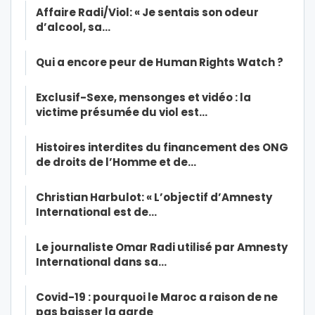
Affaire Radi/Viol: « Je sentais son odeur
d’alcool, sa…
Qui a encore peur de Human Rights Watch ?
Exclusif-Sexe, mensonges et vidéo : la
victime présumée du viol est…
Histoires interdites du financement des ONG
de droits de l’Homme et de…
Christian Harbulot: « L’objectif d’Amnesty
International est de…
Le journaliste Omar Radi utilisé par Amnesty
International dans sa…
Covid-19 : pourquoi le Maroc a raison de ne
pas baisser la garde