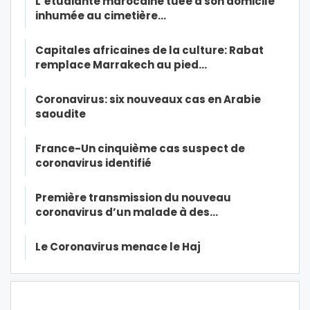
L’étudiante marocaine tuée à son domicile
inhumée au cimetière…
Capitales africaines de la culture: Rabat
remplace Marrakech au pied…
Coronavirus: six nouveaux cas en Arabie
saoudite
France-Un cinquième cas suspect de
coronavirus identifié
Première transmission du nouveau
coronavirus d’un malade à des…
Le Coronavirus menace le Haj