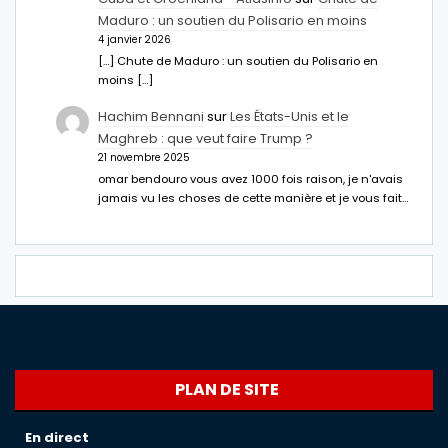
Maduro : un soutien du Polisario en moins
4 janvier 2026
[…] Chute de Maduro : un soutien du Polisario en
moins […]
Hachim Bennani
sur
Les États-Unis et le
Maghreb : que veut faire Trump ?
21 novembre 2025
omar bendouro vous avez 1000 fois raison, je n'avais
jamais vu les choses de cette manière et je vous fait…
PLAN DE SITE
En direct