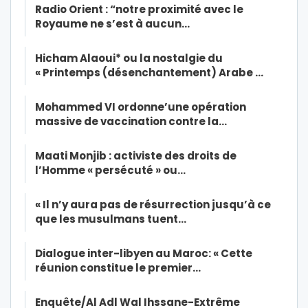
Radio Orient : “notre proximité avec le
Royaume ne s’est à aucun…
Hicham Alaoui* ou la nostalgie du
« Printemps (désenchantement) Arabe …
Mohammed VI ordonne’une opération
massive de vaccination contre la…
Maati Monjib : activiste des droits de
l’Homme « persécuté » ou…
« Il n’y aura pas de résurrection jusqu’à ce
que les musulmans tuent…
Dialogue inter-libyen au Maroc: « Cette
réunion constitue le premier…
Enquête/Al Adl Wal Ihssane-Extrême