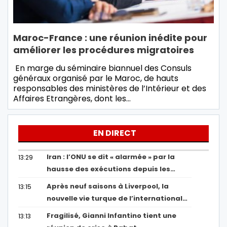
Maroc-France : une réunion inédite pour
améliorer les procédures migratoires
En marge du séminaire biannuel des Consuls
généraux organisé par le Maroc, de hauts
responsables des ministères de l’Intérieur et des
Affaires Etrangères, dont les…
EN DIRECT
Iran : l’ONU se dit « alarmée » par la
13:29
hausse des exécutions depuis les…
Après neuf saisons à Liverpool, la
13:15
nouvelle vie turque de l’international…
Fragilisé, Gianni Infantino tient une
13:13