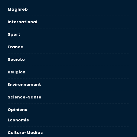
Maghreb
International
Sport
France
Societe
Religion
Environnement
Science-Sante
Opinions
Économie
Culture-Medias