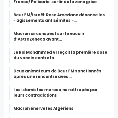
France/ Polisario: sortir de la zone grise
Beur FM/Israël: Rose Ameziane dénonce les
« agissements antisémites »…
Macron circonspect sur le vaccin
d’AstraZeneca avant…
Le Roi Mohammed VI reçoit la première dose
du vaccin contre la…
Deux animateurs de Beur FM sanctionnés
après une rencontre avec…
Les islamistes marocains rattrapés par
leurs contradictions
Macron énerve les Algériens