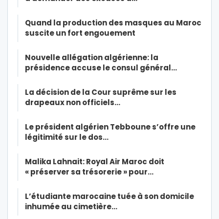
Quand la production des masques au Maroc
suscite un fort engouement
Nouvelle allégation algérienne: la
présidence accuse le consul général…
La décision de la Cour suprême sur les
drapeaux non officiels…
Le président algérien Tebboune s’offre une
légitimité sur le dos…
Malika Lahnait: Royal Air Maroc doit
« préserver sa trésorerie » pour…
L’étudiante marocaine tuée à son domicile
inhumée au cimetière…