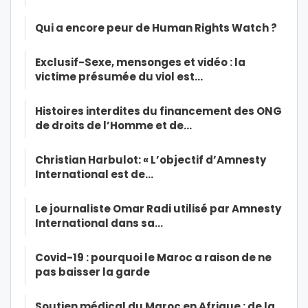
Qui a encore peur de Human Rights Watch ?
Exclusif-Sexe, mensonges et vidéo : la
victime présumée du viol est…
Histoires interdites du financement des ONG
de droits de l’Homme et de…
Christian Harbulot: « L’objectif d’Amnesty
International est de…
Le journaliste Omar Radi utilisé par Amnesty
International dans sa…
Covid-19 : pourquoi le Maroc a raison de ne
pas baisser la garde
Soutien médical du Maroc en Afrique : de la