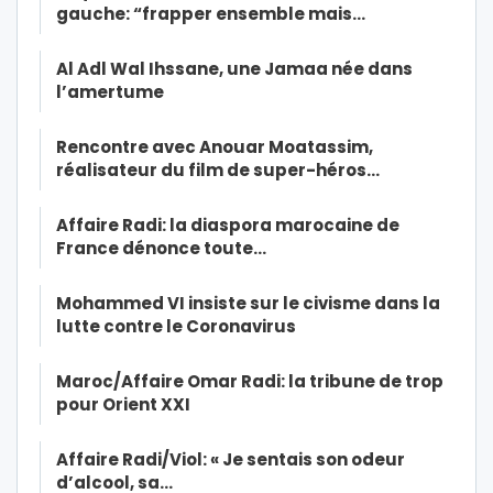
gauche: “frapper ensemble mais…
Al Adl Wal Ihssane, une Jamaa née dans
l’amertume
Rencontre avec Anouar Moatassim,
réalisateur du film de super-héros…
Affaire Radi: la diaspora marocaine de
France dénonce toute…
Mohammed VI insiste sur le civisme dans la
lutte contre le Coronavirus
Maroc/Affaire Omar Radi: la tribune de trop
pour Orient XXI
Affaire Radi/Viol: « Je sentais son odeur
d’alcool, sa…