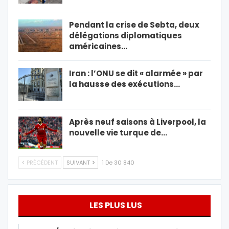
Pendant la crise de Sebta, deux
délégations diplomatiques
américaines…
Iran : l’ONU se dit « alarmée » par
la hausse des exécutions…
Après neuf saisons à Liverpool, la
nouvelle vie turque de…
PRÉCÉDENT
SUIVANT
1 De 30 840
LES PLUS LUS