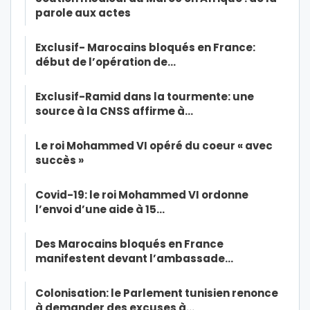
parole aux actes
Exclusif- Marocains bloqués en France:
début de l’opération de…
Exclusif-Ramid dans la tourmente: une
source à la CNSS affirme à…
Le roi Mohammed VI opéré du coeur « avec
succès »
Covid-19: le roi Mohammed VI ordonne
l’envoi d’une aide à 15…
Des Marocains bloqués en France
manifestent devant l’ambassade…
Colonisation: le Parlement tunisien renonce
à demander des excuses à…