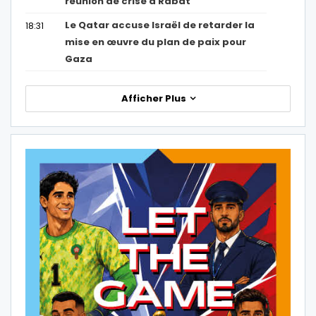
réunion de crise à Rabat
Le Qatar accuse Israël de retarder la
18:31
mise en œuvre du plan de paix pour
Gaza
Afficher Plus