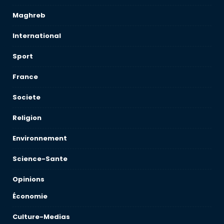
Maghreb
International
Sport
France
Societe
Religion
Environnement
Science-Sante
Opinions
Économie
Culture-Medias