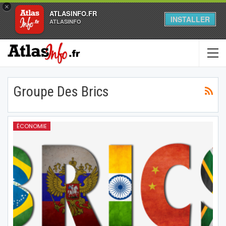
×
ATLASINFO.FR
INSTALLER
ATLASINFO
Groupe Des Brics
ÉCONOMIE