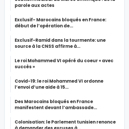
parole aux actes
Exclusif- Marocains bloqués en France:
début de l’opération de…
Exclusif-Ramid dans la tourmente: une
source à la CNSS affirme à…
Le roi Mohammed VI opéré du coeur « avec
succès »
Covid-19: le roi Mohammed VI ordonne
l’envoi d’une aide à 15…
Des Marocains bloqués en France
manifestent devant l’ambassade…
Colonisation: le Parlement tunisien renonce
à demander des excuses à…