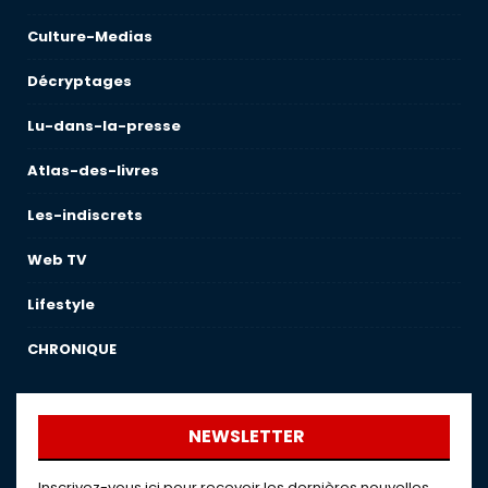
Culture-Medias
Décryptages
Lu-dans-la-presse
Atlas-des-livres
Les-indiscrets
Web TV
Lifestyle
CHRONIQUE
NEWSLETTER
Inscrivez-vous ici pour recevoir les dernières nouvelles,