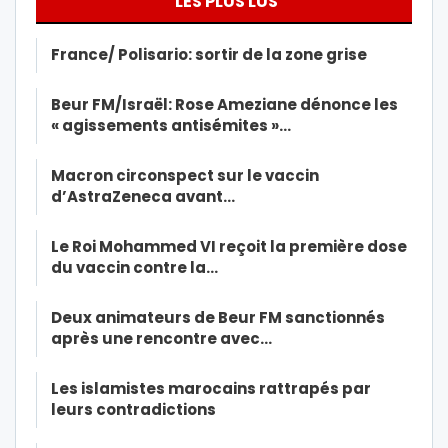
LES PLUS LUS
France/ Polisario: sortir de la zone grise
Beur FM/Israël: Rose Ameziane dénonce les
« agissements antisémites »…
Macron circonspect sur le vaccin
d’AstraZeneca avant…
Le Roi Mohammed VI reçoit la première dose
du vaccin contre la…
Deux animateurs de Beur FM sanctionnés
après une rencontre avec…
Les islamistes marocains rattrapés par
leurs contradictions