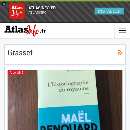
×
ATLASINFO.FR
INSTALLER
ATLASINFO
Grasset
A LA UNE