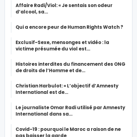
Affaire Radi/Viol: « Je sentais son odeur
d’alcool, sa…
Qui a encore peur de Human Rights Watch ?
Exclusif-Sexe, mensonges et vidéo : la
victime présumée du viol est…
Histoires interdites du financement des ONG
de droits de l’Homme et de…
Christian Harbulot: « L’objectif d’Amnesty
International est de…
Le journaliste Omar Radi utilisé par Amnesty
International dans sa…
Covid-19 : pourquoi le Maroc a raison de ne
pas baisser la garde