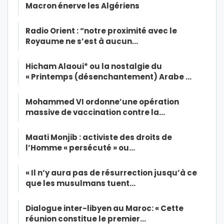
Macron énerve les Algériens
Radio Orient : “notre proximité avec le
Royaume ne s’est à aucun…
Hicham Alaoui* ou la nostalgie du
« Printemps (désenchantement) Arabe …
Mohammed VI ordonne’une opération
massive de vaccination contre la…
Maati Monjib : activiste des droits de
l’Homme « persécuté » ou…
« Il n’y aura pas de résurrection jusqu’à ce
que les musulmans tuent…
Dialogue inter-libyen au Maroc: « Cette
réunion constitue le premier…