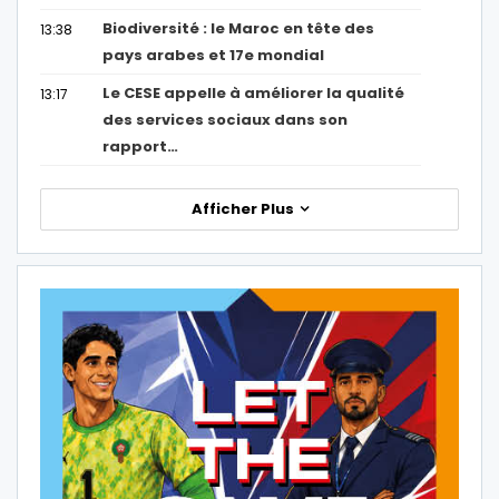
Biodiversité : le Maroc en tête des
13:38
pays arabes et 17e mondial
Le CESE appelle à améliorer la qualité
13:17
des services sociaux dans son
rapport…
Afficher Plus