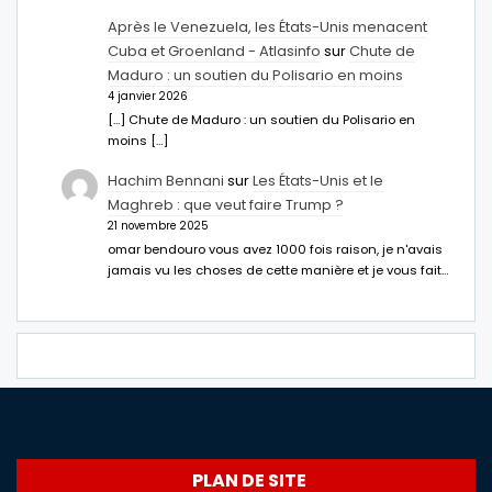
Après le Venezuela, les États-Unis menacent
Cuba et Groenland - Atlasinfo
sur
Chute de
Maduro : un soutien du Polisario en moins
4 janvier 2026
[…] Chute de Maduro : un soutien du Polisario en
moins […]
Hachim Bennani
sur
Les États-Unis et le
Maghreb : que veut faire Trump ?
21 novembre 2025
omar bendouro vous avez 1000 fois raison, je n'avais
jamais vu les choses de cette manière et je vous fait…
PLAN DE SITE