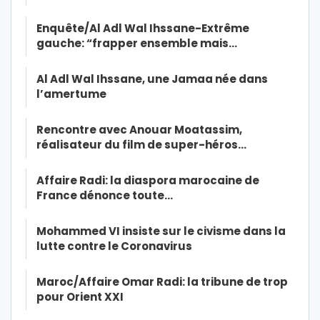
Enquête/Al Adl Wal Ihssane-Extrême
gauche: “frapper ensemble mais…
Al Adl Wal Ihssane, une Jamaa née dans
l’amertume
Rencontre avec Anouar Moatassim,
réalisateur du film de super-héros…
Affaire Radi: la diaspora marocaine de
France dénonce toute…
Mohammed VI insiste sur le civisme dans la
lutte contre le Coronavirus
Maroc/Affaire Omar Radi: la tribune de trop
pour Orient XXI