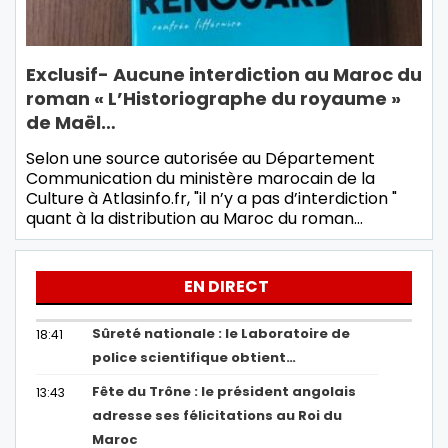
Exclusif- Aucune interdiction au Maroc du
roman « L’Historiographe du royaume »
de Maël…
Selon une source autorisée au Département
Communication du ministère marocain de la
Culture à Atlasinfo.fr, "il n’y a pas d’interdiction "
quant à la distribution au Maroc du roman…
EN DIRECT
Sûreté nationale : le Laboratoire de
18:41
police scientifique obtient…
Fête du Trône : le président angolais
13:43
adresse ses félicitations au Roi du
Maroc