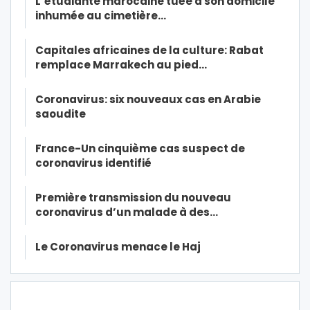
L’étudiante marocaine tuée à son domicile
inhumée au cimetière…
Capitales africaines de la culture: Rabat
remplace Marrakech au pied…
Coronavirus: six nouveaux cas en Arabie
saoudite
France-Un cinquième cas suspect de
coronavirus identifié
Première transmission du nouveau
coronavirus d’un malade à des…
Le Coronavirus menace le Haj