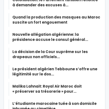
à demander des excuses à…
Quand la production des masques au Maroc
suscite un fort engouement
Nouvelle allégation algérienne: la
présidence accuse le consul général…
La décision de la Cour suprême sur les
drapeaux non officiels…
Le président algérien Tebboune s’offre une
légitimité sur le dos…
Malika Lahnait: Royal Air Maroc doit
« préserver sa trésorerie » pour…
L’étudiante marocaine tuée à son domicile
inhumée au cimetière…