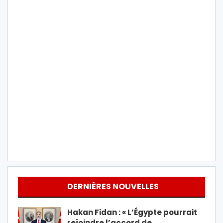
DERNIÈRES NOUVELLES
Hakan Fidan : « L’Égypte pourrait
rejoindre l’accord de…