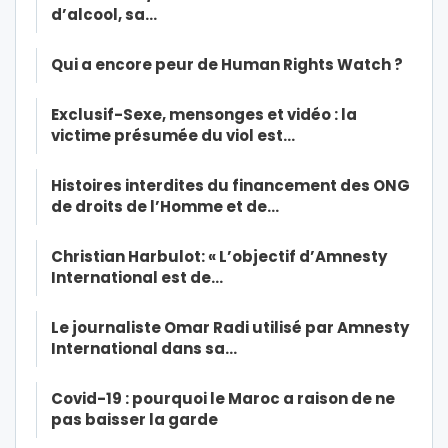
d’alcool, sa…
Qui a encore peur de Human Rights Watch ?
Exclusif-Sexe, mensonges et vidéo : la
victime présumée du viol est…
Histoires interdites du financement des ONG
de droits de l’Homme et de…
Christian Harbulot: « L’objectif d’Amnesty
International est de…
Le journaliste Omar Radi utilisé par Amnesty
International dans sa…
Covid-19 : pourquoi le Maroc a raison de ne
pas baisser la garde