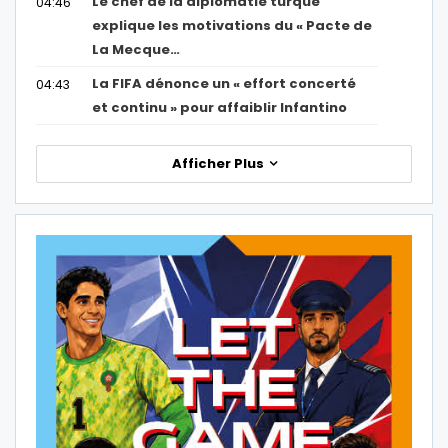
Le chef de la diplomatie turque
04:46
explique les motivations du « Pacte de
La Mecque…
La FIFA dénonce un « effort concerté
04:43
et continu » pour affaiblir Infantino
Afficher Plus