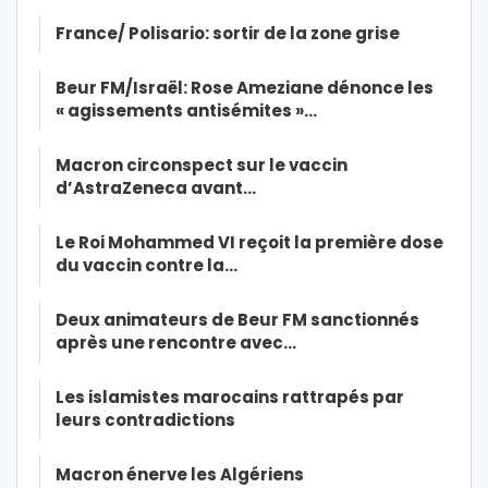
France/ Polisario: sortir de la zone grise
Beur FM/Israël: Rose Ameziane dénonce les
« agissements antisémites »…
Macron circonspect sur le vaccin
d’AstraZeneca avant…
Le Roi Mohammed VI reçoit la première dose
du vaccin contre la…
Deux animateurs de Beur FM sanctionnés
après une rencontre avec…
Les islamistes marocains rattrapés par
leurs contradictions
Macron énerve les Algériens