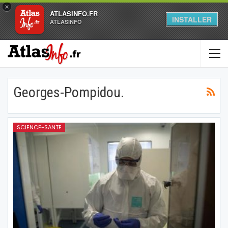
×
ATLASINFO.FR
INSTALLER
ATLASINFO
Georges-Pompidou.
SCIENCE-SANTE