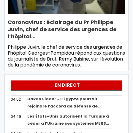
Coronavirus : éclairage du Pr Philippe
Juvin, chef de service des urgences de
l’hôpital…
Philippe Juvin, le chef de service des urgences de
l’hôpital Georges-Pompidou répond aux questions
du journaliste de Brut, Rémy Buisine, sur l'évolution
de la pandémie de coronavirus…
EN DIRECT
Hakan Fidan : « L’Égypte pourrait
04:52
rejoindre l’accord de défense de…
Les États-Unis autorisent la Turquie à
04:49
céder à l’Ukraine ses systèmes MLRS…