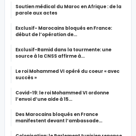
Soutien médical du Maroc en Afrique : de la
parole aux actes
Exclusif- Marocains bloqués en France:
début de l’opération de…
Exclusif-Ramid dans la tourmente: une
source à la CNSS affirme à…
Le roi Mohammed VI opéré du coeur « avec
succès »
Covid-19: le roi Mohammed VI ordonne
l’envoi d’une aide à 15…
Des Marocains bloqués en France
manifestent devant l’ambassade…
Colonisation: le Parlement tunisien renonce