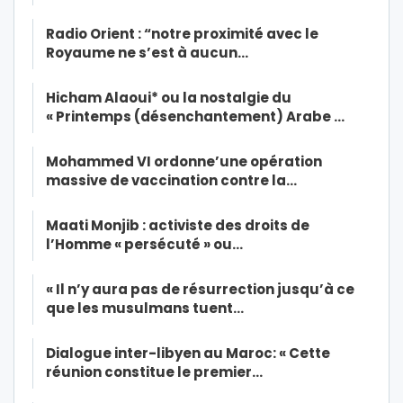
Radio Orient : “notre proximité avec le
Royaume ne s’est à aucun…
Hicham Alaoui* ou la nostalgie du
« Printemps (désenchantement) Arabe …
Mohammed VI ordonne’une opération
massive de vaccination contre la…
Maati Monjib : activiste des droits de
l’Homme « persécuté » ou…
« Il n’y aura pas de résurrection jusqu’à ce
que les musulmans tuent…
Dialogue inter-libyen au Maroc: « Cette
réunion constitue le premier…