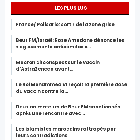
LES PLUS LUS
France/ Polisario: sortir de la zone grise
Beur FM/Israël: Rose Ameziane dénonce les
« agissements antisémites »…
Macron circonspect sur le vaccin
d’AstraZeneca avant…
Le Roi Mohammed VI reçoit la première dose
du vaccin contre la…
Deux animateurs de Beur FM sanctionnés
après une rencontre avec…
Les islamistes marocains rattrapés par
leurs contradictions