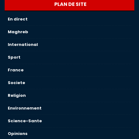
PLAN DE SITE
En direct
Maghreb
International
Sport
France
Societe
Religion
Environnement
Science-Sante
Opinions