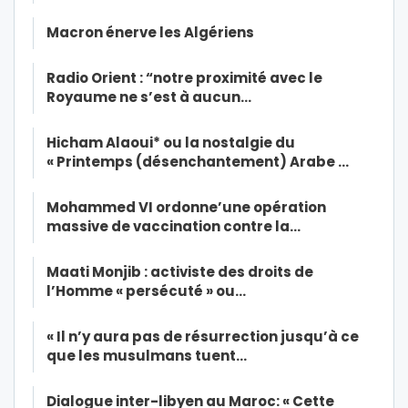
Macron énerve les Algériens
Radio Orient : “notre proximité avec le
Royaume ne s’est à aucun…
Hicham Alaoui* ou la nostalgie du
« Printemps (désenchantement) Arabe …
Mohammed VI ordonne’une opération
massive de vaccination contre la…
Maati Monjib : activiste des droits de
l’Homme « persécuté » ou…
« Il n’y aura pas de résurrection jusqu’à ce
que les musulmans tuent…
Dialogue inter-libyen au Maroc: « Cette