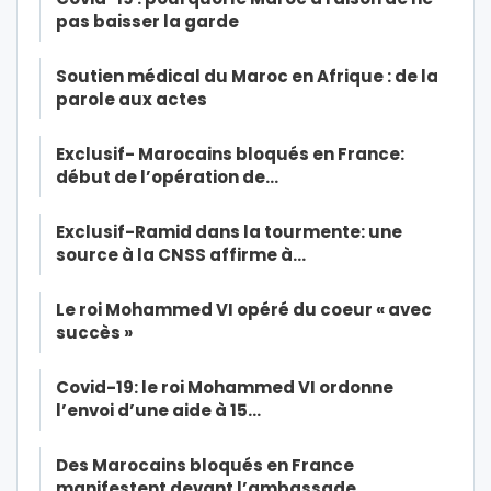
pas baisser la garde
Soutien médical du Maroc en Afrique : de la
parole aux actes
Exclusif- Marocains bloqués en France:
début de l’opération de…
Exclusif-Ramid dans la tourmente: une
source à la CNSS affirme à…
Le roi Mohammed VI opéré du coeur « avec
succès »
Covid-19: le roi Mohammed VI ordonne
l’envoi d’une aide à 15…
Des Marocains bloqués en France
manifestent devant l’ambassade…