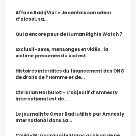
Affaire Radi/Viol: « Je sentais son odeur
d’alcool, sa…
Qui a encore peur de Human Rights Watch ?
Exclusif-Sexe, mensonges et vidéo : la
victime présumée du viol est…
Histoires interdites du financement des ONG
de droits de l’Homme et de…
Christian Harbulot: « L’objectif d’Amnesty
International est de…
Le journaliste Omar Radi utilisé par Amnesty
International dans sa…
Covid-19 : pourquoi le Maroc a raison de ne