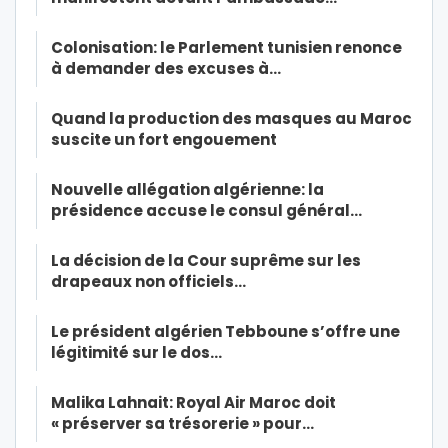
Colonisation: le Parlement tunisien renonce
à demander des excuses à…
Quand la production des masques au Maroc
suscite un fort engouement
Nouvelle allégation algérienne: la
présidence accuse le consul général…
La décision de la Cour suprême sur les
drapeaux non officiels…
Le président algérien Tebboune s’offre une
légitimité sur le dos…
Malika Lahnait: Royal Air Maroc doit
« préserver sa trésorerie » pour…