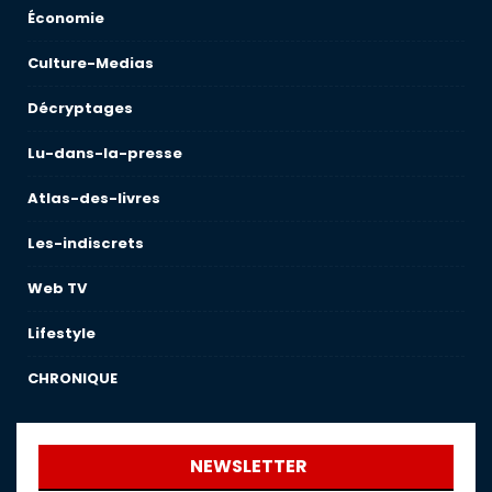
Économie
Culture-Medias
Décryptages
Lu-dans-la-presse
Atlas-des-livres
Les-indiscrets
Web TV
Lifestyle
CHRONIQUE
NEWSLETTER