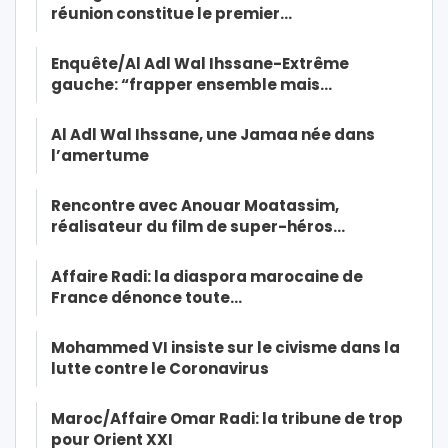
réunion constitue le premier…
Enquête/Al Adl Wal Ihssane-Extrême
gauche: “frapper ensemble mais…
Al Adl Wal Ihssane, une Jamaa née dans
l’amertume
Rencontre avec Anouar Moatassim,
réalisateur du film de super-héros…
Affaire Radi: la diaspora marocaine de
France dénonce toute…
Mohammed VI insiste sur le civisme dans la
lutte contre le Coronavirus
Maroc/Affaire Omar Radi: la tribune de trop
pour Orient XXI