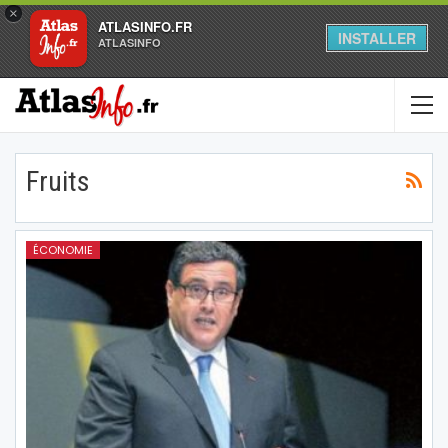
×
ATLASINFO.FR
INSTALLER
ATLASINFO
Fruits
ÉCONOMIE