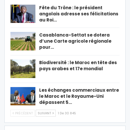
Fête du Trône : le président
angolais adresse ses félicitations
au Roi…
Casablanca-Settat se dotera
d’une Carte agricole régionale
pour…
Biodiversité : le Maroc en tête des
pays arabes et 17e mondial
Les échanges commerciaux entre
le Maroc et le Royaume-Uni
dépassent 5…
PRÉCÉDENT
SUIVANT
1 De 30 845