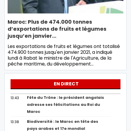
Maroc: Plus de 474.000 tonnes
d’exportations de fruits et légumes
jusqu’en janvier…
Les exportations de fruits et légumes ont totalisé
474.900 tonnes jusqu'en janvier 2021, a indiqué
lundi à Rabat le ministre de l'Agriculture, de la
pêche maritime, du développement…
EN DIRECT
Fête du Trône : le président angolais
13:43
adresse ses félicitations au Roi du
Maroc
Biodiversité : le Maroc en tête des
13:38
pays arabes et 17e mondial