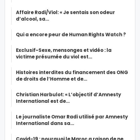
Affaire Radi/Viol: « Je sentais son odeur
d’alcool, sa…
Qui a encore peur de Human Rights Watch ?
Exclusif-Sexe, mensonges et vidéo : la
victime présumée du viol est…
Histoires interdites du financement des ONG
de droits de l’Homme et de…
Christian Harbulot: « L’objectif d’Amnesty
International est de…
Le journaliste Omar Radi utilisé par Amnesty
International dans sa…
Covid-19 : pourquoi le Maroc a raison de ne