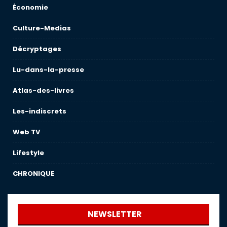
Économie
Culture-Medias
Décryptages
Lu-dans-la-presse
Atlas-des-livres
Les-indiscrets
Web TV
Lifestyle
CHRONIQUE
NEWSLETTER