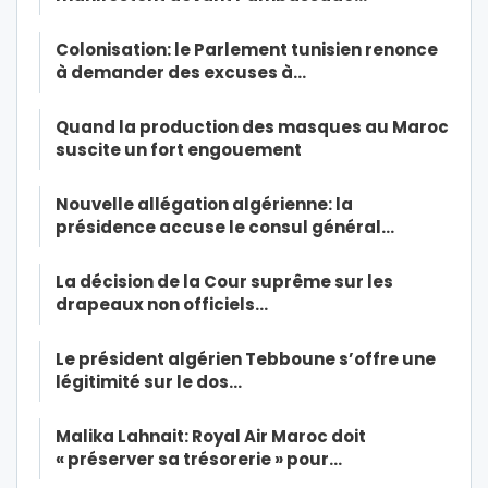
Colonisation: le Parlement tunisien renonce
à demander des excuses à…
Quand la production des masques au Maroc
suscite un fort engouement
Nouvelle allégation algérienne: la
présidence accuse le consul général…
La décision de la Cour suprême sur les
drapeaux non officiels…
Le président algérien Tebboune s’offre une
légitimité sur le dos…
Malika Lahnait: Royal Air Maroc doit
« préserver sa trésorerie » pour…