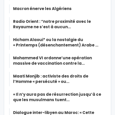
Macron énerve les Algériens
Radio Orient : “notre proximité avec le
Royaume ne s’est à aucun…
Hicham Alaoui* ou la nostalgie du
« Printemps (désenchantement) Arabe …
Mohammed VI ordonne’une opération
massive de vaccination contre la…
Maati Monjib : activiste des droits de
l’Homme « persécuté » ou…
« Il n’y aura pas de résurrection jusqu’à ce
que les musulmans tuent…
Dialogue inter-libyen au Maroc: « Cette