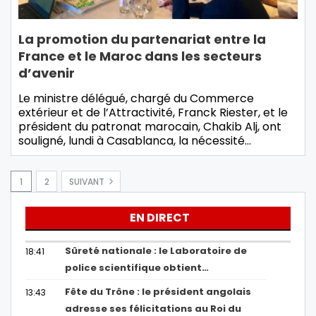
La promotion du partenariat entre la
France et le Maroc dans les secteurs
d’avenir
Le ministre délégué, chargé du Commerce
extérieur et de l’Attractivité, Franck Riester, et le
président du patronat marocain, Chakib Alj, ont
souligné, lundi à Casablanca, la nécessité…
1
2
SUIVANT
EN DIRECT
Sûreté nationale : le Laboratoire de
18:41
police scientifique obtient…
Fête du Trône : le président angolais
13:43
adresse ses félicitations au Roi du