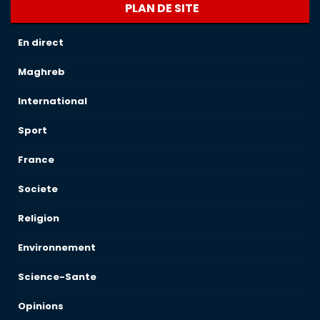
PLAN DE SITE
En direct
Maghreb
International
Sport
France
Societe
Religion
Environnement
Science-Sante
Opinions