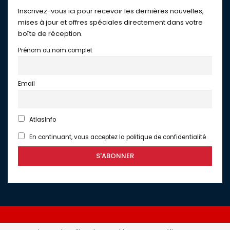
Inscrivez-vous ici pour recevoir les dernières nouvelles,
mises à jour et offres spéciales directement dans votre
boîte de réception.
Prénom ou nom complet
Email
AtlasInfo
En continuant, vous acceptez la politique de confidentialité