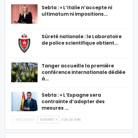
Sebta : « L’Italie n’accepte ni
ultimatum ni impositions…
Sûreté nationale : le Laboratoire
de police scientifique obtient…
Tanger accueille la première
conférence internationale dédiée
à…
Sebta : « L’Espagne sera
contrainte d’adopter des
mesures …
PRÉCÉDENT
SUIVANT
1 De 30 846