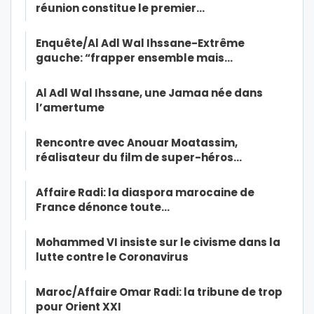
réunion constitue le premier…
Enquête/Al Adl Wal Ihssane-Extrême
gauche: “frapper ensemble mais…
Al Adl Wal Ihssane, une Jamaa née dans
l’amertume
Rencontre avec Anouar Moatassim,
réalisateur du film de super-héros…
Affaire Radi: la diaspora marocaine de
France dénonce toute…
Mohammed VI insiste sur le civisme dans la
lutte contre le Coronavirus
Maroc/Affaire Omar Radi: la tribune de trop
pour Orient XXI