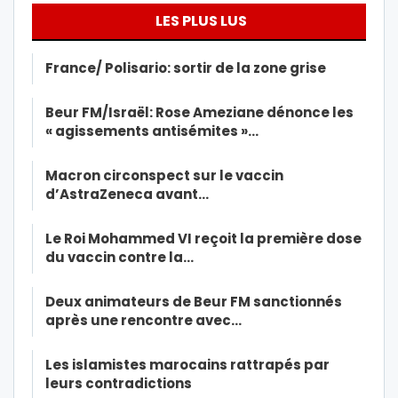
LES PLUS LUS
France/ Polisario: sortir de la zone grise
Beur FM/Israël: Rose Ameziane dénonce les
« agissements antisémites »…
Macron circonspect sur le vaccin
d’AstraZeneca avant…
Le Roi Mohammed VI reçoit la première dose
du vaccin contre la…
Deux animateurs de Beur FM sanctionnés
après une rencontre avec…
Les islamistes marocains rattrapés par
leurs contradictions