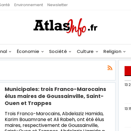
Santé
Environnement
Newsletter
onal
Économie
Société
Culture
Religion
13:
Municipales: trois Franco-Marocains
élus maires de Goussainville, Saint-
Ouen et Trappes
13:1
Trois Franco-Marocains, Abdelaziz Hamida,
Karim Bouamrane et Ali Rabeh, ont été élus
maires, respectivement de Goussainville,