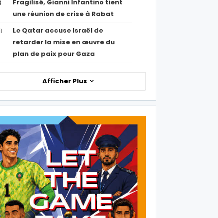
Fragilisé, Gianni Infantino tient
3
une réunion de crise à Rabat
Le Qatar accuse Israël de
1
retarder la mise en œuvre du
plan de paix pour Gaza
Afficher Plus