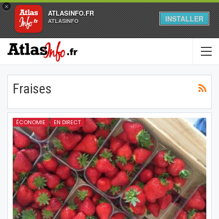
×
ATLASINFO.FR
INSTALLER
ATLASINFO
Fraises
ÉCONOMIE
EN DIRECT