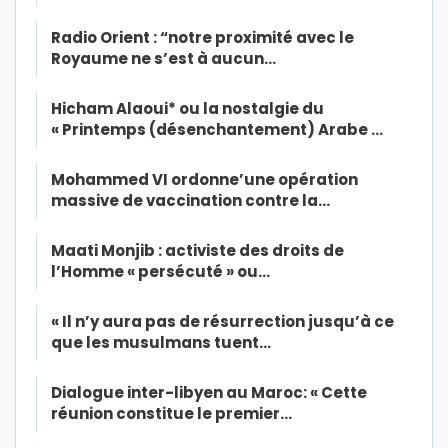
Radio Orient : “notre proximité avec le
Royaume ne s’est à aucun…
Hicham Alaoui* ou la nostalgie du
« Printemps (désenchantement) Arabe …
Mohammed VI ordonne’une opération
massive de vaccination contre la…
Maati Monjib : activiste des droits de
l’Homme « persécuté » ou…
« Il n’y aura pas de résurrection jusqu’à ce
que les musulmans tuent…
Dialogue inter-libyen au Maroc: « Cette
réunion constitue le premier…