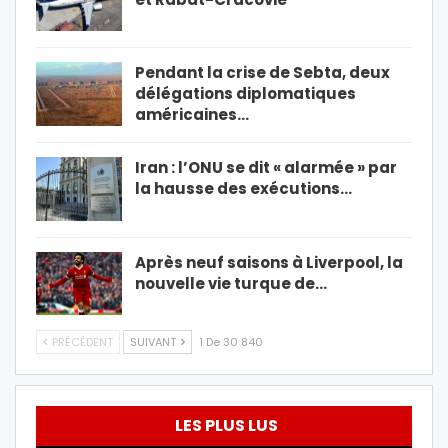
Pendant la crise de Sebta, deux
délégations diplomatiques
américaines…
Iran : l’ONU se dit « alarmée » par
la hausse des exécutions…
Après neuf saisons à Liverpool, la
nouvelle vie turque de…
PRÉCÉDENT
SUIVANT
1 De 30 840
LES PLUS LUS