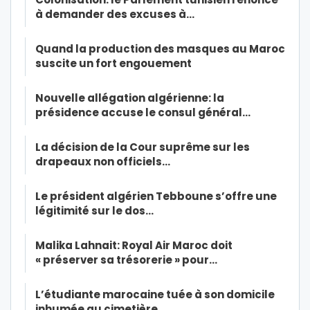
à demander des excuses à…
Quand la production des masques au Maroc
suscite un fort engouement
Nouvelle allégation algérienne: la
présidence accuse le consul général…
La décision de la Cour suprême sur les
drapeaux non officiels…
Le président algérien Tebboune s’offre une
légitimité sur le dos…
Malika Lahnait: Royal Air Maroc doit
« préserver sa trésorerie » pour…
L’étudiante marocaine tuée à son domicile
inhumée au cimetière…