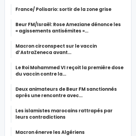
France/ Polisario: sortir de la zone grise
Beur FM/Israël: Rose Ameziane dénonce les
« agissements antisémites »…
Macron circonspect sur le vaccin
d’AstraZeneca avant…
Le Roi Mohammed VI reçoit la première dose
du vaccin contre la…
Deux animateurs de Beur FM sanctionnés
après une rencontre avec…
Les islamistes marocains rattrapés par
leurs contradictions
Macron énerve les Algériens