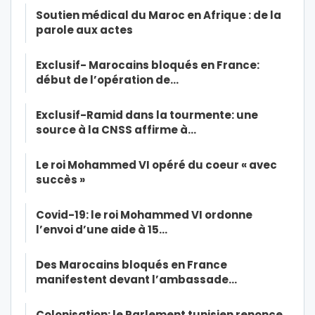
Soutien médical du Maroc en Afrique : de la
parole aux actes
Exclusif- Marocains bloqués en France:
début de l’opération de…
Exclusif-Ramid dans la tourmente: une
source à la CNSS affirme à…
Le roi Mohammed VI opéré du coeur « avec
succès »
Covid-19: le roi Mohammed VI ordonne
l’envoi d’une aide à 15…
Des Marocains bloqués en France
manifestent devant l’ambassade…
Colonisation: le Parlement tunisien renonce