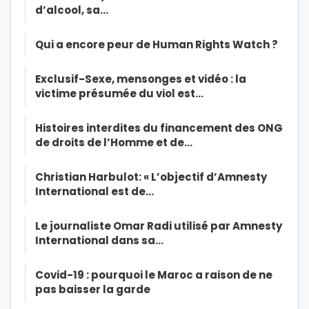
d’alcool, sa…
Qui a encore peur de Human Rights Watch ?
Exclusif-Sexe, mensonges et vidéo : la
victime présumée du viol est…
Histoires interdites du financement des ONG
de droits de l’Homme et de…
Christian Harbulot: « L’objectif d’Amnesty
International est de…
Le journaliste Omar Radi utilisé par Amnesty
International dans sa…
Covid-19 : pourquoi le Maroc a raison de ne
pas baisser la garde