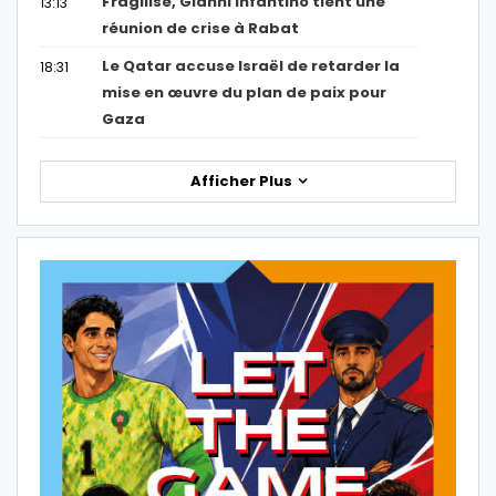
Fragilisé, Gianni Infantino tient une
13:13
réunion de crise à Rabat
Le Qatar accuse Israël de retarder la
18:31
mise en œuvre du plan de paix pour
Gaza
Afficher Plus