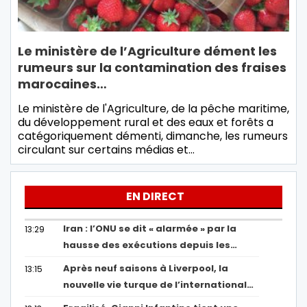
Le ministère de l’Agriculture dément les
rumeurs sur la contamination des fraises
marocaines…
Le ministère de l'Agriculture, de la pêche maritime,
du développement rural et des eaux et forêts a
catégoriquement démenti, dimanche, les rumeurs
circulant sur certains médias et…
EN DIRECT
Iran : l’ONU se dit « alarmée » par la
13:29
hausse des exécutions depuis les…
Après neuf saisons à Liverpool, la
13:15
nouvelle vie turque de l’international…