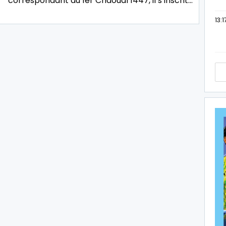
correspondant au 1er Chaoual 1447, il s’inscrit…
13:1