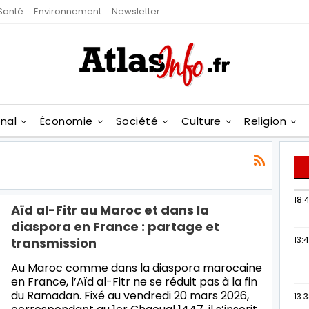
Santé
Environnement
Newsletter
onal
Économie
Société
Culture
Religion
18:4
Aïd al-Fitr au Maroc et dans la
diaspora en France : partage et
13:
transmission
Au Maroc comme dans la diaspora marocaine
en France, l’Aïd al-Fitr ne se réduit pas à la fin
du Ramadan. Fixé au vendredi 20 mars 2026,
13: