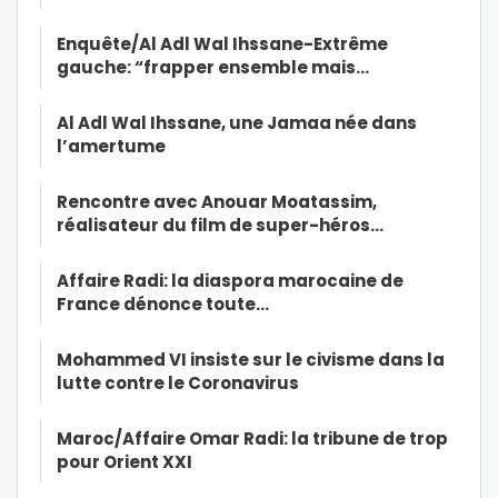
Enquête/Al Adl Wal Ihssane-Extrême
gauche: “frapper ensemble mais…
Al Adl Wal Ihssane, une Jamaa née dans
l’amertume
Rencontre avec Anouar Moatassim,
réalisateur du film de super-héros…
Affaire Radi: la diaspora marocaine de
France dénonce toute…
Mohammed VI insiste sur le civisme dans la
lutte contre le Coronavirus
Maroc/Affaire Omar Radi: la tribune de trop
pour Orient XXI