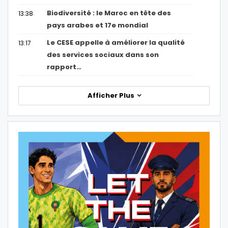
Biodiversité : le Maroc en tête des
13:38
pays arabes et 17e mondial
Le CESE appelle à améliorer la qualité
13:17
des services sociaux dans son
rapport…
Afficher Plus