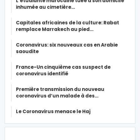
L’étudiante marocaine tuée à son domicile
inhumée au cimetière…
Capitales africaines de la culture: Rabat
remplace Marrakech au pied…
Coronavirus: six nouveaux cas en Arabie
saoudite
France-Un cinquième cas suspect de
coronavirus identifié
Première transmission du nouveau
coronavirus d’un malade à des…
Le Coronavirus menace le Haj