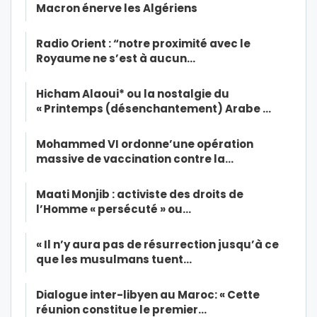
Macron énerve les Algériens
Radio Orient : “notre proximité avec le
Royaume ne s’est à aucun…
Hicham Alaoui* ou la nostalgie du
« Printemps (désenchantement) Arabe …
Mohammed VI ordonne’une opération
massive de vaccination contre la…
Maati Monjib : activiste des droits de
l’Homme « persécuté » ou…
« Il n’y aura pas de résurrection jusqu’à ce
que les musulmans tuent…
Dialogue inter-libyen au Maroc: « Cette
réunion constitue le premier…