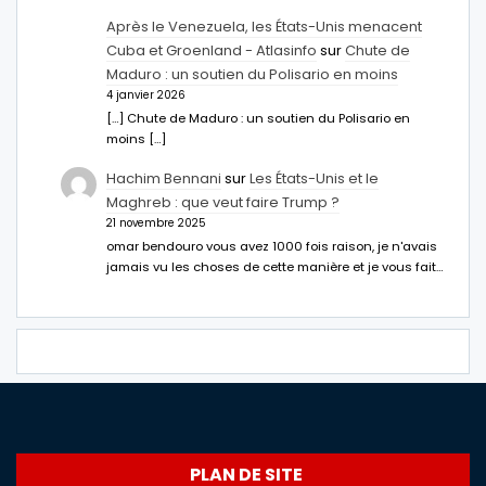
Après le Venezuela, les États-Unis menacent
Cuba et Groenland - Atlasinfo
sur
Chute de
Maduro : un soutien du Polisario en moins
4 janvier 2026
[…] Chute de Maduro : un soutien du Polisario en
moins […]
Hachim Bennani
sur
Les États-Unis et le
Maghreb : que veut faire Trump ?
21 novembre 2025
omar bendouro vous avez 1000 fois raison, je n'avais
jamais vu les choses de cette manière et je vous fait…
PLAN DE SITE