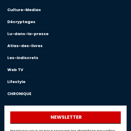
Culture-Medias
Décryptages
Lu-dans-la-presse
Atlas-des-livres
Les-indiscrets
Web TV
Lifestyle
CHRONIQUE
NEWSLETTER
Inscrivez-vous ici pour recevoir les dernières nouvelles,