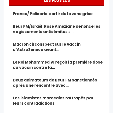
LES PLUS LUS
France/ Polisario: sortir de la zone grise
Beur FM/Israël: Rose Ameziane dénonce les
« agissements antisémites »…
Macron circonspect sur le vaccin
d’AstraZeneca avant…
Le Roi Mohammed VI reçoit la première dose
du vaccin contre la…
Deux animateurs de Beur FM sanctionnés
après une rencontre avec…
Les islamistes marocains rattrapés par
leurs contradictions