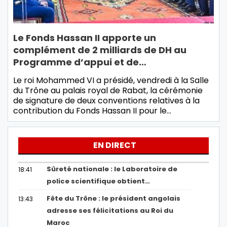
Le Fonds Hassan II apporte un
complément de 2 milliards de DH au
Programme d’appui et de…
Le roi Mohammed VI a présidé, vendredi à la Salle
du Trône au palais royal de Rabat, la cérémonie
de signature de deux conventions relatives à la
contribution du Fonds Hassan II pour le…
EN DIRECT
Sûreté nationale : le Laboratoire de
18:41
police scientifique obtient…
Fête du Trône : le président angolais
13:43
adresse ses félicitations au Roi du
Maroc