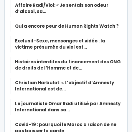
Affaire Radi/Viol: « Je sentais son odeur
d’alcool, sa…
Qui a encore peur de Human Rights Watch ?
Exclusif-Sexe, mensonges et vidéo : la
victime présumée du viol est…
Histoires interdites du financement des ONG
de droits de l’Homme et de…
Christian Harbulot: « L’objectif d’Amnesty
International est de…
Le journaliste Omar Radi utilisé par Amnesty
International dans sa…
Covid-19 : pourquoi le Maroc a raison de ne
pas baisser la garde