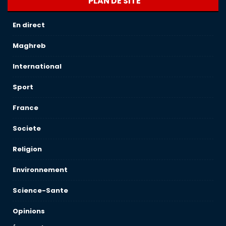
PLAN DE SITE
En direct
Maghreb
International
Sport
France
Societe
Religion
Environnement
Science-Sante
Opinions