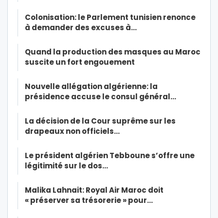
Colonisation: le Parlement tunisien renonce
à demander des excuses à…
Quand la production des masques au Maroc
suscite un fort engouement
Nouvelle allégation algérienne: la
présidence accuse le consul général…
La décision de la Cour suprême sur les
drapeaux non officiels…
Le président algérien Tebboune s’offre une
légitimité sur le dos…
Malika Lahnait: Royal Air Maroc doit
« préserver sa trésorerie » pour…