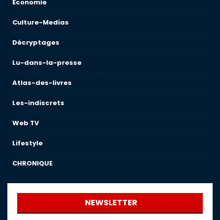
Économie
Culture-Medias
Décryptages
Lu-dans-la-presse
Atlas-des-livres
Les-indiscrets
Web TV
Lifestyle
CHRONIQUE
NEWSLETTER