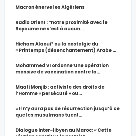
Macron énerve les Algériens
Radio Orient : “notre proximité avec le
Royaume ne s’est à aucun…
Hicham Alaoui* ou la nostalgie du
« Printemps (désenchantement) Arabe …
Mohammed VI ordonne’une opération
massive de vaccination contre la…
Maati Monjib : activiste des droits de
l’Homme « persécuté » ou…
« Il n’y aura pas de résurrection jusqu’à ce
que les musulmans tuent…
Dialogue inter-libyen au Maroc: « Cette