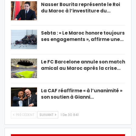
Nasser Bourita représente le Roi
du Maroc à l’investiture du…
Sebta : « Le Maroc honore toujours
ses engagements », affirme une…
Le FC Barcelone annule son match
amical au Maroc après la crise…
La CAF réaffirme « à l’unanimité »
son soutien à Gianni…
PRÉCÉDENT
SUIVANT
1 De 30 841