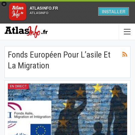
×
ATLASINFO.FR
INSTALLER
ATLASINFO
Fonds Européen Pour L’asile Et
La Migration
EN DIRECT