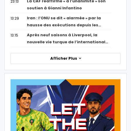
La CAF réaffirme « à l’unanimité » son
23:13
soutien à Gianni Infantino
Iran : l’ONU se dit « alarmée » par la
13:29
hausse des exécutions depuis les…
Après neuf saisons à Liverpool, la
13:15
nouvelle vie turque de l’international…
Afficher Plus