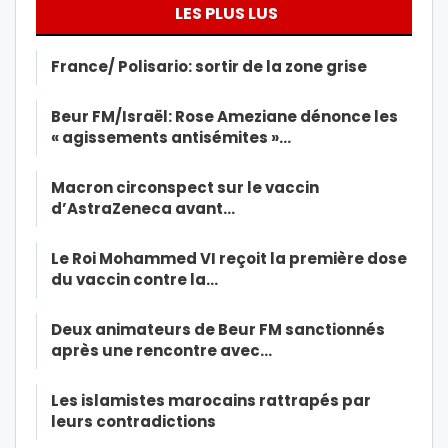
LES PLUS LUS
France/ Polisario: sortir de la zone grise
Beur FM/Israël: Rose Ameziane dénonce les
« agissements antisémites »…
Macron circonspect sur le vaccin
d’AstraZeneca avant…
Le Roi Mohammed VI reçoit la première dose
du vaccin contre la…
Deux animateurs de Beur FM sanctionnés
après une rencontre avec…
Les islamistes marocains rattrapés par
leurs contradictions