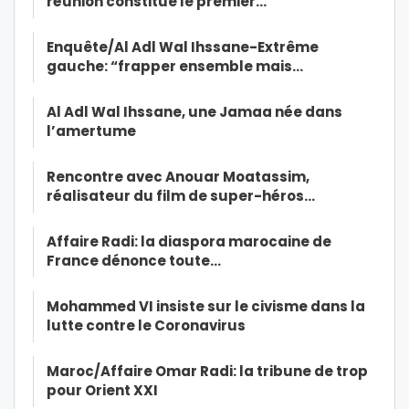
réunion constitue le premier…
Enquête/Al Adl Wal Ihssane-Extrême
gauche: “frapper ensemble mais…
Al Adl Wal Ihssane, une Jamaa née dans
l’amertume
Rencontre avec Anouar Moatassim,
réalisateur du film de super-héros…
Affaire Radi: la diaspora marocaine de
France dénonce toute…
Mohammed VI insiste sur le civisme dans la
lutte contre le Coronavirus
Maroc/Affaire Omar Radi: la tribune de trop
pour Orient XXI