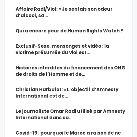
Affaire Radi/Viol: « Je sentais son odeur
d’alcool, sa…
Qui a encore peur de Human Rights Watch ?
Exclusif-Sexe, mensonges et vidéo : la
victime présumée du viol est…
Histoires interdites du financement des ONG
de droits de l’Homme et de…
Christian Harbulot: « L’objectif d’Amnesty
International est de…
Le journaliste Omar Radi utilisé par Amnesty
International dans sa…
Covid-19 : pourquoi le Maroc a raison de ne