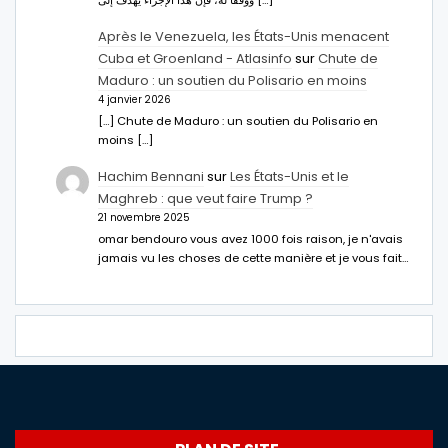
Après le Venezuela, les États-Unis menacent
Cuba et Groenland - Atlasinfo
sur
Chute de
Maduro : un soutien du Polisario en moins
4 janvier 2026
[…] Chute de Maduro : un soutien du Polisario en
moins […]
Hachim Bennani
sur
Les États-Unis et le
Maghreb : que veut faire Trump ?
21 novembre 2025
omar bendouro vous avez 1000 fois raison, je n'avais
jamais vu les choses de cette manière et je vous fait…