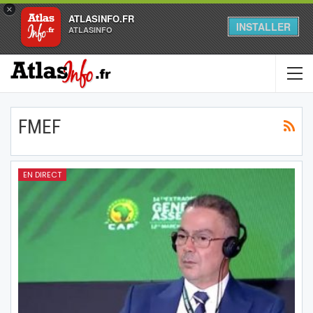
×
ATLASINFO.FR
INSTALLER
ATLASINFO
FMEF
EN DIRECT