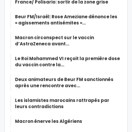
France/ Polisario: sortir de la zone grise
Beur FM/Israël: Rose Ameziane dénonce les
« agissements antisémites »…
Macron circonspect sur le vaccin
d’AstraZeneca avant…
Le Roi Mohammed VI reçoit la première dose
du vaccin contre la…
Deux animateurs de Beur FM sanctionnés
après une rencontre avec…
Les islamistes marocains rattrapés par
leurs contradictions
Macron énerve les Algériens