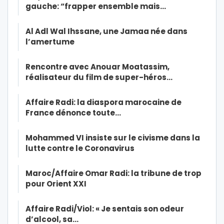
gauche: “frapper ensemble mais…
Al Adl Wal Ihssane, une Jamaa née dans
l’amertume
Rencontre avec Anouar Moatassim,
réalisateur du film de super-héros…
Affaire Radi: la diaspora marocaine de
France dénonce toute…
Mohammed VI insiste sur le civisme dans la
lutte contre le Coronavirus
Maroc/Affaire Omar Radi: la tribune de trop
pour Orient XXI
Affaire Radi/Viol: « Je sentais son odeur
d’alcool, sa…