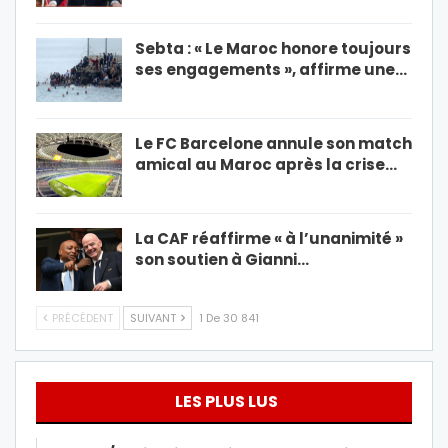
Sebta : « Le Maroc honore toujours
ses engagements », affirme une…
Le FC Barcelone annule son match
amical au Maroc après la crise…
La CAF réaffirme « à l’unanimité »
son soutien à Gianni…
PRÉCÉDENT
SUIVANT
1 De 30 841
LES PLUS LUS