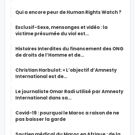
Qui a encore peur de Human Rights Watch ?
Exclusif-Sexe, mensonges et vidéo : la
victime présumée du viol est…
Histoires interdites du financement des ONG
de droits de l’Homme et de…
Christian Harbulot: « L’objectif d’Amnesty
International est de…
Le journaliste Omar Radi utilisé par Amnesty
International dans sa…
Covid-19 : pourquoi le Maroc a raison de ne
pas baisser la garde
Soutien médical du Maroc en Afrique : de la