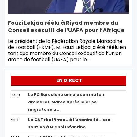
Fouzi Lekjaa réélu à Riyad membre du
Conseil exécutif de l’UAFA pour l’Afrique
Le président de la Fédération Royale Marocaine
de Football (FRMF), M. Fouzi Lekjaa, a été réélu en
tant que membre du Conseil exécutif de l’Union
arabe de football (UAFA) pour le…
EN DIRECT
Le FC Barcelone annule son match
23:19
amical au Maroc après la crise
migratoire à…
La CAF réaffirme « à l’unanimité » son
23:13
soutien à Gianni Infantino