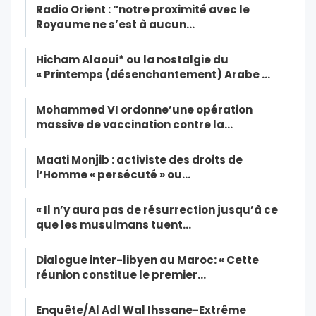
Radio Orient : “notre proximité avec le
Royaume ne s’est à aucun…
Hicham Alaoui* ou la nostalgie du
« Printemps (désenchantement) Arabe …
Mohammed VI ordonne’une opération
massive de vaccination contre la…
Maati Monjib : activiste des droits de
l’Homme « persécuté » ou…
« Il n’y aura pas de résurrection jusqu’à ce
que les musulmans tuent…
Dialogue inter-libyen au Maroc: « Cette
réunion constitue le premier…
Enquête/Al Adl Wal Ihssane-Extrême