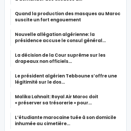
Quand la production des masques au Maroc
suscite un fort engouement
Nouvelle allégation algérienne: la
présidence accuse le consul général…
La décision de la Cour suprême sur les
drapeaux non officiels…
Le président algérien Tebboune s’offre une
légitimité sur le dos…
Malika Lahnait: Royal Air Maroc doit
« préserver sa trésorerie » pour…
L’étudiante marocaine tuée à son domicile
inhumée au cimetière…