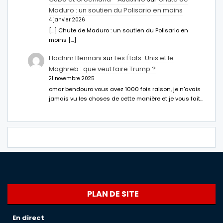
Maduro : un soutien du Polisario en moins
4 janvier 2026
[…] Chute de Maduro : un soutien du Polisario en
moins […]
Hachim Bennani
sur
Les États-Unis et le
Maghreb : que veut faire Trump ?
21 novembre 2025
omar bendouro vous avez 1000 fois raison, je n'avais
jamais vu les choses de cette manière et je vous fait…
PLAN DE SITE
En direct