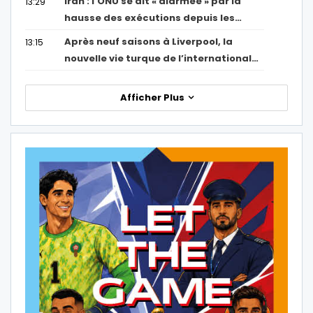
Iran : l’ONU se dit « alarmée » par la
13:29
hausse des exécutions depuis les…
Après neuf saisons à Liverpool, la
13:15
nouvelle vie turque de l’international…
Afficher Plus