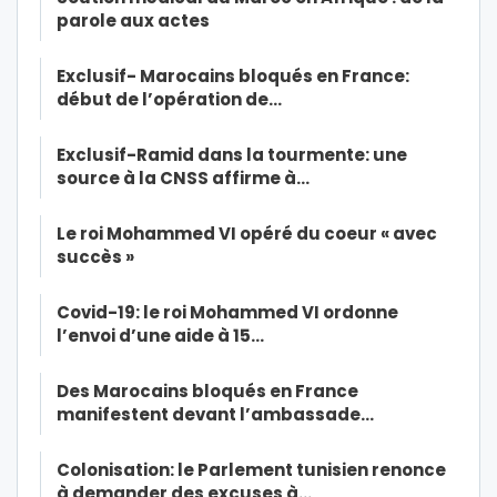
parole aux actes
Exclusif- Marocains bloqués en France:
début de l’opération de…
Exclusif-Ramid dans la tourmente: une
source à la CNSS affirme à…
Le roi Mohammed VI opéré du coeur « avec
succès »
Covid-19: le roi Mohammed VI ordonne
l’envoi d’une aide à 15…
Des Marocains bloqués en France
manifestent devant l’ambassade…
Colonisation: le Parlement tunisien renonce
à demander des excuses à…