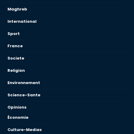
Maghreb
International
Sport
France
Societe
Religion
Environnement
Science-Sante
Opinions
Économie
Culture-Medias