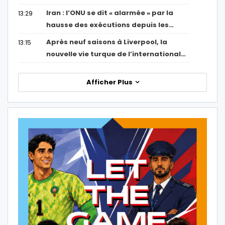
Iran : l’ONU se dit « alarmée » par la
13:29
hausse des exécutions depuis les…
Après neuf saisons à Liverpool, la
13:15
nouvelle vie turque de l’international…
Afficher Plus