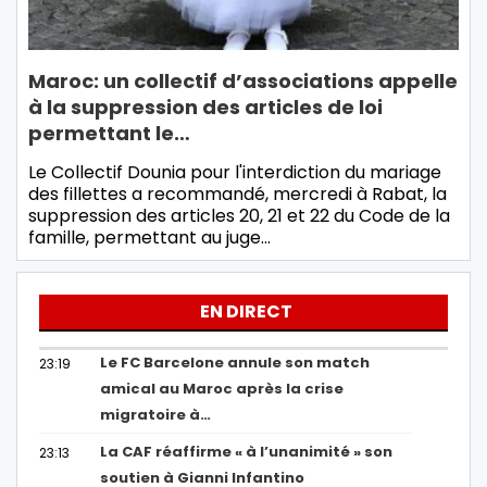
Maroc: un collectif d’associations appelle
à la suppression des articles de loi
permettant le…
Le Collectif Dounia pour l'interdiction du mariage
des fillettes a recommandé, mercredi à Rabat, la
suppression des articles 20, 21 et 22 du Code de la
famille, permettant au juge…
EN DIRECT
Le FC Barcelone annule son match
23:19
amical au Maroc après la crise
migratoire à…
La CAF réaffirme « à l’unanimité » son
23:13
soutien à Gianni Infantino