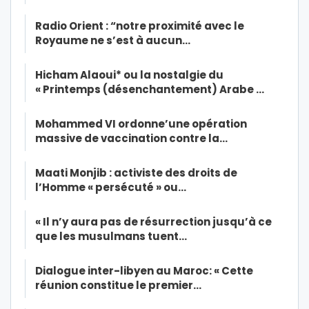
Radio Orient : “notre proximité avec le
Royaume ne s’est à aucun…
Hicham Alaoui* ou la nostalgie du
« Printemps (désenchantement) Arabe …
Mohammed VI ordonne’une opération
massive de vaccination contre la…
Maati Monjib : activiste des droits de
l’Homme « persécuté » ou…
« Il n’y aura pas de résurrection jusqu’à ce
que les musulmans tuent…
Dialogue inter-libyen au Maroc: « Cette
réunion constitue le premier…