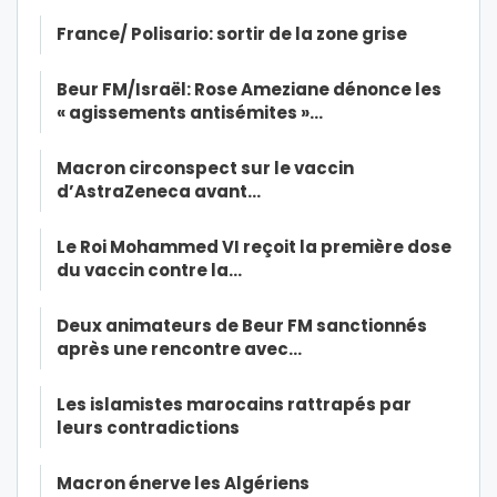
France/ Polisario: sortir de la zone grise
Beur FM/Israël: Rose Ameziane dénonce les
« agissements antisémites »…
Macron circonspect sur le vaccin
d’AstraZeneca avant…
Le Roi Mohammed VI reçoit la première dose
du vaccin contre la…
Deux animateurs de Beur FM sanctionnés
après une rencontre avec…
Les islamistes marocains rattrapés par
leurs contradictions
Macron énerve les Algériens