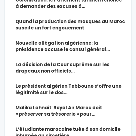
à demander des excuses à…
Quand la production des masques au Maroc
suscite un fort engouement
Nouvelle allégation algérienne: la
présidence accuse le consul général…
La décision de la Cour suprême sur les
drapeaux non officiels…
Le président algérien Tebboune s’offre une
légitimité sur le dos…
Malika Lahnait: Royal Air Maroc doit
« préserver sa trésorerie » pour…
L’étudiante marocaine tuée à son domicile
inhumée au cimetière…