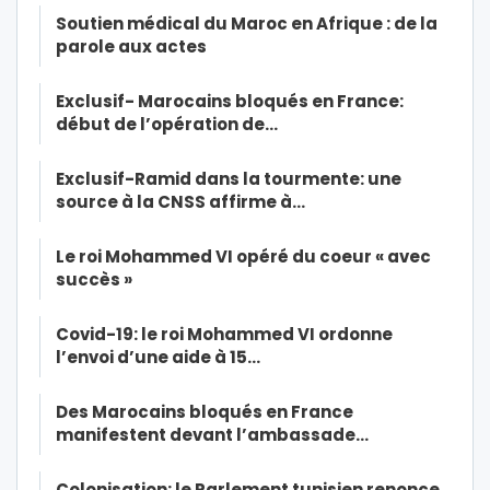
Soutien médical du Maroc en Afrique : de la
parole aux actes
Exclusif- Marocains bloqués en France:
début de l’opération de…
Exclusif-Ramid dans la tourmente: une
source à la CNSS affirme à…
Le roi Mohammed VI opéré du coeur « avec
succès »
Covid-19: le roi Mohammed VI ordonne
l’envoi d’une aide à 15…
Des Marocains bloqués en France
manifestent devant l’ambassade…
Colonisation: le Parlement tunisien renonce