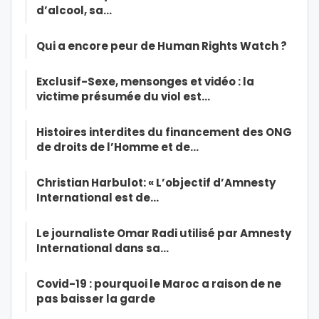
d’alcool, sa…
Qui a encore peur de Human Rights Watch ?
Exclusif-Sexe, mensonges et vidéo : la
victime présumée du viol est…
Histoires interdites du financement des ONG
de droits de l’Homme et de…
Christian Harbulot: « L’objectif d’Amnesty
International est de…
Le journaliste Omar Radi utilisé par Amnesty
International dans sa…
Covid-19 : pourquoi le Maroc a raison de ne
pas baisser la garde