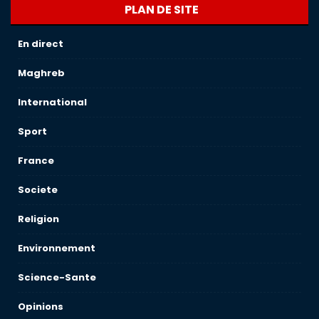
PLAN DE SITE
En direct
Maghreb
International
Sport
France
Societe
Religion
Environnement
Science-Sante
Opinions