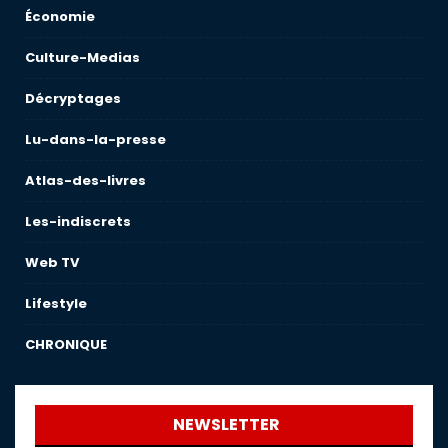
Économie
Culture-Medias
Décryptages
Lu-dans-la-presse
Atlas-des-livres
Les-indiscrets
Web TV
Lifestyle
CHRONIQUE
NEWSLETTER