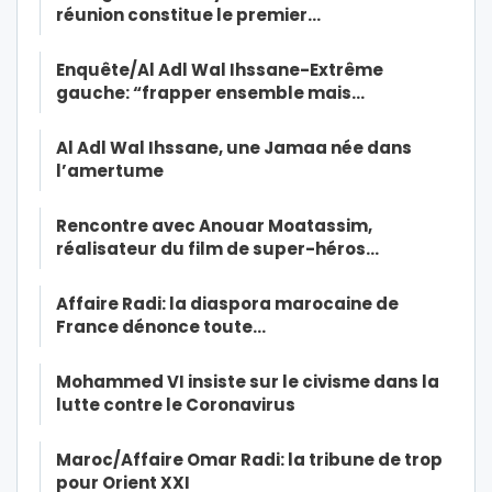
réunion constitue le premier…
Enquête/Al Adl Wal Ihssane-Extrême
gauche: “frapper ensemble mais…
Al Adl Wal Ihssane, une Jamaa née dans
l’amertume
Rencontre avec Anouar Moatassim,
réalisateur du film de super-héros…
Affaire Radi: la diaspora marocaine de
France dénonce toute…
Mohammed VI insiste sur le civisme dans la
lutte contre le Coronavirus
Maroc/Affaire Omar Radi: la tribune de trop
pour Orient XXI