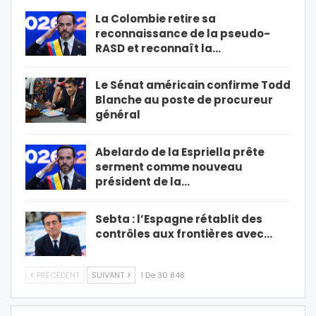
La Colombie retire sa
reconnaissance de la pseudo-
RASD et reconnaît la…
Le Sénat américain confirme Todd
Blanche au poste de procureur
général
Abelardo de la Espriella prête
serment comme nouveau
président de la…
Sebta : l’Espagne rétablit des
contrôles aux frontières avec…
PRÉCÉDENT
SUIVANT
1 De 30 848