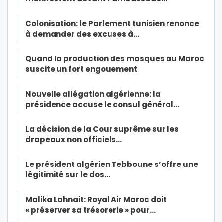
Colonisation: le Parlement tunisien renonce
à demander des excuses à…
Quand la production des masques au Maroc
suscite un fort engouement
Nouvelle allégation algérienne: la
présidence accuse le consul général…
La décision de la Cour suprême sur les
drapeaux non officiels…
Le président algérien Tebboune s’offre une
légitimité sur le dos…
Malika Lahnait: Royal Air Maroc doit
« préserver sa trésorerie » pour…