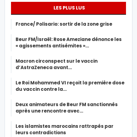
LES PLUS LUS
France/ Polisario: sortir de la zone grise
Beur FM/Israël: Rose Ameziane dénonce les
« agissements antisémites »…
Macron circonspect sur le vaccin
d’AstraZeneca avant…
Le Roi Mohammed VI reçoit la première dose
du vaccin contre la…
Deux animateurs de Beur FM sanctionnés
après une rencontre avec…
Les islamistes marocains rattrapés par
leurs contradictions