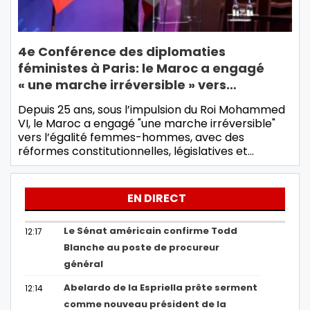
4e Conférence des diplomaties
féministes à Paris: le Maroc a engagé
« une marche irréversible » vers…
Depuis 25 ans, sous l’impulsion du Roi Mohammed
VI, le Maroc a engagé "une marche irréversible"
vers l’égalité femmes-hommes, avec des
réformes constitutionnelles, législatives et…
EN DIRECT
Le Sénat américain confirme Todd
12:17
Blanche au poste de procureur
général
Abelardo de la Espriella prête serment
12:14
comme nouveau président de la