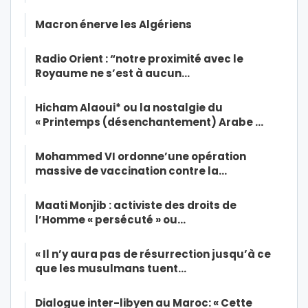
Macron énerve les Algériens
Radio Orient : “notre proximité avec le
Royaume ne s’est à aucun…
Hicham Alaoui* ou la nostalgie du
« Printemps (désenchantement) Arabe …
Mohammed VI ordonne’une opération
massive de vaccination contre la…
Maati Monjib : activiste des droits de
l’Homme « persécuté » ou…
« Il n’y aura pas de résurrection jusqu’à ce
que les musulmans tuent…
Dialogue inter-libyen au Maroc: « Cette