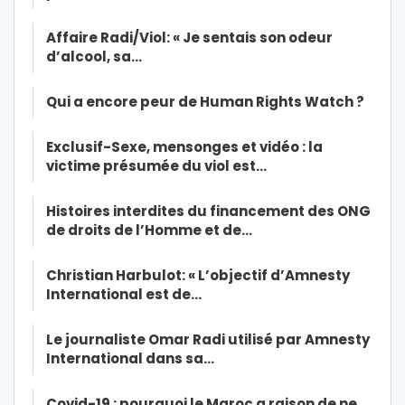
Affaire Radi/Viol: « Je sentais son odeur
d’alcool, sa…
Qui a encore peur de Human Rights Watch ?
Exclusif-Sexe, mensonges et vidéo : la
victime présumée du viol est…
Histoires interdites du financement des ONG
de droits de l’Homme et de…
Christian Harbulot: « L’objectif d’Amnesty
International est de…
Le journaliste Omar Radi utilisé par Amnesty
International dans sa…
Covid-19 : pourquoi le Maroc a raison de ne