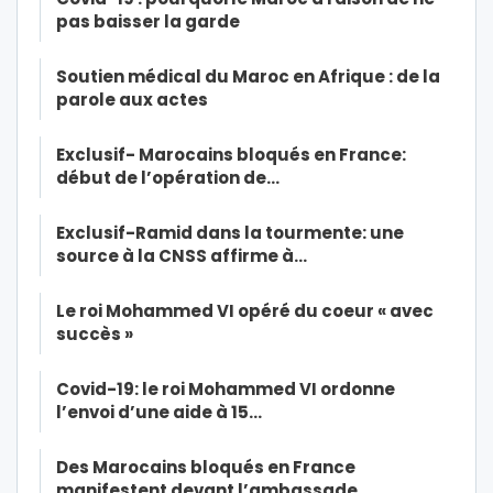
pas baisser la garde
Soutien médical du Maroc en Afrique : de la
parole aux actes
Exclusif- Marocains bloqués en France:
début de l’opération de…
Exclusif-Ramid dans la tourmente: une
source à la CNSS affirme à…
Le roi Mohammed VI opéré du coeur « avec
succès »
Covid-19: le roi Mohammed VI ordonne
l’envoi d’une aide à 15…
Des Marocains bloqués en France
manifestent devant l’ambassade…