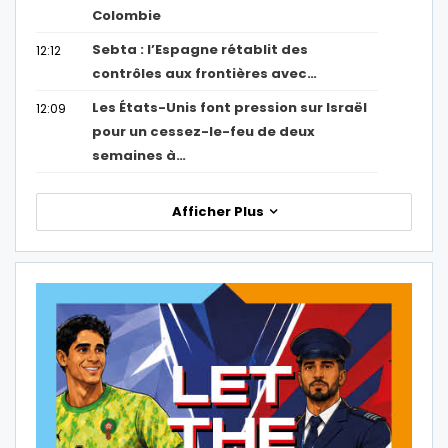
Colombie
Sebta : l’Espagne rétablit des
12:12
contrôles aux frontières avec…
Les États-Unis font pression sur Israël
12:09
pour un cessez-le-feu de deux
semaines à…
Afficher Plus