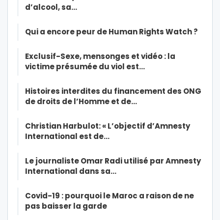
d’alcool, sa…
Qui a encore peur de Human Rights Watch ?
Exclusif-Sexe, mensonges et vidéo : la
victime présumée du viol est…
Histoires interdites du financement des ONG
de droits de l’Homme et de…
Christian Harbulot: « L’objectif d’Amnesty
International est de…
Le journaliste Omar Radi utilisé par Amnesty
International dans sa…
Covid-19 : pourquoi le Maroc a raison de ne
pas baisser la garde