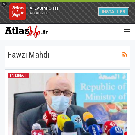
×
ATLASINFO.FR
INSTALLER
ATLASINFO
Fawzi Mahdi
EN DIRECT