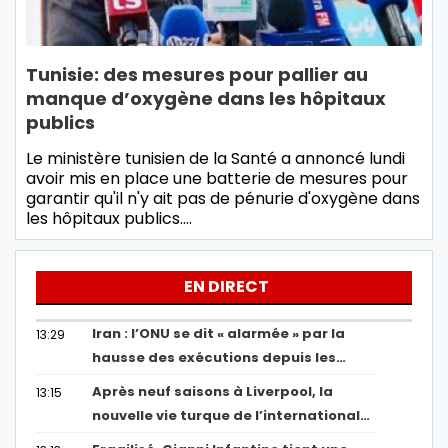
Tunisie: des mesures pour pallier au
manque d’oxygène dans les hôpitaux
publics
Le ministère tunisien de la Santé a annoncé lundi
avoir mis en place une batterie de mesures pour
garantir qu'il n'y ait pas de pénurie d'oxygène dans
les hôpitaux publics.…
EN DIRECT
Iran : l’ONU se dit « alarmée » par la
13:29
hausse des exécutions depuis les…
Après neuf saisons à Liverpool, la
13:15
nouvelle vie turque de l’international…