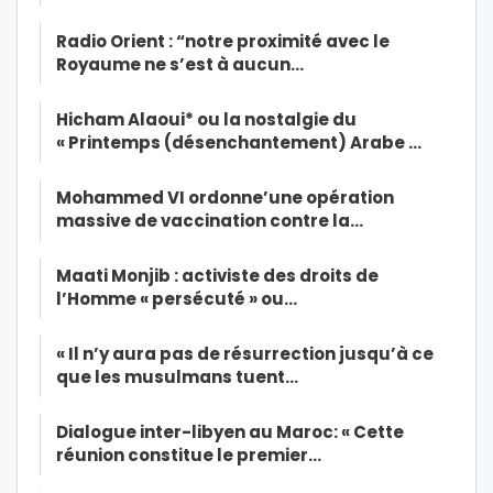
Radio Orient : “notre proximité avec le
Royaume ne s’est à aucun…
Hicham Alaoui* ou la nostalgie du
« Printemps (désenchantement) Arabe …
Mohammed VI ordonne’une opération
massive de vaccination contre la…
Maati Monjib : activiste des droits de
l’Homme « persécuté » ou…
« Il n’y aura pas de résurrection jusqu’à ce
que les musulmans tuent…
Dialogue inter-libyen au Maroc: « Cette
réunion constitue le premier…