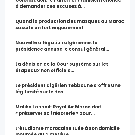
à demander des excuses à…
Quand la production des masques au Maroc
suscite un fort engouement
Nouvelle allégation algérienne: la
présidence accuse le consul général…
La décision de la Cour suprême sur les
drapeaux non officiels…
Le président algérien Tebboune s’offre une
légitimité sur le dos…
Malika Lahnait: Royal Air Maroc doit
« préserver sa trésorerie » pour…
L’étudiante marocaine tuée à son domicile
inhumée au cimetière…