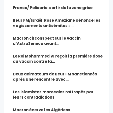
France/ Polisario: sortir de la zone grise
Beur FM/Israël: Rose Ameziane dénonce les
« agissements antisémites »…
Macron circonspect sur le vaccin
d’AstraZeneca avant…
Le Roi Mohammed VI reçoit la première dose
du vaccin contre la…
Deux animateurs de Beur FM sanctionnés
après une rencontre avec…
Les islamistes marocains rattrapés par
leurs contradictions
Macron énerve les Algériens