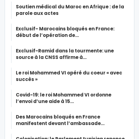
Soutien médical du Maroc en Afrique : de la
parole aux actes
Exclusif- Marocains bloqués en France:
début de l’opération de…
Exclusif-Ramid dans la tourmente: une
source à la CNSS affirme à…
Le roi Mohammed VI opéré du coeur « avec
succès »
Covid-19: le roi Mohammed VI ordonne
l’envoi d’une aide à 15…
Des Marocains bloqués en France
manifestent devant l’ambassade…
Colonisation: le Parlement tunisien renonce