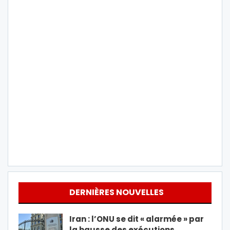
DERNIÈRES NOUVELLES
Iran : l’ONU se dit « alarmée » par
la hausse des exécutions…