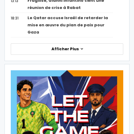
Fragilisé, Gianni Infantino tient une
13:13
réunion de crise à Rabat
Le Qatar accuse Israël de retarder la
18:31
mise en œuvre du plan de paix pour
Gaza
Afficher Plus