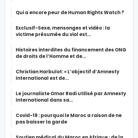
Qui a encore peur de Human Rights Watch ?
Exclusif-Sexe, mensonges et vidéo : la
victime présumée du viol est…
Histoires interdites du financement des ONG
de droits de l’Homme et de…
Christian Harbulot: « L’objectif d’Amnesty
International est de…
Le journaliste Omar Radi utilisé par Amnesty
International dans sa…
Covid-19 : pourquoi le Maroc a raison de ne
pas baisser la garde
Soutien médical du Maroc en Afrique : de la