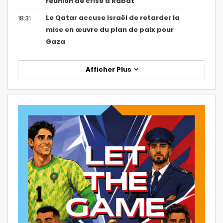
réunion de crise à Rabat
Le Qatar accuse Israël de retarder la
18:31
mise en œuvre du plan de paix pour
Gaza
Afficher Plus