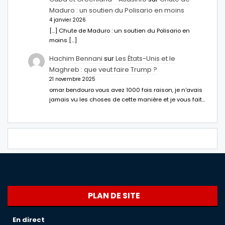
Maduro : un soutien du Polisario en moins
4 janvier 2026
[…] Chute de Maduro : un soutien du Polisario en
moins […]
Hachim Bennani
sur
Les États-Unis et le
Maghreb : que veut faire Trump ?
21 novembre 2025
omar bendouro vous avez 1000 fois raison, je n'avais
jamais vu les choses de cette manière et je vous fait…
PLAN DE SITE
En direct