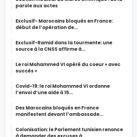
parole aux actes
Exclusif- Marocains bloqués en France:
début de l’opération de…
Exclusif-Ramid dans la tourmente: une
source à la CNSS affirme à…
Le roi Mohammed VI opéré du coeur « avec
succès »
Covid-19: le roi Mohammed VI ordonne
l’envoi d’une aide à 15…
Des Marocains bloqués en France
manifestent devant l’ambassade…
Colonisation: le Parlement tunisien renonce
à demander des excuses à…