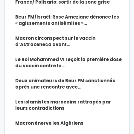
France/ Polisario: sortir de la zone grise
Beur FM/Israël: Rose Ameziane dénonce les
« agissements antisémites »…
Macron circonspect sur le vaccin
d’AstraZeneca avant…
Le Roi Mohammed VI reçoit la première dose
du vaccin contre la…
Deux animateurs de Beur FM sanctionnés
après une rencontre avec…
Les islamistes marocains rattrapés par
leurs contradictions
Macron énerve les Algériens