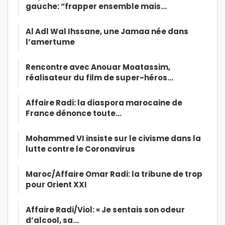
gauche: “frapper ensemble mais…
Al Adl Wal Ihssane, une Jamaa née dans
l’amertume
Rencontre avec Anouar Moatassim,
réalisateur du film de super-héros…
Affaire Radi: la diaspora marocaine de
France dénonce toute…
Mohammed VI insiste sur le civisme dans la
lutte contre le Coronavirus
Maroc/Affaire Omar Radi: la tribune de trop
pour Orient XXI
Affaire Radi/Viol: « Je sentais son odeur
d’alcool, sa…