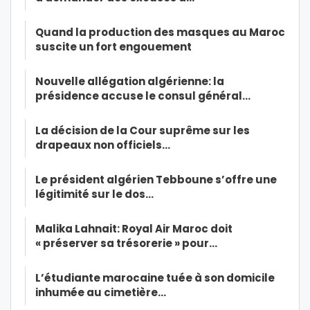
Quand la production des masques au Maroc
suscite un fort engouement
Nouvelle allégation algérienne: la
présidence accuse le consul général…
La décision de la Cour suprême sur les
drapeaux non officiels…
Le président algérien Tebboune s’offre une
légitimité sur le dos…
Malika Lahnait: Royal Air Maroc doit
« préserver sa trésorerie » pour…
L’étudiante marocaine tuée à son domicile
inhumée au cimetière…