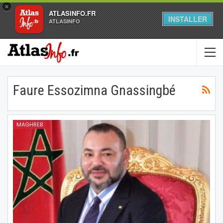
×
ATLASINFO.FR
INSTALLER
ATLASINFO
Faure Essozimna Gnassingbé
MAGHREB