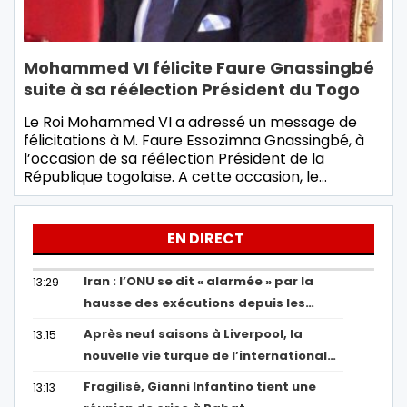
Mohammed VI félicite Faure Gnassingbé
suite à sa réélection Président du Togo
Le Roi Mohammed VI a adressé un message de
félicitations à M. Faure Essozimna Gnassingbé, à
l’occasion de sa réélection Président de la
République togolaise. A cette occasion, le…
EN DIRECT
Iran : l’ONU se dit « alarmée » par la
13:29
hausse des exécutions depuis les…
Après neuf saisons à Liverpool, la
13:15
nouvelle vie turque de l’international…
Fragilisé, Gianni Infantino tient une
13:13