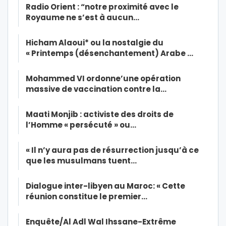
Radio Orient : “notre proximité avec le
Royaume ne s’est à aucun…
Hicham Alaoui* ou la nostalgie du
« Printemps (désenchantement) Arabe …
Mohammed VI ordonne’une opération
massive de vaccination contre la…
Maati Monjib : activiste des droits de
l’Homme « persécuté » ou…
« Il n’y aura pas de résurrection jusqu’à ce
que les musulmans tuent…
Dialogue inter-libyen au Maroc: « Cette
réunion constitue le premier…
Enquête/Al Adl Wal Ihssane-Extrême