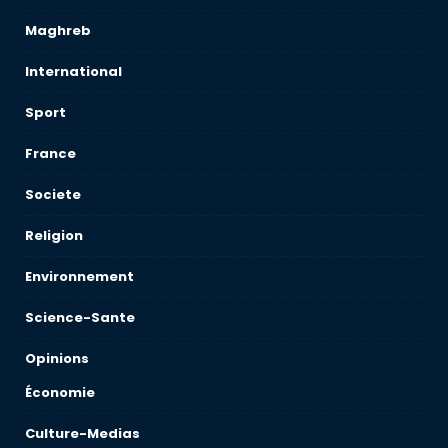
Maghreb
International
Sport
France
Societe
Religion
Environnement
Science-Sante
Opinions
Économie
Culture-Medias