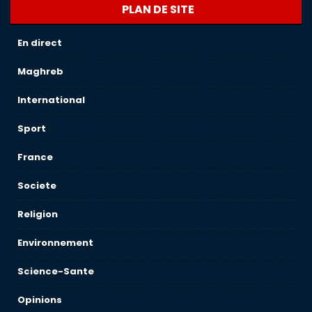
PLAN DE SITE
En direct
Maghreb
International
Sport
France
Societe
Religion
Environnement
Science-Sante
Opinions