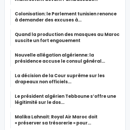
Colonisation: le Parlement tunisien renonce
à demander des excuses à…
Quand la production des masques au Maroc
suscite un fort engouement
Nouvelle allégation algérienne: la
présidence accuse le consul général…
La décision de la Cour suprême sur les
drapeaux non officiels…
Le président algérien Tebboune s’offre une
légitimité sur le dos…
Malika Lahnait: Royal Air Maroc doit
« préserver sa trésorerie » pour…