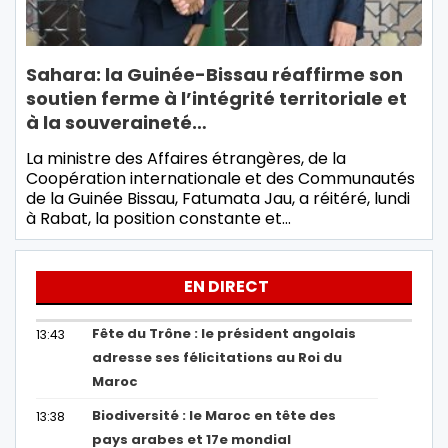
Sahara: la Guinée-Bissau réaffirme son
soutien ferme à l’intégrité territoriale et
à la souveraineté…
La ministre des Affaires étrangères, de la
Coopération internationale et des Communautés
de la Guinée Bissau, Fatumata Jau, a réitéré, lundi
à Rabat, la position constante et…
EN DIRECT
Fête du Trône : le président angolais
13:43
adresse ses félicitations au Roi du
Maroc
Biodiversité : le Maroc en tête des
13:38
pays arabes et 17e mondial