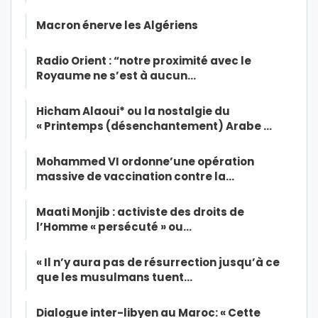
Macron énerve les Algériens
Radio Orient : “notre proximité avec le
Royaume ne s’est à aucun…
Hicham Alaoui* ou la nostalgie du
« Printemps (désenchantement) Arabe …
Mohammed VI ordonne’une opération
massive de vaccination contre la…
Maati Monjib : activiste des droits de
l’Homme « persécuté » ou…
« Il n’y aura pas de résurrection jusqu’à ce
que les musulmans tuent…
Dialogue inter-libyen au Maroc: « Cette