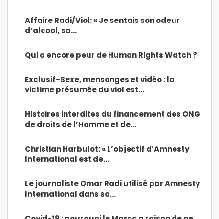
Affaire Radi/Viol: « Je sentais son odeur
d’alcool, sa…
Qui a encore peur de Human Rights Watch ?
Exclusif-Sexe, mensonges et vidéo : la
victime présumée du viol est…
Histoires interdites du financement des ONG
de droits de l’Homme et de…
Christian Harbulot: « L’objectif d’Amnesty
International est de…
Le journaliste Omar Radi utilisé par Amnesty
International dans sa…
Covid-19 : pourquoi le Maroc a raison de ne