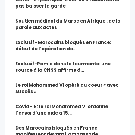
pas baisser la garde
Soutien médical du Maroc en Afrique : de la
parole aux actes
Exclusif- Marocains bloqués en France:
début de l’opération de…
Exclusif-Ramid dans la tourmente: une
source à la CNSS affirme à…
Le roi Mohammed VI opéré du coeur « avec
succès »
Covid-19: le roi Mohammed VI ordonne
l’envoi d’une aide à 15…
Des Marocains bloqués en France
manifestent devant l’ambassade…