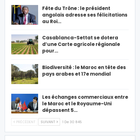
Fête du Trône : le président
angolais adresse ses félicitations
au Roi…
Casablanca-Settat se dotera
d’une Carte agricole régionale
pour…
Biodiversité : le Maroc en tête des
pays arabes et 17e mondial
Les échanges commerciaux entre
le Maroc et le Royaume-Uni
dépassent 5…
PRÉCÉDENT
SUIVANT
1 De 30 845