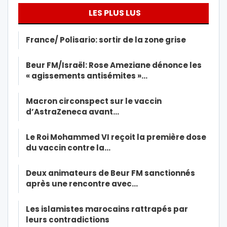
LES PLUS LUS
France/ Polisario: sortir de la zone grise
Beur FM/Israël: Rose Ameziane dénonce les
« agissements antisémites »…
Macron circonspect sur le vaccin
d’AstraZeneca avant…
Le Roi Mohammed VI reçoit la première dose
du vaccin contre la…
Deux animateurs de Beur FM sanctionnés
après une rencontre avec…
Les islamistes marocains rattrapés par
leurs contradictions