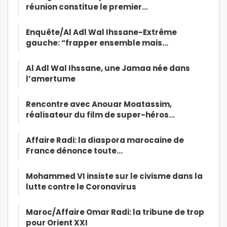
réunion constitue le premier…
Enquête/Al Adl Wal Ihssane-Extrême
gauche: “frapper ensemble mais…
Al Adl Wal Ihssane, une Jamaa née dans
l’amertume
Rencontre avec Anouar Moatassim,
réalisateur du film de super-héros…
Affaire Radi: la diaspora marocaine de
France dénonce toute…
Mohammed VI insiste sur le civisme dans la
lutte contre le Coronavirus
Maroc/Affaire Omar Radi: la tribune de trop
pour Orient XXI