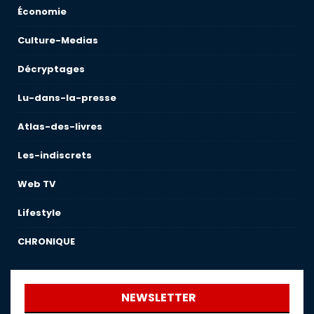
Économie
Culture-Medias
Décryptages
Lu-dans-la-presse
Atlas-des-livres
Les-indiscrets
Web TV
Lifestyle
CHRONIQUE
NEWSLETTER