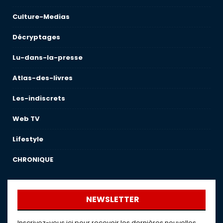
Culture-Medias
Décryptages
Lu-dans-la-presse
Atlas-des-livres
Les-indiscrets
Web TV
Lifestyle
CHRONIQUE
NEWSLETTER
Inscrivez-vous ici pour recevoir les dernières nouvelles,