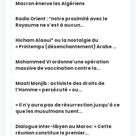
Macron énerve les Algériens
Radio Orient : “notre proximité avec le
Royaume ne s’est à aucun…
Hicham Alaoui* ou la nostalgie du
« Printemps (désenchantement) Arabe …
Mohammed VI ordonne’une opération
massive de vaccination contre la…
Maati Monjib : activiste des droits de
l’Homme « persécuté » ou…
« Il n’y aura pas de résurrection jusqu’à ce
que les musulmans tuent…
Dialogue inter-libyen au Maroc: « Cette
réunion constitue le premier…