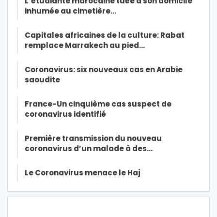
L’étudiante marocaine tuée à son domicile
inhumée au cimetière…
Capitales africaines de la culture: Rabat
remplace Marrakech au pied…
Coronavirus: six nouveaux cas en Arabie
saoudite
France-Un cinquième cas suspect de
coronavirus identifié
Première transmission du nouveau
coronavirus d’un malade à des…
Le Coronavirus menace le Haj