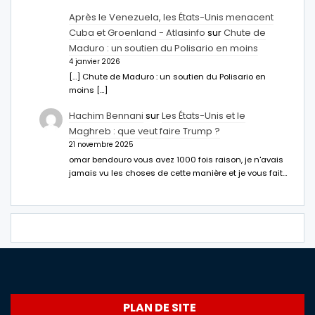
Après le Venezuela, les États-Unis menacent
Cuba et Groenland - Atlasinfo
sur
Chute de
Maduro : un soutien du Polisario en moins
4 janvier 2026
[…] Chute de Maduro : un soutien du Polisario en
moins […]
Hachim Bennani
sur
Les États-Unis et le
Maghreb : que veut faire Trump ?
21 novembre 2025
omar bendouro vous avez 1000 fois raison, je n'avais
jamais vu les choses de cette manière et je vous fait…
PLAN DE SITE