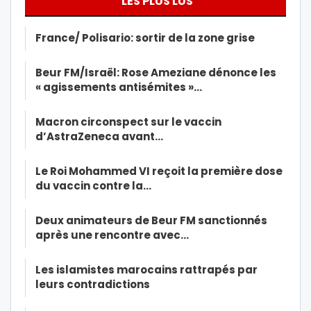
LES PLUS LUS
France/ Polisario: sortir de la zone grise
Beur FM/Israël: Rose Ameziane dénonce les
« agissements antisémites »…
Macron circonspect sur le vaccin
d’AstraZeneca avant…
Le Roi Mohammed VI reçoit la première dose
du vaccin contre la…
Deux animateurs de Beur FM sanctionnés
après une rencontre avec…
Les islamistes marocains rattrapés par
leurs contradictions