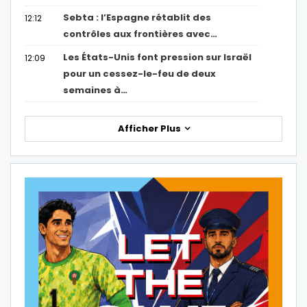
Sebta : l’Espagne rétablit des
12:12
contrôles aux frontières avec…
Les États-Unis font pression sur Israël
12:09
pour un cessez-le-feu de deux
semaines à…
Afficher Plus