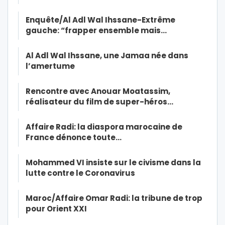
Enquête/Al Adl Wal Ihssane-Extrême
gauche: “frapper ensemble mais…
Al Adl Wal Ihssane, une Jamaa née dans
l’amertume
Rencontre avec Anouar Moatassim,
réalisateur du film de super-héros…
Affaire Radi: la diaspora marocaine de
France dénonce toute…
Mohammed VI insiste sur le civisme dans la
lutte contre le Coronavirus
Maroc/Affaire Omar Radi: la tribune de trop
pour Orient XXI