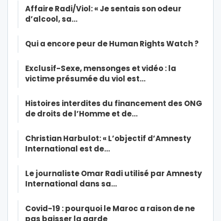
Affaire Radi/Viol: « Je sentais son odeur
d’alcool, sa…
Qui a encore peur de Human Rights Watch ?
Exclusif-Sexe, mensonges et vidéo : la
victime présumée du viol est…
Histoires interdites du financement des ONG
de droits de l’Homme et de…
Christian Harbulot: « L’objectif d’Amnesty
International est de…
Le journaliste Omar Radi utilisé par Amnesty
International dans sa…
Covid-19 : pourquoi le Maroc a raison de ne
pas baisser la garde