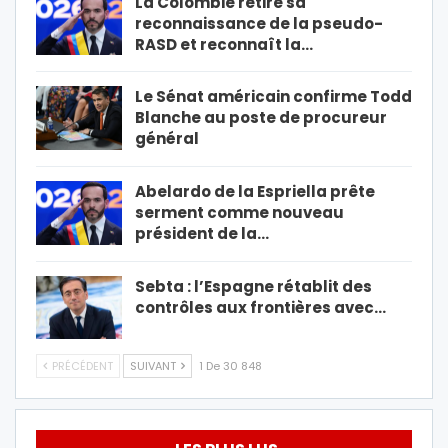
La Colombie retire sa
reconnaissance de la pseudo-
RASD et reconnaît la…
Le Sénat américain confirme Todd
Blanche au poste de procureur
général
Abelardo de la Espriella prête
serment comme nouveau
président de la…
Sebta : l’Espagne rétablit des
contrôles aux frontières avec…
PRÉCÉDENT
SUIVANT
1 De 30 848