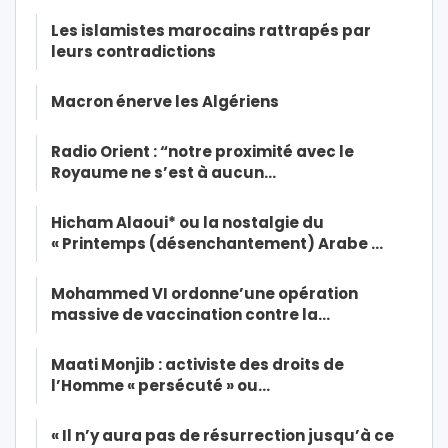
Les islamistes marocains rattrapés par
leurs contradictions
Macron énerve les Algériens
Radio Orient : “notre proximité avec le
Royaume ne s’est à aucun…
Hicham Alaoui* ou la nostalgie du
« Printemps (désenchantement) Arabe …
Mohammed VI ordonne’une opération
massive de vaccination contre la…
Maati Monjib : activiste des droits de
l’Homme « persécuté » ou…
« Il n’y aura pas de résurrection jusqu’à ce