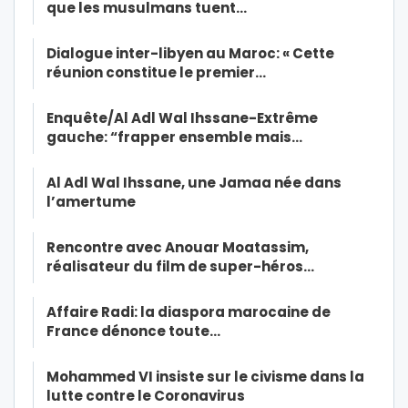
que les musulmans tuent…
Dialogue inter-libyen au Maroc: « Cette
réunion constitue le premier…
Enquête/Al Adl Wal Ihssane-Extrême
gauche: “frapper ensemble mais…
Al Adl Wal Ihssane, une Jamaa née dans
l’amertume
Rencontre avec Anouar Moatassim,
réalisateur du film de super-héros…
Affaire Radi: la diaspora marocaine de
France dénonce toute…
Mohammed VI insiste sur le civisme dans la
lutte contre le Coronavirus