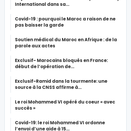
International dans sa…
Covid-19 : pourquoi le Maroc a raison de ne
pas baisser la garde
Soutien médical du Maroc en Afrique : de la
parole aux actes
Exclusif- Marocains bloqués en France:
début de l’opération de…
Exclusif-Ramid dans la tourmente: une
source à la CNSS affirme à…
Le roi Mohammed VI opéré du coeur « avec
succès »
Covid-19: le roi Mohammed VI ordonne
l’envoi d’une aide à 15…