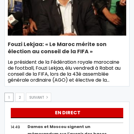
Fouzi Lekjaa: « Le Maroc mérite son
élection au conseil de la FIFA »
Le président de la Fédération royale marocaine
de football, Fouzi Lekjaa, élu vendredi à Rabat au
conseil de la FIFA, lors de la 43è assemblée
générale ordinaire (AGO) et élective de la…
1
2
SUIVANT
EN DIRECT
Damas et Moscou signent un
14:49
mémorandum sur l’avenir des bases