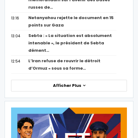
russes de…
Netanyahou rejette le document en 15
13:16
points sur Gaza
Sebta : « La situation est absolument
13:04
intenable », le président de Sebta
dément…
L’Iran refuse de rouvrir le détroit
12:54
d’Ormuz « sous sa forme…
Afficher Plus