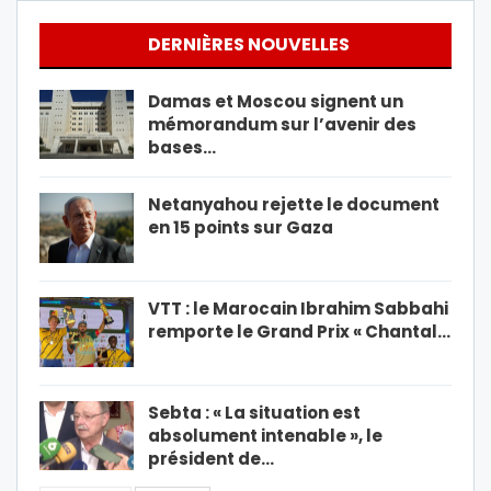
DERNIÈRES NOUVELLES
Damas et Moscou signent un
mémorandum sur l’avenir des
bases…
Netanyahou rejette le document
en 15 points sur Gaza
VTT : le Marocain Ibrahim Sabbahi
remporte le Grand Prix « Chantal…
Sebta : « La situation est
absolument intenable », le
président de…