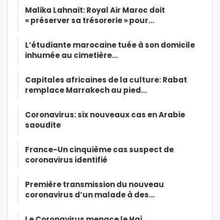
Malika Lahnait: Royal Air Maroc doit
« préserver sa trésorerie » pour…
L’étudiante marocaine tuée à son domicile
inhumée au cimetière…
Capitales africaines de la culture: Rabat
remplace Marrakech au pied…
Coronavirus: six nouveaux cas en Arabie
saoudite
France-Un cinquième cas suspect de
coronavirus identifié
Première transmission du nouveau
coronavirus d’un malade à des…
Le Coronavirus menace le Haj