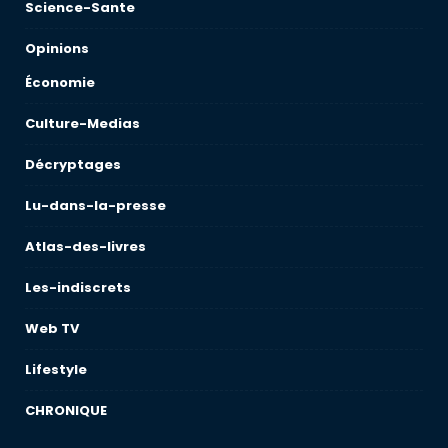
Science-Sante
Opinions
Économie
Culture-Medias
Décryptages
Lu-dans-la-presse
Atlas-des-livres
Les-indiscrets
Web TV
Lifestyle
CHRONIQUE