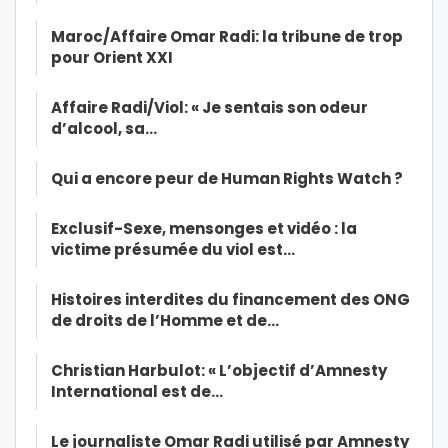
Maroc/Affaire Omar Radi: la tribune de trop
pour Orient XXI
Affaire Radi/Viol: « Je sentais son odeur
d’alcool, sa…
Qui a encore peur de Human Rights Watch ?
Exclusif-Sexe, mensonges et vidéo : la
victime présumée du viol est…
Histoires interdites du financement des ONG
de droits de l’Homme et de…
Christian Harbulot: « L’objectif d’Amnesty
International est de…
Le journaliste Omar Radi utilisé par Amnesty