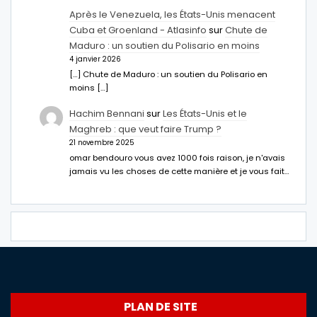
Après le Venezuela, les États-Unis menacent
Cuba et Groenland - Atlasinfo
sur
Chute de
Maduro : un soutien du Polisario en moins
4 janvier 2026
[…] Chute de Maduro : un soutien du Polisario en
moins […]
Hachim Bennani
sur
Les États-Unis et le
Maghreb : que veut faire Trump ?
21 novembre 2025
omar bendouro vous avez 1000 fois raison, je n'avais
jamais vu les choses de cette manière et je vous fait…
PLAN DE SITE