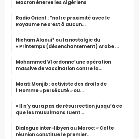
Macron énerve les Algériens
Radio Orient : “notre proximité avec le
Royaume ne s’est à aucun…
Hicham Alaoui* ou la nostalgie du
« Printemps (désenchantement) Arabe …
Mohammed VI ordonne’une opération
massive de vaccination contre la…
Maati Monjib : activiste des droits de
l’Homme « persécuté » ou…
« Il n’y aura pas de résurrection jusqu’à ce
que les musulmans tuent…
Dialogue inter-libyen au Maroc: « Cette
réunion constitue le premier…