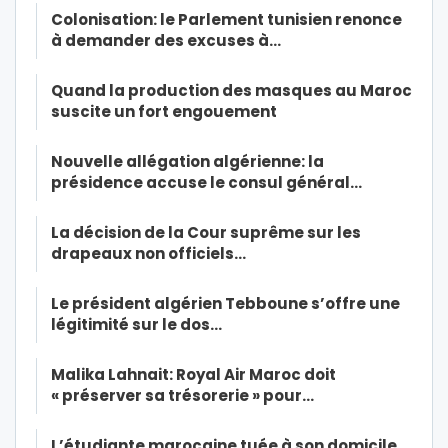
Colonisation: le Parlement tunisien renonce
à demander des excuses à…
Quand la production des masques au Maroc
suscite un fort engouement
Nouvelle allégation algérienne: la
présidence accuse le consul général…
La décision de la Cour suprême sur les
drapeaux non officiels…
Le président algérien Tebboune s’offre une
légitimité sur le dos…
Malika Lahnait: Royal Air Maroc doit
« préserver sa trésorerie » pour…
L’étudiante marocaine tuée à son domicile