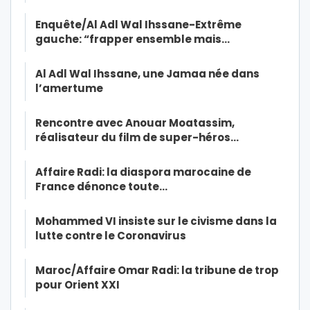
Enquête/Al Adl Wal Ihssane-Extrême
gauche: “frapper ensemble mais…
Al Adl Wal Ihssane, une Jamaa née dans
l’amertume
Rencontre avec Anouar Moatassim,
réalisateur du film de super-héros…
Affaire Radi: la diaspora marocaine de
France dénonce toute…
Mohammed VI insiste sur le civisme dans la
lutte contre le Coronavirus
Maroc/Affaire Omar Radi: la tribune de trop
pour Orient XXI