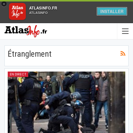
×
ATLASINFO.FR
INSTALLER
ATLASINFO
Étranglement
EN DIRECT