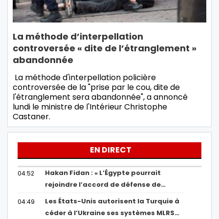
La méthode d’interpellation
controversée « dite de l’étranglement »
abandonnée
La méthode d'interpellation policière
controversée de la "prise par le cou, dite de
l'étranglement sera abandonnée", a annoncé
lundi le ministre de l'Intérieur Christophe
Castaner.
EN DIRECT
Hakan Fidan : « L’Égypte pourrait
04:52
rejoindre l’accord de défense de…
Les États-Unis autorisent la Turquie à
04:49
céder à l’Ukraine ses systèmes MLRS…