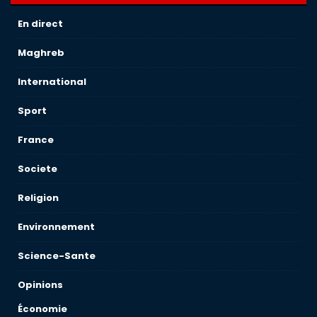
En direct
Maghreb
International
Sport
France
Societe
Religion
Environnement
Science-Sante
Opinions
Économie