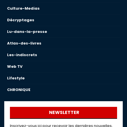
Culture-Medias
Décryptages
Lu-dans-la-presse
Atlas-des-livres
Les-indiscrets
Web TV
Lifestyle
CHRONIQUE
NEWSLETTER
Inscrivez-vous ici pour recevoir les dernières nouvelles,