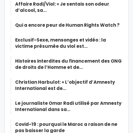
Affaire Radi/Viol: « Je sentais son odeur
d’alcool, sa…
Qui a encore peur de Human Rights Watch ?
Exclusif-Sexe, mensonges et vidéo : la
victime présumée du viol est…
Histoires interdites du financement des ONG
de droits de l’Homme et de…
Christian Harbulot: « L’objectif d’Amnesty
International est de…
Le journaliste Omar Radi utilisé par Amnesty
International dans sa…
Covid-19 : pourquoi le Maroc a raison de ne
pas baisser la garde