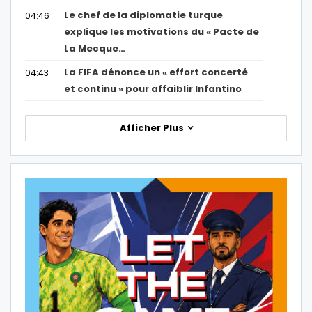
Le chef de la diplomatie turque
04:46
explique les motivations du « Pacte de
La Mecque…
La FIFA dénonce un « effort concerté
04:43
et continu » pour affaiblir Infantino
Afficher Plus