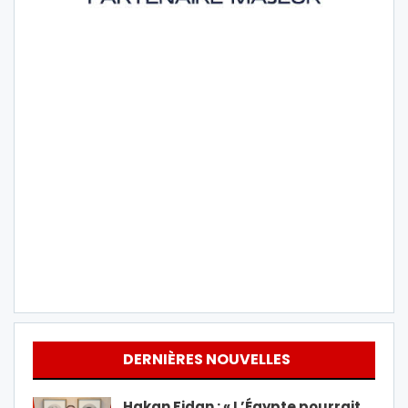
DERNIÈRES NOUVELLES
Hakan Fidan : « L’Égypte pourrait