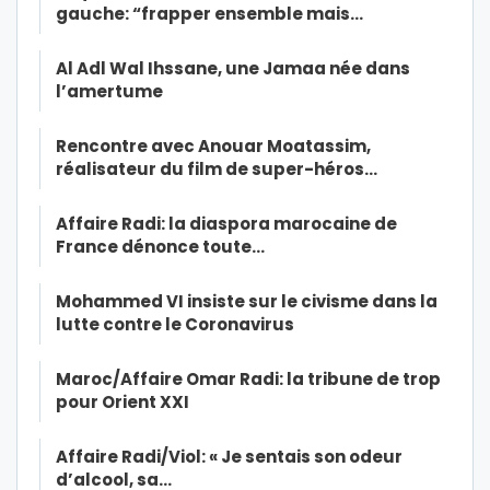
gauche: “frapper ensemble mais…
Al Adl Wal Ihssane, une Jamaa née dans
l’amertume
Rencontre avec Anouar Moatassim,
réalisateur du film de super-héros…
Affaire Radi: la diaspora marocaine de
France dénonce toute…
Mohammed VI insiste sur le civisme dans la
lutte contre le Coronavirus
Maroc/Affaire Omar Radi: la tribune de trop
pour Orient XXI
Affaire Radi/Viol: « Je sentais son odeur
d’alcool, sa…