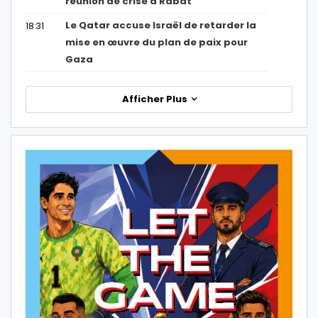
réunion de crise à Rabat
Le Qatar accuse Israël de retarder la
18:31
mise en œuvre du plan de paix pour
Gaza
Afficher Plus