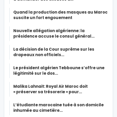
Quand la production des masques au Maroc
suscite un fort engouement
Nouvelle allégation algérienne: la
présidence accuse le consul général…
La décision de la Cour suprême sur les
drapeaux non officiels…
Le président algérien Tebboune s’offre une
légitimité sur le dos…
Malika Lahnait: Royal Air Maroc doit
« préserver sa trésorerie » pour…
L’étudiante marocaine tuée à son domicile
inhumée au cimetière…