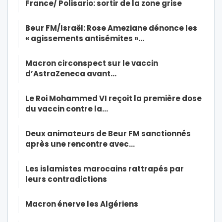
France/ Polisario: sortir de la zone grise
Beur FM/Israël: Rose Ameziane dénonce les
« agissements antisémites »…
Macron circonspect sur le vaccin
d’AstraZeneca avant…
Le Roi Mohammed VI reçoit la première dose
du vaccin contre la…
Deux animateurs de Beur FM sanctionnés
après une rencontre avec…
Les islamistes marocains rattrapés par
leurs contradictions
Macron énerve les Algériens