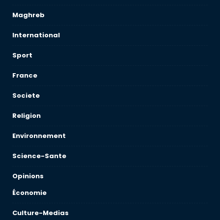
Maghreb
International
Sport
France
Societe
Religion
Environnement
Science-Sante
Opinions
Économie
Culture-Medias