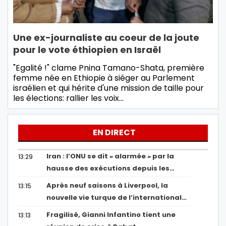
Une ex-journaliste au coeur de la joute
pour le vote éthiopien en Israël
"Egalité !" clame Pnina Tamano-Shata, première
femme née en Ethiopie à siéger au Parlement
israélien et qui hérite d'une mission de taille pour
les élections: rallier les voix…
EN DIRECT
Iran : l’ONU se dit « alarmée » par la
13:29
hausse des exécutions depuis les…
Après neuf saisons à Liverpool, la
13:15
nouvelle vie turque de l’international…
Fragilisé, Gianni Infantino tient une
13:13