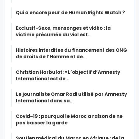
Qui a encore peur de Human Rights Watch ?
Exclusif-Sexe, mensonges et vidéo : la
victime présumée du viol est…
Histoires interdites du financement des ONG
de droits de l’Homme et de…
Christian Harbulot: « L’objectif d’Amnesty
International est de…
Le journaliste Omar Radi utilisé par Amnesty
International dans sa…
Covid-19 : pourquoi le Maroc a raison de ne
pas baisser la garde
Soutien médical du Maroc en Afrique : de la