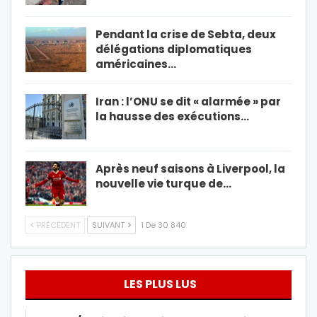
Pendant la crise de Sebta, deux
délégations diplomatiques
américaines…
Iran : l’ONU se dit « alarmée » par
la hausse des exécutions…
Après neuf saisons à Liverpool, la
nouvelle vie turque de…
PRÉCÉDENT
SUIVANT
1 De 30 840
LES PLUS LUS