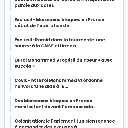
parole aux actes
Exclusif- Marocains bloqués en France:
début de l’opération de…
Exclusif-Ramid dans la tourmente: une
source à la CNSS affirme à…
Le roi Mohammed VI opéré du coeur « avec
succès »
Covid-19: le roi Mohammed VI ordonne
l’envoi d’une aide à 15…
Des Marocains bloqués en France
manifestent devant l’ambassade…
Colonisation: le Parlement tunisien renonce
à demander des excuses à…