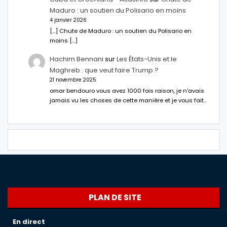
Maduro : un soutien du Polisario en moins
4 janvier 2026
[…] Chute de Maduro : un soutien du Polisario en
moins […]
Hachim Bennani
sur
Les États-Unis et le
Maghreb : que veut faire Trump ?
21 novembre 2025
omar bendouro vous avez 1000 fois raison, je n'avais
jamais vu les choses de cette manière et je vous fait…
PLAN DE SITE
En direct