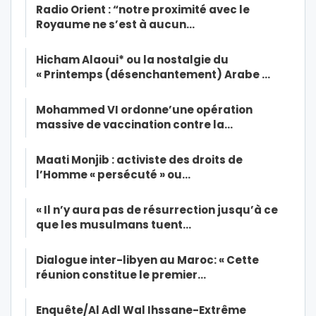
Radio Orient : “notre proximité avec le
Royaume ne s’est à aucun…
Hicham Alaoui* ou la nostalgie du
« Printemps (désenchantement) Arabe …
Mohammed VI ordonne’une opération
massive de vaccination contre la…
Maati Monjib : activiste des droits de
l’Homme « persécuté » ou…
« Il n’y aura pas de résurrection jusqu’à ce
que les musulmans tuent…
Dialogue inter-libyen au Maroc: « Cette
réunion constitue le premier…
Enquête/Al Adl Wal Ihssane-Extrême