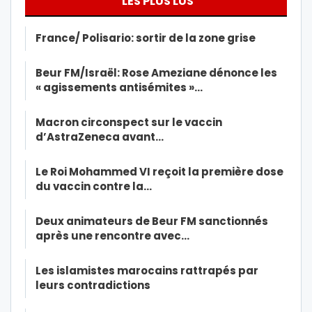
LES PLUS LUS
France/ Polisario: sortir de la zone grise
Beur FM/Israël: Rose Ameziane dénonce les
« agissements antisémites »…
Macron circonspect sur le vaccin
d’AstraZeneca avant…
Le Roi Mohammed VI reçoit la première dose
du vaccin contre la…
Deux animateurs de Beur FM sanctionnés
après une rencontre avec…
Les islamistes marocains rattrapés par
leurs contradictions