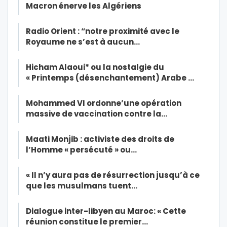
Macron énerve les Algériens
Radio Orient : “notre proximité avec le
Royaume ne s’est à aucun…
Hicham Alaoui* ou la nostalgie du
« Printemps (désenchantement) Arabe …
Mohammed VI ordonne’une opération
massive de vaccination contre la…
Maati Monjib : activiste des droits de
l’Homme « persécuté » ou…
« Il n’y aura pas de résurrection jusqu’à ce
que les musulmans tuent…
Dialogue inter-libyen au Maroc: « Cette
réunion constitue le premier…