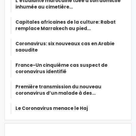
L’étudiante marocaine tuée à son domicile
inhumée au cimetière…
Capitales africaines de la culture: Rabat
remplace Marrakech au pied…
Coronavirus: six nouveaux cas en Arabie
saoudite
France-Un cinquième cas suspect de
coronavirus identifié
Première transmission du nouveau
coronavirus d’un malade à des…
Le Coronavirus menace le Haj