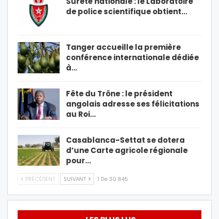
Sûreté nationale : le Laboratoire
de police scientifique obtient…
Tanger accueille la première
conférence internationale dédiée
à…
Fête du Trône : le président
angolais adresse ses félicitations
au Roi…
Casablanca-Settat se dotera
d’une Carte agricole régionale
pour…
PRÉCÉDENT
SUIVANT
1 De 30 845