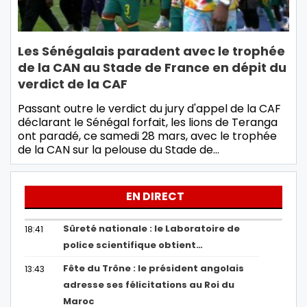
Les Sénégalais paradent avec le trophée
de la CAN au Stade de France en dépit du
verdict de la CAF
Passant outre le verdict du jury d'appel de la CAF
déclarant le Sénégal forfait, les lions de Teranga
ont paradé, ce samedi 28 mars, avec le trophée
de la CAN sur la pelouse du Stade de…
EN DIRECT
Sûreté nationale : le Laboratoire de
18:41
police scientifique obtient…
Fête du Trône : le président angolais
13:43
adresse ses félicitations au Roi du
Maroc