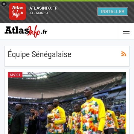
×
ATLASINFO.FR
INSTALLER
ATLASINFO
Équipe Sénégalaise
SPORT