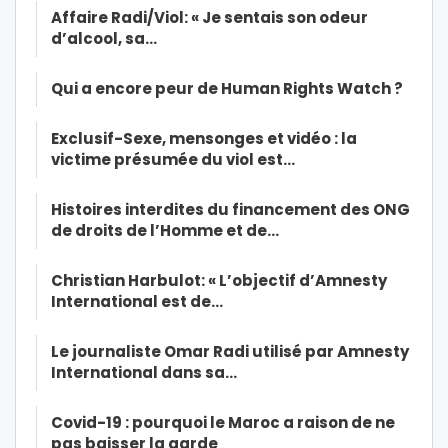
Affaire Radi/Viol: « Je sentais son odeur
d’alcool, sa…
Qui a encore peur de Human Rights Watch ?
Exclusif-Sexe, mensonges et vidéo : la
victime présumée du viol est…
Histoires interdites du financement des ONG
de droits de l’Homme et de…
Christian Harbulot: « L’objectif d’Amnesty
International est de…
Le journaliste Omar Radi utilisé par Amnesty
International dans sa…
Covid-19 : pourquoi le Maroc a raison de ne
pas baisser la garde