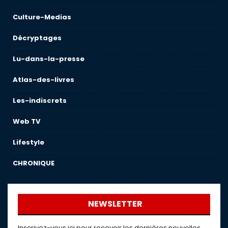
Culture-Medias
Décryptages
Lu-dans-la-presse
Atlas-des-livres
Les-indiscrets
Web TV
Lifestyle
CHRONIQUE
NEWSLETTER
Inscrivez-vous ici pour recevoir les dernières nouvelles,