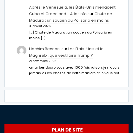
Après le Venezuela, les États-Unis menacent
Cuba et Groenland - Atlasinfo
sur
Chute de
Maduro : un soutien du Polisario en moins
4 janvier 2026
[…] Chute de Maduro : un soutien du Polisario en
moins […]
Hachim Bennani
sur
Les États-Unis et le
Maghreb : que veut faire Trump ?
21 novembre 2025
omar bendouro vous avez 1000 fois raison, je n'avais
jamais vu les choses de cette manière et je vous fait…
PLAN DE SITE