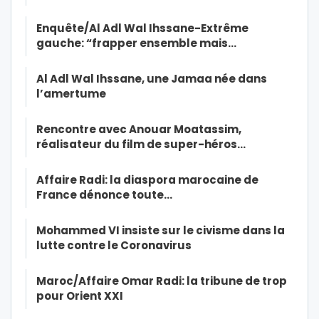
Enquête/Al Adl Wal Ihssane-Extrême
gauche: “frapper ensemble mais…
Al Adl Wal Ihssane, une Jamaa née dans
l’amertume
Rencontre avec Anouar Moatassim,
réalisateur du film de super-héros…
Affaire Radi: la diaspora marocaine de
France dénonce toute…
Mohammed VI insiste sur le civisme dans la
lutte contre le Coronavirus
Maroc/Affaire Omar Radi: la tribune de trop
pour Orient XXI