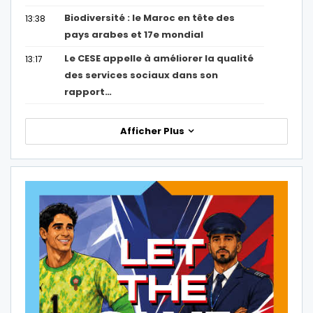
Biodiversité : le Maroc en tête des
13:38
pays arabes et 17e mondial
Le CESE appelle à améliorer la qualité
13:17
des services sociaux dans son
rapport…
Afficher Plus