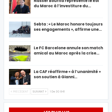
Nasser Bourita représente le Roi
du Maroc à l’investiture du…
Sebta : « Le Maroc honore toujours
ses engagements », affirme une…
Le FC Barcelone annule son match
amical au Maroc après la crise…
La CAF réaffirme « à l’unanimité »
son soutien à Gianni…
PRÉCÉDENT
SUIVANT
1 De 30 841