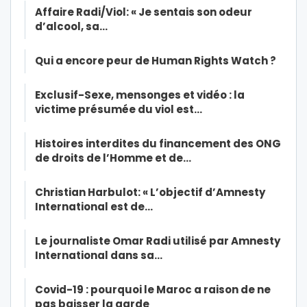
Affaire Radi/Viol: « Je sentais son odeur
d’alcool, sa…
Qui a encore peur de Human Rights Watch ?
Exclusif-Sexe, mensonges et vidéo : la
victime présumée du viol est…
Histoires interdites du financement des ONG
de droits de l’Homme et de…
Christian Harbulot: « L’objectif d’Amnesty
International est de…
Le journaliste Omar Radi utilisé par Amnesty
International dans sa…
Covid-19 : pourquoi le Maroc a raison de ne
pas baisser la garde