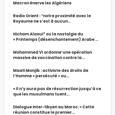
Macron énerve les Algériens
Radio Orient : “notre proximité avec le
Royaume ne s’est à aucun…
Hicham Alaoui* ou la nostalgie du
« Printemps (désenchantement) Arabe …
Mohammed VI ordonne’une opération
massive de vaccination contre la…
Maati Monjib : activiste des droits de
l’Homme « persécuté » ou…
« Il n’y aura pas de résurrection jusqu’à ce
que les musulmans tuent…
Dialogue inter-libyen au Maroc: « Cette
réunion constitue le premier…