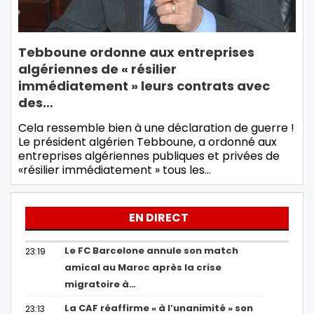
Tebboune ordonne aux entreprises
algériennes de « résilier
immédiatement » leurs contrats avec
des…
Cela ressemble bien à une déclaration de guerre !
Le président algérien Tebboune, a ordonné aux
entreprises algériennes publiques et privées de
«résilier immédiatement » tous les…
EN DIRECT
Le FC Barcelone annule son match
23:19
amical au Maroc après la crise
migratoire à…
La CAF réaffirme « à l’unanimité » son
23:13