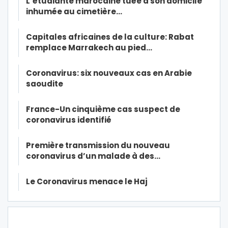
L’étudiante marocaine tuée à son domicile
inhumée au cimetière…
Capitales africaines de la culture: Rabat
remplace Marrakech au pied…
Coronavirus: six nouveaux cas en Arabie
saoudite
France-Un cinquième cas suspect de
coronavirus identifié
Première transmission du nouveau
coronavirus d’un malade à des…
Le Coronavirus menace le Haj