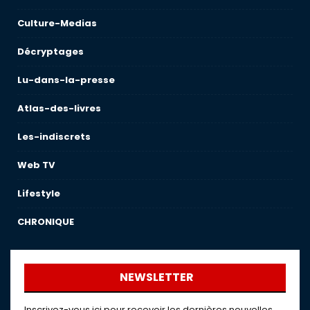
Culture-Medias
Décryptages
Lu-dans-la-presse
Atlas-des-livres
Les-indiscrets
Web TV
Lifestyle
CHRONIQUE
NEWSLETTER
Inscrivez-vous ici pour recevoir les dernières nouvelles,