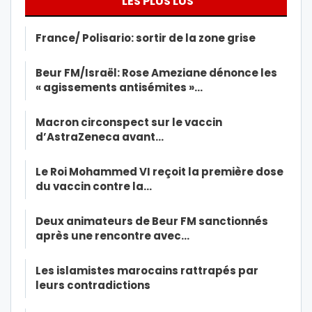
LES PLUS LUS
France/ Polisario: sortir de la zone grise
Beur FM/Israël: Rose Ameziane dénonce les
« agissements antisémites »…
Macron circonspect sur le vaccin
d’AstraZeneca avant…
Le Roi Mohammed VI reçoit la première dose
du vaccin contre la…
Deux animateurs de Beur FM sanctionnés
après une rencontre avec…
Les islamistes marocains rattrapés par
leurs contradictions