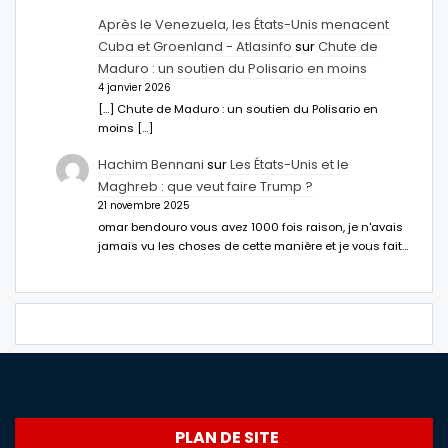
Après le Venezuela, les États-Unis menacent
Cuba et Groenland - Atlasinfo
sur
Chute de
Maduro : un soutien du Polisario en moins
4 janvier 2026
[…] Chute de Maduro : un soutien du Polisario en
moins […]
Hachim Bennani
sur
Les États-Unis et le
Maghreb : que veut faire Trump ?
21 novembre 2025
omar bendouro vous avez 1000 fois raison, je n'avais
jamais vu les choses de cette manière et je vous fait…
PLAN DE SITE