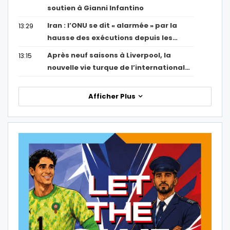
soutien à Gianni Infantino
Iran : l’ONU se dit « alarmée » par la
13:29
hausse des exécutions depuis les…
Après neuf saisons à Liverpool, la
13:15
nouvelle vie turque de l’international…
Afficher Plus