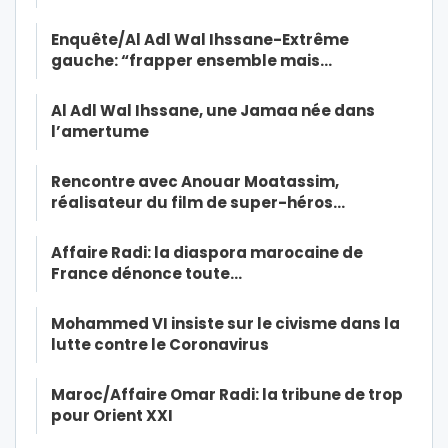
Enquête/Al Adl Wal Ihssane-Extrême
gauche: “frapper ensemble mais…
Al Adl Wal Ihssane, une Jamaa née dans
l’amertume
Rencontre avec Anouar Moatassim,
réalisateur du film de super-héros…
Affaire Radi: la diaspora marocaine de
France dénonce toute…
Mohammed VI insiste sur le civisme dans la
lutte contre le Coronavirus
Maroc/Affaire Omar Radi: la tribune de trop
pour Orient XXI