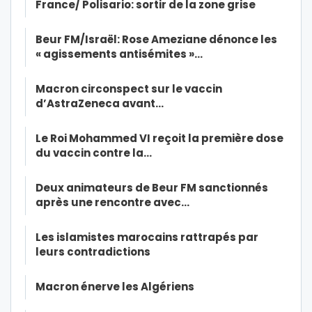
France/ Polisario: sortir de la zone grise
Beur FM/Israël: Rose Ameziane dénonce les
« agissements antisémites »…
Macron circonspect sur le vaccin
d’AstraZeneca avant…
Le Roi Mohammed VI reçoit la première dose
du vaccin contre la…
Deux animateurs de Beur FM sanctionnés
après une rencontre avec…
Les islamistes marocains rattrapés par
leurs contradictions
Macron énerve les Algériens