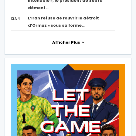
intenable », le président de Sebta
dément…
L’Iran refuse de rouvrir le détroit
12:54
d’Ormuz « sous sa forme…
Afficher Plus