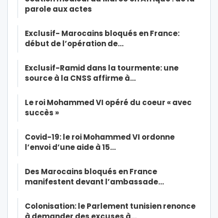
parole aux actes
Exclusif- Marocains bloqués en France:
début de l’opération de…
Exclusif-Ramid dans la tourmente: une
source à la CNSS affirme à…
Le roi Mohammed VI opéré du coeur « avec
succès »
Covid-19: le roi Mohammed VI ordonne
l’envoi d’une aide à 15…
Des Marocains bloqués en France
manifestent devant l’ambassade…
Colonisation: le Parlement tunisien renonce
à demander des excuses à…