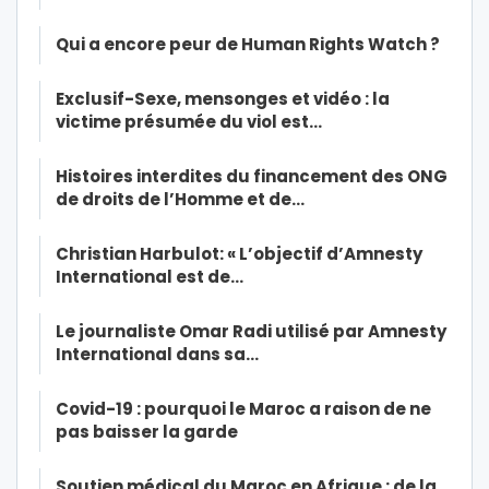
Qui a encore peur de Human Rights Watch ?
Exclusif-Sexe, mensonges et vidéo : la
victime présumée du viol est…
Histoires interdites du financement des ONG
de droits de l’Homme et de…
Christian Harbulot: « L’objectif d’Amnesty
International est de…
Le journaliste Omar Radi utilisé par Amnesty
International dans sa…
Covid-19 : pourquoi le Maroc a raison de ne
pas baisser la garde
Soutien médical du Maroc en Afrique : de la