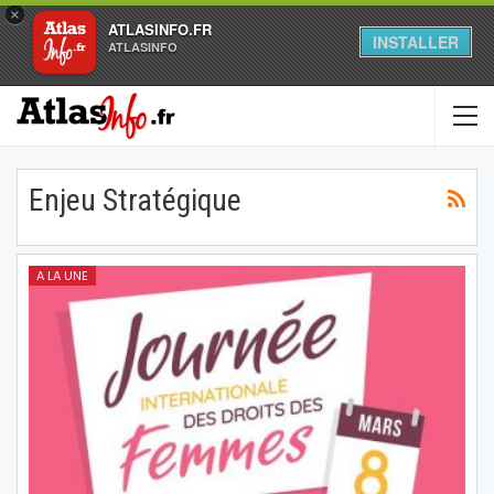
×
ATLASINFO.FR
INSTALLER
ATLASINFO
Enjeu Stratégique
A LA UNE