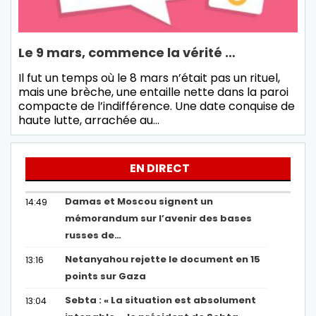
Le 9 mars, commence la vérité …
Il fut un temps où le 8 mars n’était pas un rituel,
mais une brèche, une entaille nette dans la paroi
compacte de l’indifférence. Une date conquise de
haute lutte, arrachée au…
EN DIRECT
Damas et Moscou signent un
14:49
mémorandum sur l’avenir des bases
russes de…
Netanyahou rejette le document en 15
13:16
points sur Gaza
Sebta : « La situation est absolument
13:04