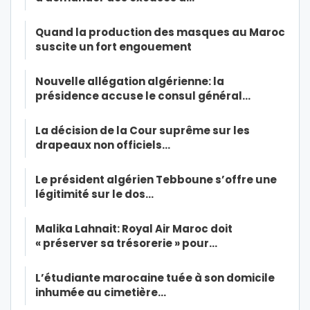
Quand la production des masques au Maroc
suscite un fort engouement
Nouvelle allégation algérienne: la
présidence accuse le consul général…
La décision de la Cour suprême sur les
drapeaux non officiels…
Le président algérien Tebboune s’offre une
légitimité sur le dos…
Malika Lahnait: Royal Air Maroc doit
« préserver sa trésorerie » pour…
L’étudiante marocaine tuée à son domicile
inhumée au cimetière…