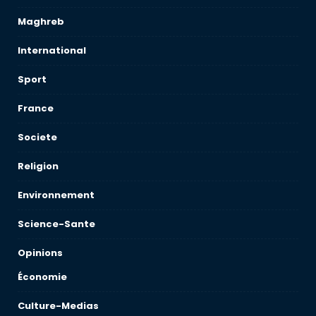
Maghreb
International
Sport
France
Societe
Religion
Environnement
Science-Sante
Opinions
Économie
Culture-Medias