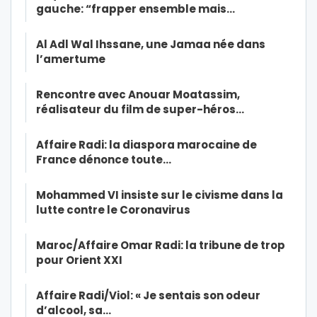
gauche: “frapper ensemble mais…
Al Adl Wal Ihssane, une Jamaa née dans
l’amertume
Rencontre avec Anouar Moatassim,
réalisateur du film de super-héros…
Affaire Radi: la diaspora marocaine de
France dénonce toute…
Mohammed VI insiste sur le civisme dans la
lutte contre le Coronavirus
Maroc/Affaire Omar Radi: la tribune de trop
pour Orient XXI
Affaire Radi/Viol: « Je sentais son odeur
d’alcool, sa…