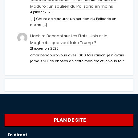
Maduro : un soutien du Polisario en moins
4 janvier 2026
[…] Chute de Maduro : un soutien du Polisario en
moins […]
Hachim Bennani
sur
Les États-Unis et le
Maghreb : que veut faire Trump ?
21 novembre 2025
omar bendouro vous avez 1000 fois raison, je n'avais
jamais vu les choses de cette manière et je vous fait…
PLAN DE SITE
En direct