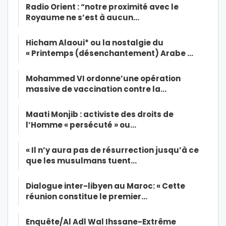
Radio Orient : “notre proximité avec le
Royaume ne s’est à aucun…
Hicham Alaoui* ou la nostalgie du
« Printemps (désenchantement) Arabe …
Mohammed VI ordonne’une opération
massive de vaccination contre la…
Maati Monjib : activiste des droits de
l’Homme « persécuté » ou…
« Il n’y aura pas de résurrection jusqu’à ce
que les musulmans tuent…
Dialogue inter-libyen au Maroc: « Cette
réunion constitue le premier…
Enquête/Al Adl Wal Ihssane-Extrême