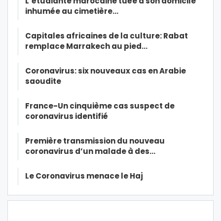
L’étudiante marocaine tuée à son domicile
inhumée au cimetière…
Capitales africaines de la culture: Rabat
remplace Marrakech au pied…
Coronavirus: six nouveaux cas en Arabie
saoudite
France-Un cinquième cas suspect de
coronavirus identifié
Première transmission du nouveau
coronavirus d’un malade à des…
Le Coronavirus menace le Haj