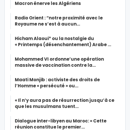
Macron énerve les Algériens
Radio Orient : “notre proximité avec le
Royaume ne s’est à aucun…
Hicham Alaoui* ou la nostalgie du
« Printemps (désenchantement) Arabe …
Mohammed VI ordonne’une opération
massive de vaccination contre la…
Maati Monjib : activiste des droits de
l’Homme « persécuté » ou…
« Il n’y aura pas de résurrection jusqu’à ce
que les musulmans tuent…
Dialogue inter-libyen au Maroc: « Cette
réunion constitue le premier…