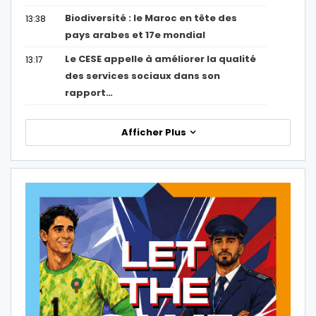
Biodiversité : le Maroc en tête des
13:38
pays arabes et 17e mondial
Le CESE appelle à améliorer la qualité
13:17
des services sociaux dans son
rapport…
Afficher Plus