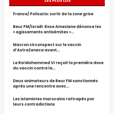
LES PLUS LUS
France/ Polisario: sortir de la zone grise
Beur FM/Israël: Rose Ameziane dénonce les
« agissements antisémites »…
Macron circonspect sur le vaccin
d’AstraZeneca avant…
Le Roi Mohammed VI reçoit la première dose
du vaccin contre la…
Deux animateurs de Beur FM sanctionnés
après une rencontre avec…
Les islamistes marocains rattrapés par
leurs contradictions