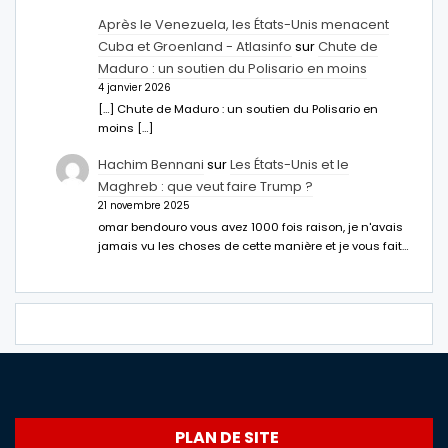
Après le Venezuela, les États-Unis menacent
Cuba et Groenland - Atlasinfo
sur
Chute de
Maduro : un soutien du Polisario en moins
4 janvier 2026
[…] Chute de Maduro : un soutien du Polisario en
moins […]
Hachim Bennani
sur
Les États-Unis et le
Maghreb : que veut faire Trump ?
21 novembre 2025
omar bendouro vous avez 1000 fois raison, je n'avais
jamais vu les choses de cette manière et je vous fait…
PLAN DE SITE