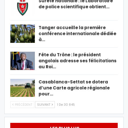
Sûreté nationale : le Laboratoire
de police scientifique obtient…
Tanger accueille la première
conférence internationale dédiée
à…
Fête du Trône : le président
angolais adresse ses félicitations
au Roi…
Casablanca-Settat se dotera
d’une Carte agricole régionale
pour…
PRÉCÉDENT
SUIVANT
1 De 30 845