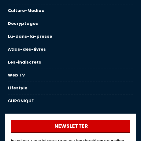
Culture-Medias
Décryptages
Lu-dans-la-presse
Atlas-des-livres
Les-indiscrets
Web TV
Lifestyle
CHRONIQUE
NEWSLETTER
Inscrivez-vous ici pour recevoir les dernières nouvelles,