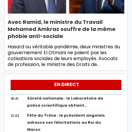
Avec Ramid, le ministre du Travail
Mohamed Amkraz souffre de la même
phobie anti-sociale
Hasard ou véritable pandémie, deux ministres du
gouvernement El Otmani ne paient pas les
cotisations sociales de leurs employés. Avocats
de profession, le ministre des Droits de…
EN DIRECT
Sûreté nationale : le Laboratoire de
18:41
police scientifique obtient…
Fête du Trône : le président angolais
13:43
adresse ses félicitations au Roi du
Maroc