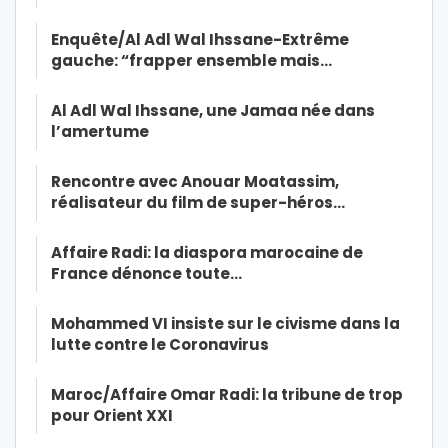
Enquête/Al Adl Wal Ihssane-Extrême
gauche: “frapper ensemble mais…
Al Adl Wal Ihssane, une Jamaa née dans
l’amertume
Rencontre avec Anouar Moatassim,
réalisateur du film de super-héros…
Affaire Radi: la diaspora marocaine de
France dénonce toute…
Mohammed VI insiste sur le civisme dans la
lutte contre le Coronavirus
Maroc/Affaire Omar Radi: la tribune de trop
pour Orient XXI