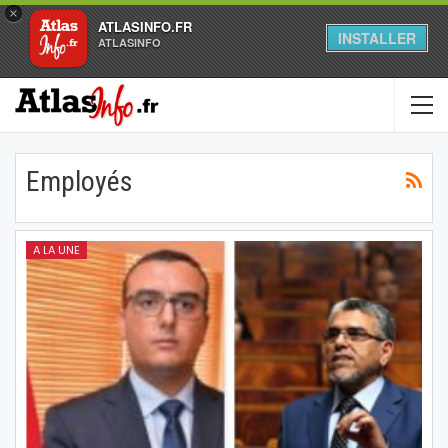
×
ATLASINFO.FR
INSTALLER
ATLASINFO
Employés
A LA UNE