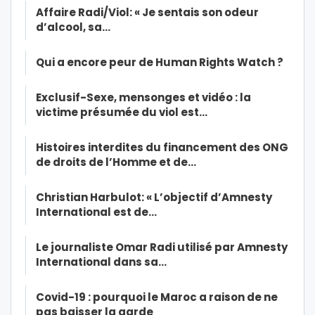
Affaire Radi/Viol: « Je sentais son odeur
d’alcool, sa…
Qui a encore peur de Human Rights Watch ?
Exclusif-Sexe, mensonges et vidéo : la
victime présumée du viol est…
Histoires interdites du financement des ONG
de droits de l’Homme et de…
Christian Harbulot: « L’objectif d’Amnesty
International est de…
Le journaliste Omar Radi utilisé par Amnesty
International dans sa…
Covid-19 : pourquoi le Maroc a raison de ne
pas baisser la garde