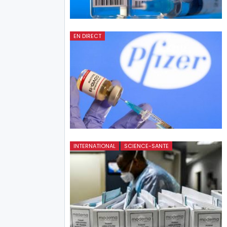
EN DIRECT
INTERNATIONAL
SCIENCE-SANTE