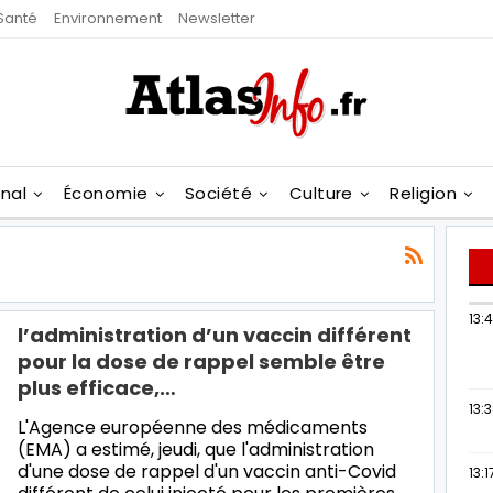
Santé
Environnement
Newsletter
onal
Économie
Société
Culture
Religion
13:
l’administration d’un vaccin différent
pour la dose de rappel semble être
plus efficace,…
13:
L'Agence européenne des médicaments
(EMA) a estimé, jeudi, que l'administration
d'une dose de rappel d'un vaccin anti-Covid
13:1