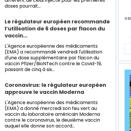
différent de celui injecté pour les premières
doses pourrait…
11:5
Le régulateur européen recommande
l’utilisation de 6 doses par flacon du
vaccin…
L'Agence européenne des médicaments
(EMA) a recommandé vendredi l'utilisation
d'une dose supplémentaire par flacon du
vaccin Pfizer/BioNTech contre le Covid-19,
passant de cinq à six…
Coronavirus: le régulateur européen
approuve le vaccin Moderna
L'Agence européenne des médicaments
(EMA) a donné mercredi son feu vert au
vaccin du laboratoire américain Moderna
contre le coronavirus, le deuxième vaccin
auquel elle donne son accord…