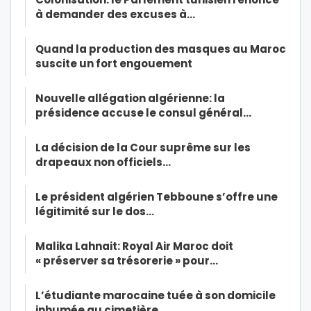
à demander des excuses à…
Quand la production des masques au Maroc
suscite un fort engouement
Nouvelle allégation algérienne: la
présidence accuse le consul général…
La décision de la Cour suprême sur les
drapeaux non officiels…
Le président algérien Tebboune s’offre une
légitimité sur le dos…
Malika Lahnait: Royal Air Maroc doit
« préserver sa trésorerie » pour…
L’étudiante marocaine tuée à son domicile
inhumée au cimetière…