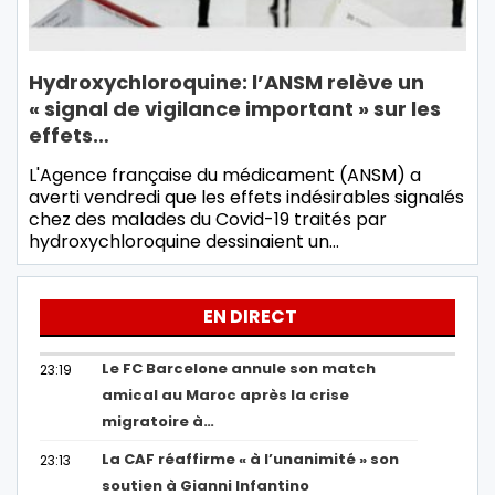
Hydroxychloroquine: l’ANSM relève un
« signal de vigilance important » sur les
effets…
L'Agence française du médicament (ANSM) a
averti vendredi que les effets indésirables signalés
chez des malades du Covid-19 traités par
hydroxychloroquine dessinaient un…
EN DIRECT
Le FC Barcelone annule son match
23:19
amical au Maroc après la crise
migratoire à…
La CAF réaffirme « à l’unanimité » son
23:13
soutien à Gianni Infantino