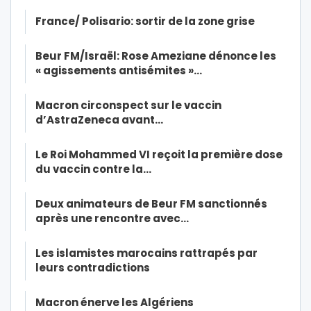
France/ Polisario: sortir de la zone grise
Beur FM/Israël: Rose Ameziane dénonce les
« agissements antisémites »…
Macron circonspect sur le vaccin
d’AstraZeneca avant…
Le Roi Mohammed VI reçoit la première dose
du vaccin contre la…
Deux animateurs de Beur FM sanctionnés
après une rencontre avec…
Les islamistes marocains rattrapés par
leurs contradictions
Macron énerve les Algériens