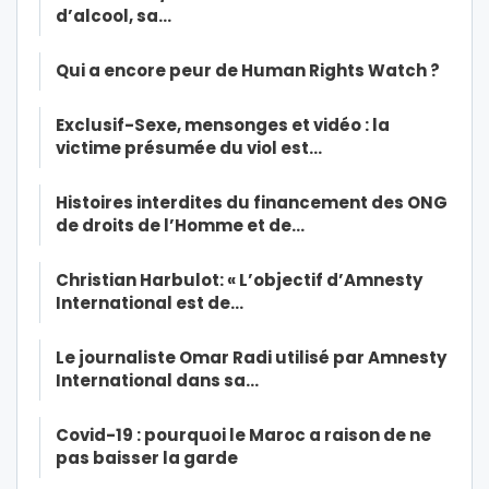
d’alcool, sa…
Qui a encore peur de Human Rights Watch ?
Exclusif-Sexe, mensonges et vidéo : la
victime présumée du viol est…
Histoires interdites du financement des ONG
de droits de l’Homme et de…
Christian Harbulot: « L’objectif d’Amnesty
International est de…
Le journaliste Omar Radi utilisé par Amnesty
International dans sa…
Covid-19 : pourquoi le Maroc a raison de ne
pas baisser la garde