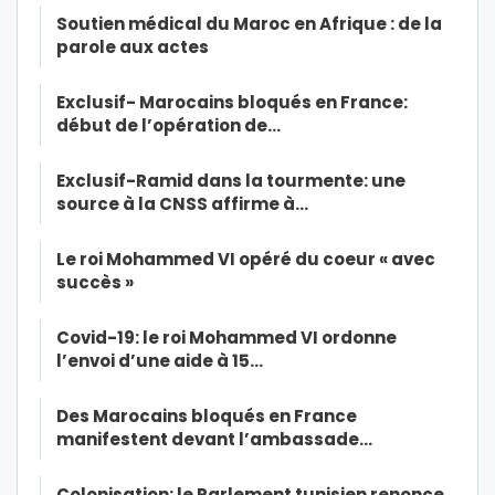
Soutien médical du Maroc en Afrique : de la
parole aux actes
Exclusif- Marocains bloqués en France:
début de l’opération de…
Exclusif-Ramid dans la tourmente: une
source à la CNSS affirme à…
Le roi Mohammed VI opéré du coeur « avec
succès »
Covid-19: le roi Mohammed VI ordonne
l’envoi d’une aide à 15…
Des Marocains bloqués en France
manifestent devant l’ambassade…
Colonisation: le Parlement tunisien renonce