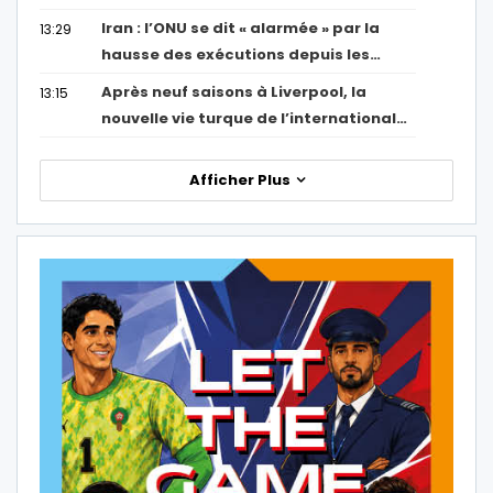
Iran : l’ONU se dit « alarmée » par la
13:29
hausse des exécutions depuis les…
Après neuf saisons à Liverpool, la
13:15
nouvelle vie turque de l’international…
Afficher Plus