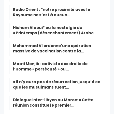
Radio Orient : “notre proximité avec le
Royaume ne s’est à aucun…
Hicham Alaoui* ou la nostalgie du
« Printemps (désenchantement) Arabe …
Mohammed VI ordonne’une opération
massive de vaccination contre la…
Maati Monjib : activiste des droits de
l’Homme « persécuté » ou…
« Il n’y aura pas de résurrection jusqu’à ce
que les musulmans tuent…
Dialogue inter-libyen au Maroc: « Cette
réunion constitue le premier…