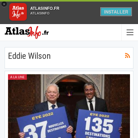
×
ATLASINFO.FR
INSTALLER
ATLASINFO
Eddie Wilson
A LA UNE