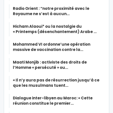
Radio Orient : “notre proximité avec le
Royaume ne s’est à aucun…
Hicham Alaoui* ou la nostalgie du
« Printemps (désenchantement) Arabe …
Mohammed VI ordonne’une opération
massive de vaccination contre la…
Maati Monjib : activiste des droits de
l’Homme « persécuté » ou…
« Il n’y aura pas de résurrection jusqu’à ce
que les musulmans tuent…
Dialogue inter-libyen au Maroc: « Cette
réunion constitue le premier…