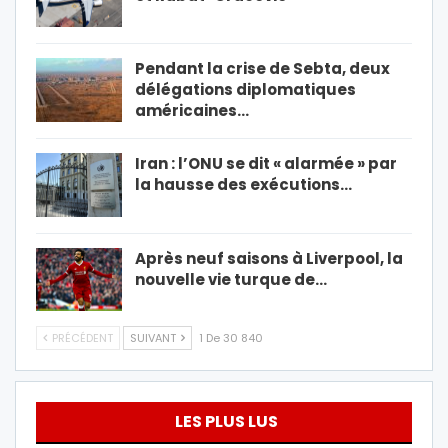
Pendant la crise de Sebta, deux
délégations diplomatiques
américaines…
Iran : l’ONU se dit « alarmée » par
la hausse des exécutions…
Après neuf saisons à Liverpool, la
nouvelle vie turque de…
PRÉCÉDENT
SUIVANT
1 De 30 840
LES PLUS LUS