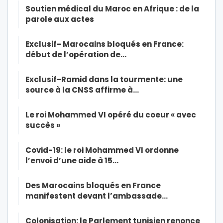
Soutien médical du Maroc en Afrique : de la
parole aux actes
Exclusif- Marocains bloqués en France:
début de l’opération de…
Exclusif-Ramid dans la tourmente: une
source à la CNSS affirme à…
Le roi Mohammed VI opéré du coeur « avec
succès »
Covid-19: le roi Mohammed VI ordonne
l’envoi d’une aide à 15…
Des Marocains bloqués en France
manifestent devant l’ambassade…
Colonisation: le Parlement tunisien renonce