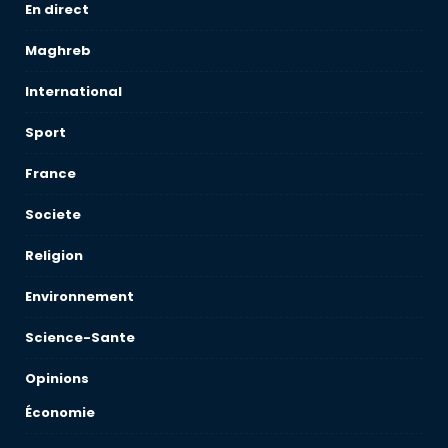
En direct
Maghreb
International
Sport
France
Societe
Religion
Environnement
Science-Sante
Opinions
Économie