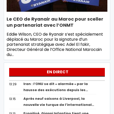
Le CEO de Ryanair au Maroc pour sceller
un partenariat avec l’ONMT
Eddie Wilson, CEO de Ryanair s’est spécialement
déplacé au Maroc pour la signature d’un
partenariat stratégique avec Adel El fakir,
Directeur Général de l’Office National Marocain
du…
EN DIRECT
Iran : l’ONU se dit « alarmée » par la
13:29
hausse des exécutions depuis les…
Après neuf saisons à Liverpool, la
13:15
nouvelle vie turque de l’international…
Fragilisé, Gianni Infantino tient une
13:13