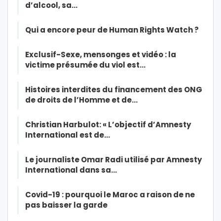
d’alcool, sa…
Qui a encore peur de Human Rights Watch ?
Exclusif-Sexe, mensonges et vidéo : la
victime présumée du viol est…
Histoires interdites du financement des ONG
de droits de l’Homme et de…
Christian Harbulot: « L’objectif d’Amnesty
International est de…
Le journaliste Omar Radi utilisé par Amnesty
International dans sa…
Covid-19 : pourquoi le Maroc a raison de ne
pas baisser la garde