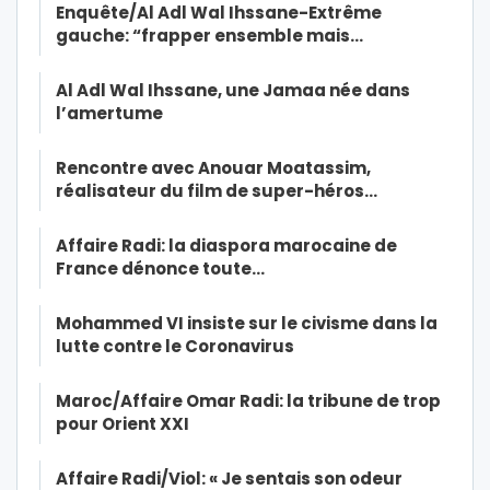
Enquête/Al Adl Wal Ihssane-Extrême
gauche: “frapper ensemble mais…
Al Adl Wal Ihssane, une Jamaa née dans
l’amertume
Rencontre avec Anouar Moatassim,
réalisateur du film de super-héros…
Affaire Radi: la diaspora marocaine de
France dénonce toute…
Mohammed VI insiste sur le civisme dans la
lutte contre le Coronavirus
Maroc/Affaire Omar Radi: la tribune de trop
pour Orient XXI
Affaire Radi/Viol: « Je sentais son odeur