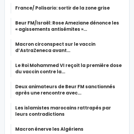
France/ Polisario: sortir de la zone grise
Beur FM/Israël: Rose Ameziane dénonce les
« agissements antisémites »…
Macron circonspect sur le vaccin
d’AstraZeneca avant…
Le Roi Mohammed VI reçoit la première dose
du vaccin contre la…
Deux animateurs de Beur FM sanctionnés
après une rencontre avec…
Les islamistes marocains rattrapés par
leurs contradictions
Macron énerve les Algériens