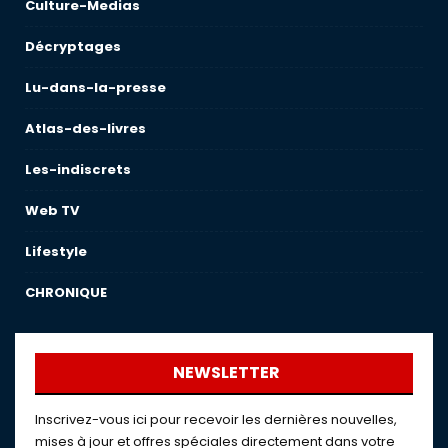
Culture-Medias
Décryptages
Lu-dans-la-presse
Atlas-des-livres
Les-indiscrets
Web TV
Lifestyle
CHRONIQUE
NEWSLETTER
Inscrivez-vous ici pour recevoir les dernières nouvelles,
mises à jour et offres spéciales directement dans votre