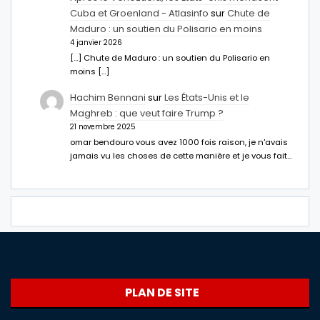
Cuba et Groenland - Atlasinfo
sur
Chute de
Maduro : un soutien du Polisario en moins
4 janvier 2026
[…] Chute de Maduro : un soutien du Polisario en
moins […]
Hachim Bennani
sur
Les États-Unis et le
Maghreb : que veut faire Trump ?
21 novembre 2025
omar bendouro vous avez 1000 fois raison, je n'avais
jamais vu les choses de cette manière et je vous fait…
PLAN DE SITE