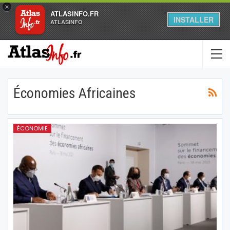
×
ATLASINFO.FR
INSTALLER
ATLASINFO
Économies Africaines
ÉCONOMIE