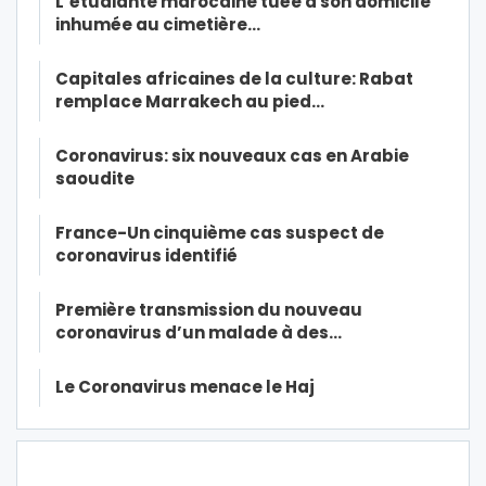
L’étudiante marocaine tuée à son domicile
inhumée au cimetière…
Capitales africaines de la culture: Rabat
remplace Marrakech au pied…
Coronavirus: six nouveaux cas en Arabie
saoudite
France-Un cinquième cas suspect de
coronavirus identifié
Première transmission du nouveau
coronavirus d’un malade à des…
Le Coronavirus menace le Haj