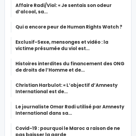
Affaire Radi/Viol: « Je sentais son odeur
d’alcool, sa…
Qui a encore peur de Human Rights Watch ?
Exclusif-Sexe, mensonges et vidéo : la
victime présumée du viol est…
Histoires interdites du financement des ONG
de droits de l’Homme et de…
Christian Harbulot: « L’objectif d’Amnesty
International est de…
Le journaliste Omar Radi utilisé par Amnesty
International dans sa…
Covid-19 : pourquoi le Maroc a raison de ne
pas baisser la garde