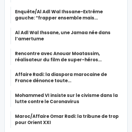
Enquête/Al Adl Wal Ihssane-Extrême
gauche: “frapper ensemble mais…
Al Adl Wal Ihssane, une Jamaa née dans
l’amertume
Rencontre avec Anouar Moatassim,
réalisateur du film de super-héros…
Affaire Radi: la diaspora marocaine de
France dénonce toute…
Mohammed VI insiste sur le civisme dans la
lutte contre le Coronavirus
Maroc/Affaire Omar Radi: la tribune de trop
pour Orient XXI