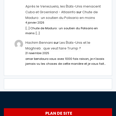
Après le Venezuela, les États-Unis menacent
Cuba et Groenland - Atlasinfo
sur
Chute de
Maduro : un soutien du Polisario en moins
4 janvier 2026
[…] Chute de Maduro : un soutien du Polisario en
moins […]
Hachim Bennani
sur
Les États-Unis et le
Maghreb : que veut faire Trump ?
21 novembre 2025
omar bendouro vous avez 1000 fois raison, je n'avais
jamais vu les choses de cette manière et je vous fait…
PLAN DE SITE