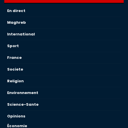
En direct
Maghreb
International
Sport
France
Societe
Religion
Environnement
Science-Sante
Opinions
Économie