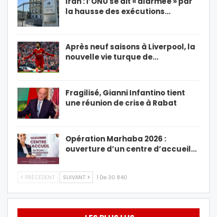
Iran : l’ONU se dit « alarmée » par
la hausse des exécutions…
Après neuf saisons à Liverpool, la
nouvelle vie turque de…
Fragilisé, Gianni Infantino tient
une réunion de crise à Rabat
Opération Marhaba 2026 :
ouverture d’un centre d’accueil…
PRÉCÉDENT
SUIVANT
1 De 30 840