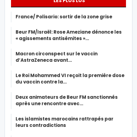
LES PLUS LUS
France/ Polisario: sortir de la zone grise
Beur FM/Israël: Rose Ameziane dénonce les
« agissements antisémites »…
Macron circonspect sur le vaccin
d’AstraZeneca avant…
Le Roi Mohammed VI reçoit la première dose
du vaccin contre la…
Deux animateurs de Beur FM sanctionnés
après une rencontre avec…
Les islamistes marocains rattrapés par
leurs contradictions