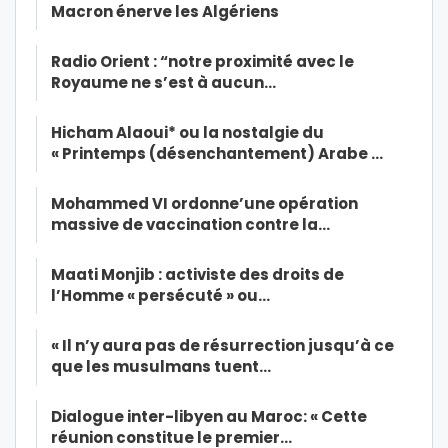
Macron énerve les Algériens
Radio Orient : “notre proximité avec le
Royaume ne s’est à aucun…
Hicham Alaoui* ou la nostalgie du
« Printemps (désenchantement) Arabe …
Mohammed VI ordonne’une opération
massive de vaccination contre la…
Maati Monjib : activiste des droits de
l’Homme « persécuté » ou…
« Il n’y aura pas de résurrection jusqu’à ce
que les musulmans tuent…
Dialogue inter-libyen au Maroc: « Cette
réunion constitue le premier…