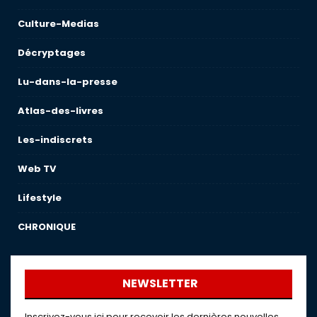
Culture-Medias
Décryptages
Lu-dans-la-presse
Atlas-des-livres
Les-indiscrets
Web TV
Lifestyle
CHRONIQUE
NEWSLETTER
Inscrivez-vous ici pour recevoir les dernières nouvelles,