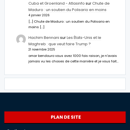
Cuba et Groenland - Atlasinfo
sur
Chute de
Maduro : un soutien du Polisario en moins
4 janvier 2026
[…] Chute de Maduro : un soutien du Polisario en
moins […]
Hachim Bennani
sur
Les États-Unis et le
Maghreb : que veut faire Trump ?
21 novembre 2025
omar bendouro vous avez 1000 fois raison, je n'avais
jamais vu les choses de cette manière et je vous fait…
PLAN DE SITE