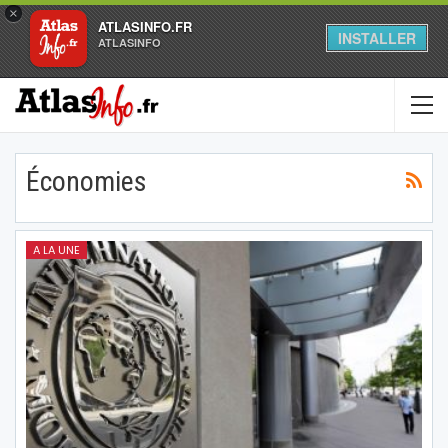
×
ATLASINFO.FR
INSTALLER
ATLASINFO
Économies
A LA UNE