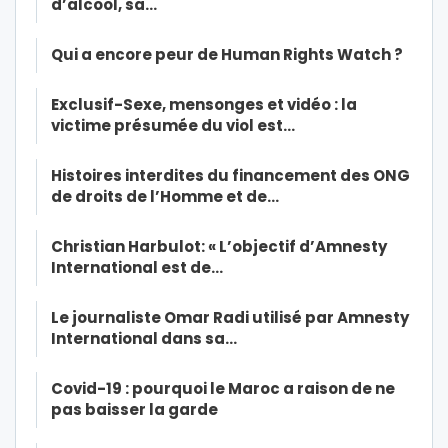
d’alcool, sa…
Qui a encore peur de Human Rights Watch ?
Exclusif-Sexe, mensonges et vidéo : la
victime présumée du viol est…
Histoires interdites du financement des ONG
de droits de l’Homme et de…
Christian Harbulot: « L’objectif d’Amnesty
International est de…
Le journaliste Omar Radi utilisé par Amnesty
International dans sa…
Covid-19 : pourquoi le Maroc a raison de ne
pas baisser la garde