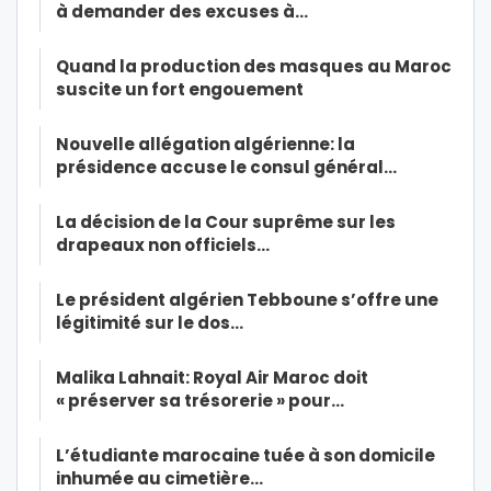
à demander des excuses à…
Quand la production des masques au Maroc
suscite un fort engouement
Nouvelle allégation algérienne: la
présidence accuse le consul général…
La décision de la Cour suprême sur les
drapeaux non officiels…
Le président algérien Tebboune s’offre une
légitimité sur le dos…
Malika Lahnait: Royal Air Maroc doit
« préserver sa trésorerie » pour…
L’étudiante marocaine tuée à son domicile
inhumée au cimetière…