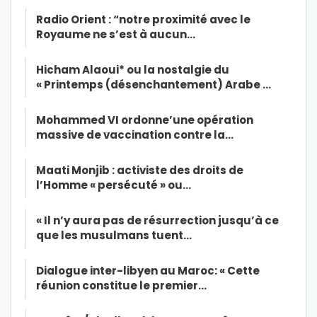
Radio Orient : “notre proximité avec le
Royaume ne s’est à aucun…
Hicham Alaoui* ou la nostalgie du
« Printemps (désenchantement) Arabe …
Mohammed VI ordonne’une opération
massive de vaccination contre la…
Maati Monjib : activiste des droits de
l’Homme « persécuté » ou…
« Il n’y aura pas de résurrection jusqu’à ce
que les musulmans tuent…
Dialogue inter-libyen au Maroc: « Cette
réunion constitue le premier…