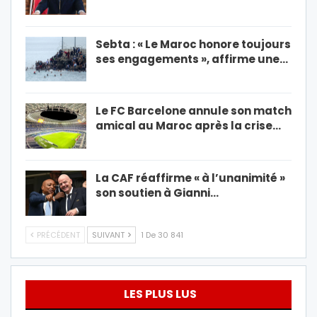
Sebta : « Le Maroc honore toujours
ses engagements », affirme une…
Le FC Barcelone annule son match
amical au Maroc après la crise…
La CAF réaffirme « à l’unanimité »
son soutien à Gianni…
PRÉCÉDENT
SUIVANT
1 De 30 841
LES PLUS LUS