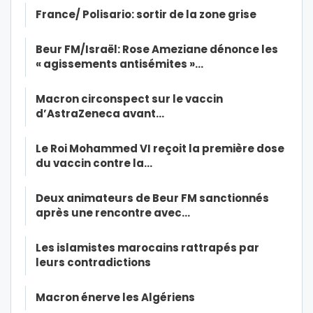
France/ Polisario: sortir de la zone grise
Beur FM/Israël: Rose Ameziane dénonce les
« agissements antisémites »…
Macron circonspect sur le vaccin
d’AstraZeneca avant…
Le Roi Mohammed VI reçoit la première dose
du vaccin contre la…
Deux animateurs de Beur FM sanctionnés
après une rencontre avec…
Les islamistes marocains rattrapés par
leurs contradictions
Macron énerve les Algériens