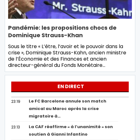
Pandémie: les propositions chocs de
Dominique Strauss-Khan
Sous le titre « L’être, l’avoir et le pouvoir dans la
crise », Dominique Strauss-Kahn, ancien ministre
de l’Économie et des Finances et ancien
directeur-général du Fonds Monétaire…
EN DIRECT
Le FC Barcelone annule son match
23:19
amical au Maroc après la crise
migratoire à…
La CAF réaffirme « à l’unanimité » son
23:13
soutien à Gianni Infantino