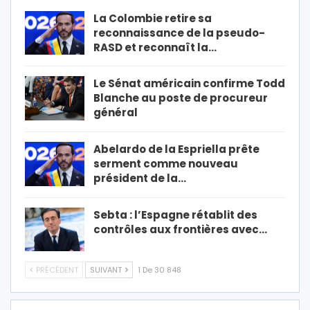
La Colombie retire sa
reconnaissance de la pseudo-
RASD et reconnaît la…
Le Sénat américain confirme Todd
Blanche au poste de procureur
général
Abelardo de la Espriella prête
serment comme nouveau
président de la…
Sebta : l’Espagne rétablit des
contrôles aux frontières avec…
PRÉCÉDENT
SUIVANT
1 De 30 848