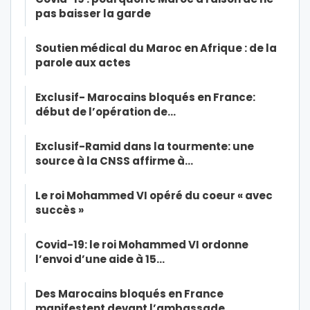
pas baisser la garde
Soutien médical du Maroc en Afrique : de la
parole aux actes
Exclusif- Marocains bloqués en France:
début de l’opération de…
Exclusif-Ramid dans la tourmente: une
source à la CNSS affirme à…
Le roi Mohammed VI opéré du coeur « avec
succès »
Covid-19: le roi Mohammed VI ordonne
l’envoi d’une aide à 15…
Des Marocains bloqués en France
manifestent devant l’ambassade…