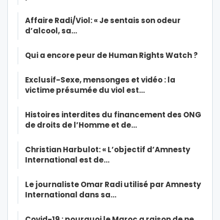
Affaire Radi/Viol: « Je sentais son odeur
d’alcool, sa…
Qui a encore peur de Human Rights Watch ?
Exclusif-Sexe, mensonges et vidéo : la
victime présumée du viol est…
Histoires interdites du financement des ONG
de droits de l’Homme et de…
Christian Harbulot: « L’objectif d’Amnesty
International est de…
Le journaliste Omar Radi utilisé par Amnesty
International dans sa…
Covid-19 : pourquoi le Maroc a raison de ne