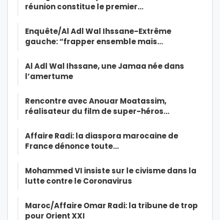
réunion constitue le premier…
Enquête/Al Adl Wal Ihssane-Extrême
gauche: “frapper ensemble mais…
Al Adl Wal Ihssane, une Jamaa née dans
l’amertume
Rencontre avec Anouar Moatassim,
réalisateur du film de super-héros…
Affaire Radi: la diaspora marocaine de
France dénonce toute…
Mohammed VI insiste sur le civisme dans la
lutte contre le Coronavirus
Maroc/Affaire Omar Radi: la tribune de trop
pour Orient XXI