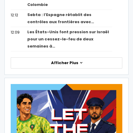
Colombie
Sebta : l’Espagne rétablit des
12:12
contrôles aux frontières avec…
Les États-Unis font pression sur Israël
12:09
pour un cessez-le-feu de deux
semaines à…
Afficher Plus