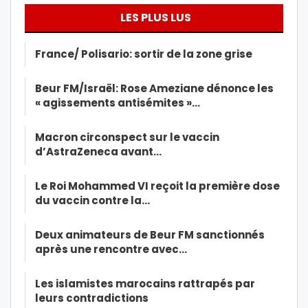
LES PLUS LUS
France/ Polisario: sortir de la zone grise
Beur FM/Israël: Rose Ameziane dénonce les
« agissements antisémites »…
Macron circonspect sur le vaccin
d’AstraZeneca avant…
Le Roi Mohammed VI reçoit la première dose
du vaccin contre la…
Deux animateurs de Beur FM sanctionnés
après une rencontre avec…
Les islamistes marocains rattrapés par
leurs contradictions