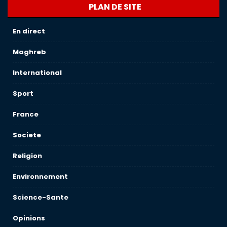
PLAN DE SITE
En direct
Maghreb
International
Sport
France
Societe
Religion
Environnement
Science-Sante
Opinions