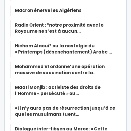
Macron énerve les Algériens
Radio Orient : “notre proximité avec le
Royaume ne s’est à aucun…
Hicham Alaoui* ou la nostalgie du
« Printemps (désenchantement) Arabe …
Mohammed VI ordonne’une opération
massive de vaccination contre la…
Maati Monjib : activiste des droits de
l’Homme « persécuté » ou…
« Il n’y aura pas de résurrection jusqu’à ce
que les musulmans tuent…
Dialogue inter-libyen au Maroc: « Cette