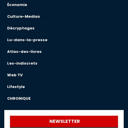
Économie
Culture-Medias
Décryptages
Lu-dans-la-presse
Atlas-des-livres
Les-indiscrets
Web TV
Lifestyle
CHRONIQUE
NEWSLETTER