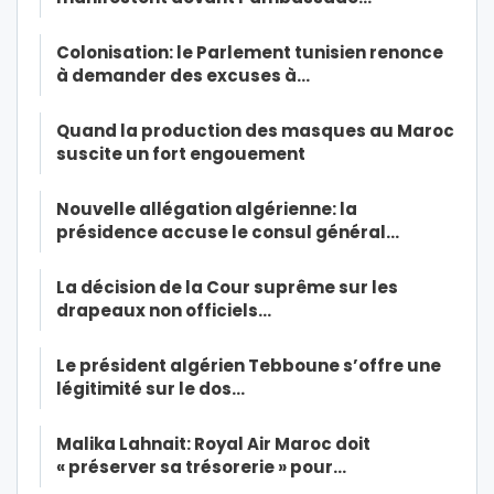
Colonisation: le Parlement tunisien renonce
à demander des excuses à…
Quand la production des masques au Maroc
suscite un fort engouement
Nouvelle allégation algérienne: la
présidence accuse le consul général…
La décision de la Cour suprême sur les
drapeaux non officiels…
Le président algérien Tebboune s’offre une
légitimité sur le dos…
Malika Lahnait: Royal Air Maroc doit
« préserver sa trésorerie » pour…