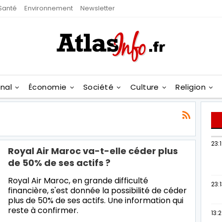
Santé
Environnement
Newsletter
onal
Économie
Société
Culture
Religion
23:
Royal Air Maroc va-t-elle céder plus
de 50% de ses actifs ?
Royal Air Maroc, en grande difficulté
23:
financière, s'est donnée la possibilité de céder
plus de 50% de ses actifs. Une information qui
reste à confirmer.
13: