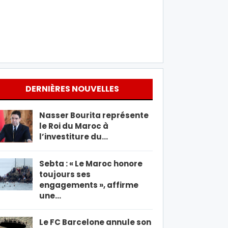
DERNIÈRES NOUVELLES
Nasser Bourita représente
le Roi du Maroc à
l’investiture du…
Sebta : « Le Maroc honore
toujours ses
engagements », affirme
une…
Le FC Barcelone annule son