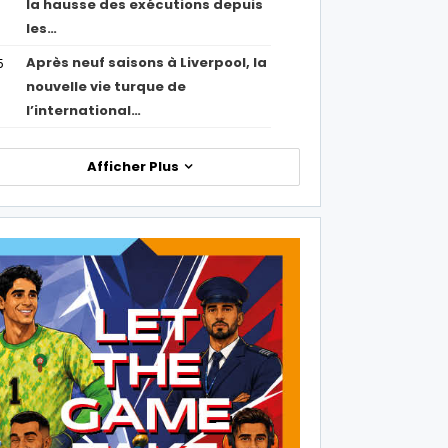
la hausse des exécutions depuis
les…
Après neuf saisons à Liverpool, la
5
nouvelle vie turque de
l’international…
Afficher Plus