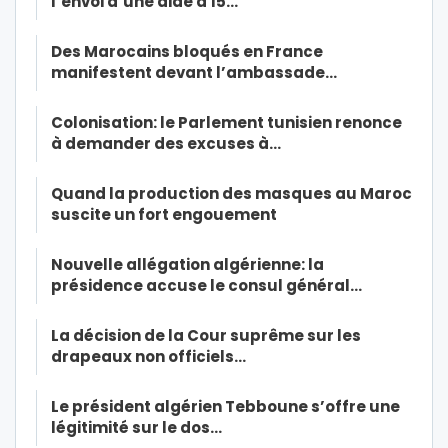
l’envoi d’une aide à 15…
Des Marocains bloqués en France
manifestent devant l’ambassade…
Colonisation: le Parlement tunisien renonce
à demander des excuses à…
Quand la production des masques au Maroc
suscite un fort engouement
Nouvelle allégation algérienne: la
présidence accuse le consul général…
La décision de la Cour suprême sur les
drapeaux non officiels…
Le président algérien Tebboune s’offre une
légitimité sur le dos…