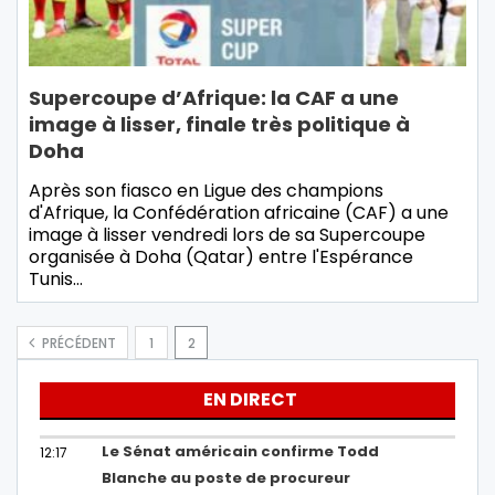
Supercoupe d’Afrique: la CAF a une
image à lisser, finale très politique à
Doha
Après son fiasco en Ligue des champions
d'Afrique, la Confédération africaine (CAF) a une
image à lisser vendredi lors de sa Supercoupe
organisée à Doha (Qatar) entre l'Espérance
Tunis…
PRÉCÉDENT
1
2
EN DIRECT
Le Sénat américain confirme Todd
12:17
Blanche au poste de procureur