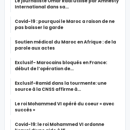
Le journaliste Omar Radi utilisé par Amnesty
International dans sa…
Covid-19 : pourquoi le Maroc a raison de ne
pas baisser la garde
Soutien médical du Maroc en Afrique : de la
parole aux actes
Exclusif- Marocains bloqués en France:
début de l’opération de…
Exclusif-Ramid dans la tourmente: une
source à la CNSS affirme à…
Le roi Mohammed VI opéré du coeur « avec
succès »
Covid-19: le roi Mohammed VI ordonne