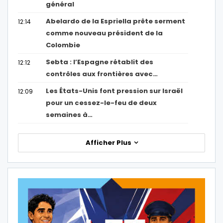
général
Abelardo de la Espriella prête serment
12:14
comme nouveau président de la
Colombie
Sebta : l’Espagne rétablit des
12:12
contrôles aux frontières avec…
Les États-Unis font pression sur Israël
12:09
pour un cessez-le-feu de deux
semaines à…
Afficher Plus