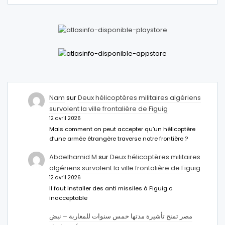
Nam
sur
Deux hélicoptères militaires algériens
survolent la ville frontalière de Figuig
12 avril 2026
Mais comment on peut accepter qu’un hélicoptère
d’une armée étrangère traverse notre frontière ?
Abdelhamid M
sur
Deux hélicoptères militaires
algériens survolent la ville frontalière de Figuig
12 avril 2026
Il faut installer des anti missiles à Figuig c
inacceptable
مصر تمنح تأشيرة مدتها خمس سنوات للمغاربة – نبض