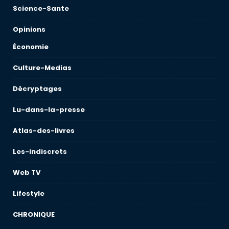
Science-Sante
Opinions
Économie
Culture-Medias
Décryptages
Lu-dans-la-presse
Atlas-des-livres
Les-indiscrets
Web TV
Lifestyle
CHRONIQUE