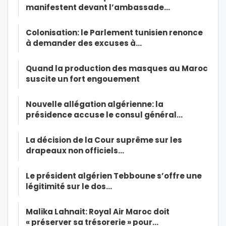
manifestent devant l’ambassade…
Colonisation: le Parlement tunisien renonce
à demander des excuses à…
Quand la production des masques au Maroc
suscite un fort engouement
Nouvelle allégation algérienne: la
présidence accuse le consul général…
La décision de la Cour suprême sur les
drapeaux non officiels…
Le président algérien Tebboune s’offre une
légitimité sur le dos…
Malika Lahnait: Royal Air Maroc doit
« préserver sa trésorerie » pour…