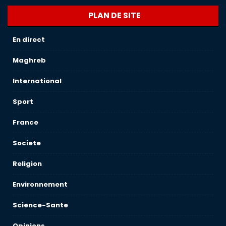
PLAN DE SITE
En direct
Maghreb
International
Sport
France
Societe
Religion
Environnement
Science-Sante
Opinions