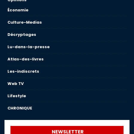
Économie
Culture-Medias
Décryptages
Lu-dans-la-presse
Atlas-des-livres
Les-indiscrets
Web TV
Lifestyle
CHRONIQUE
NEWSLETTER