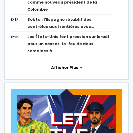
comme nouveau président de la
Colombie
Sebta : l’Espagne rétablit des
12:12
contrôles aux frontières avec…
Les États-Unis font pression sur Israël
12:09
pour un cessez-le-feu de deux
semaines à…
Afficher Plus