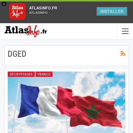
×
ATLASINFO.FR
INSTALLER
ATLASINFO
DGED
DÉCRYPTAGES
FRANCE