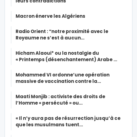
leurs contradictions
Macron énerve les Algériens
Radio Orient : “notre proximité avec le
Royaume ne s’est à aucun…
Hicham Alaoui* ou la nostalgie du
« Printemps (désenchantement) Arabe …
Mohammed VI ordonne’une opération
massive de vaccination contre la…
Maati Monjib : activiste des droits de
l’Homme « persécuté » ou…
« Il n’y aura pas de résurrection jusqu’à ce
que les musulmans tuent…