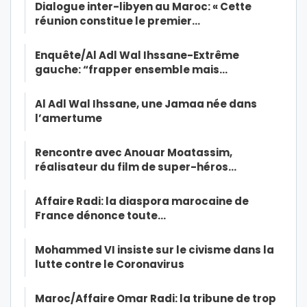
Dialogue inter-libyen au Maroc: « Cette
réunion constitue le premier…
Enquête/Al Adl Wal Ihssane-Extrême
gauche: “frapper ensemble mais…
Al Adl Wal Ihssane, une Jamaa née dans
l’amertume
Rencontre avec Anouar Moatassim,
réalisateur du film de super-héros…
Affaire Radi: la diaspora marocaine de
France dénonce toute…
Mohammed VI insiste sur le civisme dans la
lutte contre le Coronavirus
Maroc/Affaire Omar Radi: la tribune de trop