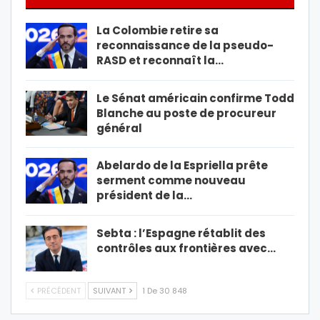
La Colombie retire sa
reconnaissance de la pseudo-
RASD et reconnaît la…
Le Sénat américain confirme Todd
Blanche au poste de procureur
général
Abelardo de la Espriella prête
serment comme nouveau
président de la…
Sebta : l’Espagne rétablit des
contrôles aux frontières avec…
PRÉCÉDENT
SUIVANT
1 De 30 848