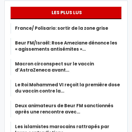
LES PLUS LUS
France/ Polisario: sortir de la zone grise
Beur FM/Israël: Rose Ameziane dénonce les
« agissements antisémites »…
Macron circonspect sur le vaccin
d’AstraZeneca avant…
Le Roi Mohammed VI reçoit la première dose
du vaccin contre la…
Deux animateurs de Beur FM sanctionnés
après une rencontre avec…
Les islamistes marocains rattrapés par