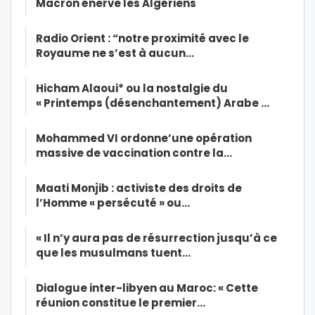
Macron énerve les Algériens
Radio Orient : “notre proximité avec le
Royaume ne s’est à aucun…
Hicham Alaoui* ou la nostalgie du
« Printemps (désenchantement) Arabe …
Mohammed VI ordonne’une opération
massive de vaccination contre la…
Maati Monjib : activiste des droits de
l’Homme « persécuté » ou…
« Il n’y aura pas de résurrection jusqu’à ce
que les musulmans tuent…
Dialogue inter-libyen au Maroc: « Cette
réunion constitue le premier…