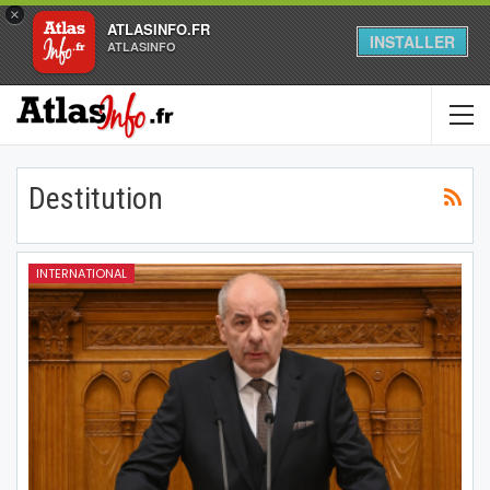
×
ATLASINFO.FR
INSTALLER
ATLASINFO
Destitution
INTERNATIONAL