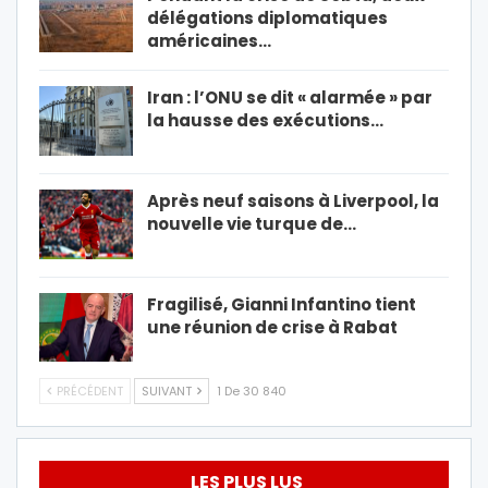
délégations diplomatiques
américaines…
Iran : l’ONU se dit « alarmée » par
la hausse des exécutions…
Après neuf saisons à Liverpool, la
nouvelle vie turque de…
Fragilisé, Gianni Infantino tient
une réunion de crise à Rabat
PRÉCÉDENT
SUIVANT
1 De 30 840
LES PLUS LUS