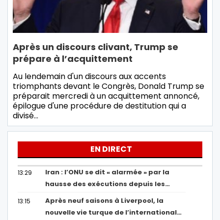
Après un discours clivant, Trump se
prépare à l’acquittement
Au lendemain d'un discours aux accents
triomphants devant le Congrès, Donald Trump se
préparait mercredi à un acquittement annoncé,
épilogue d'une procédure de destitution qui a
divisé…
EN DIRECT
Iran : l’ONU se dit « alarmée » par la
13:29
hausse des exécutions depuis les…
Après neuf saisons à Liverpool, la
13:15
nouvelle vie turque de l’international…