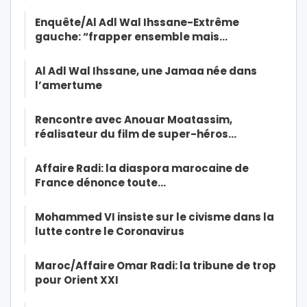
Enquête/Al Adl Wal Ihssane-Extrême
gauche: “frapper ensemble mais…
Al Adl Wal Ihssane, une Jamaa née dans
l’amertume
Rencontre avec Anouar Moatassim,
réalisateur du film de super-héros…
Affaire Radi: la diaspora marocaine de
France dénonce toute…
Mohammed VI insiste sur le civisme dans la
lutte contre le Coronavirus
Maroc/Affaire Omar Radi: la tribune de trop
pour Orient XXI