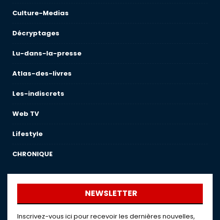
Culture-Medias
Décryptages
Lu-dans-la-presse
Atlas-des-livres
Les-indiscrets
Web TV
Lifestyle
CHRONIQUE
NEWSLETTER
Inscrivez-vous ici pour recevoir les dernières nouvelles,