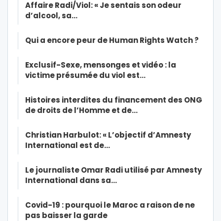
Affaire Radi/Viol: « Je sentais son odeur
d’alcool, sa…
Qui a encore peur de Human Rights Watch ?
Exclusif-Sexe, mensonges et vidéo : la
victime présumée du viol est…
Histoires interdites du financement des ONG
de droits de l’Homme et de…
Christian Harbulot: « L’objectif d’Amnesty
International est de…
Le journaliste Omar Radi utilisé par Amnesty
International dans sa…
Covid-19 : pourquoi le Maroc a raison de ne
pas baisser la garde