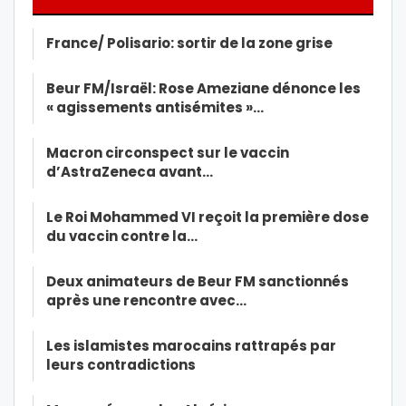
France/ Polisario: sortir de la zone grise
Beur FM/Israël: Rose Ameziane dénonce les
« agissements antisémites »…
Macron circonspect sur le vaccin
d’AstraZeneca avant…
Le Roi Mohammed VI reçoit la première dose
du vaccin contre la…
Deux animateurs de Beur FM sanctionnés
après une rencontre avec…
Les islamistes marocains rattrapés par
leurs contradictions