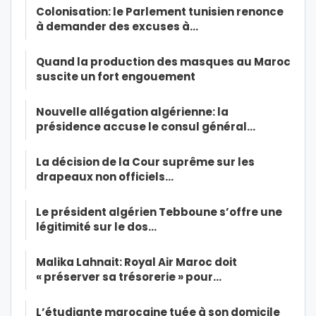
Colonisation: le Parlement tunisien renonce
à demander des excuses à…
Quand la production des masques au Maroc
suscite un fort engouement
Nouvelle allégation algérienne: la
présidence accuse le consul général…
La décision de la Cour suprême sur les
drapeaux non officiels…
Le président algérien Tebboune s’offre une
légitimité sur le dos…
Malika Lahnait: Royal Air Maroc doit
« préserver sa trésorerie » pour…
L’étudiante marocaine tuée à son domicile