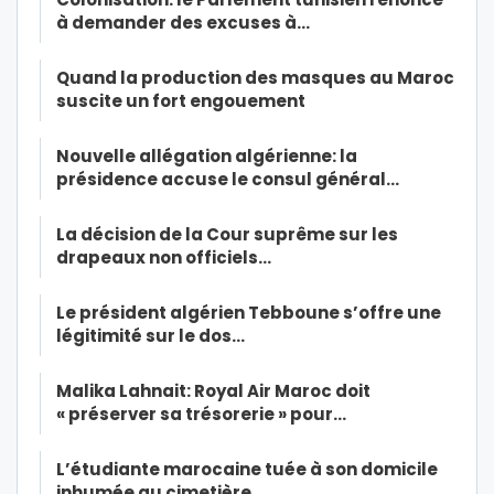
à demander des excuses à…
Quand la production des masques au Maroc
suscite un fort engouement
Nouvelle allégation algérienne: la
présidence accuse le consul général…
La décision de la Cour suprême sur les
drapeaux non officiels…
Le président algérien Tebboune s’offre une
légitimité sur le dos…
Malika Lahnait: Royal Air Maroc doit
« préserver sa trésorerie » pour…
L’étudiante marocaine tuée à son domicile
inhumée au cimetière…