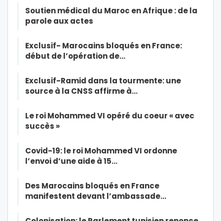
Soutien médical du Maroc en Afrique : de la
parole aux actes
Exclusif- Marocains bloqués en France:
début de l’opération de…
Exclusif-Ramid dans la tourmente: une
source à la CNSS affirme à…
Le roi Mohammed VI opéré du coeur « avec
succès »
Covid-19: le roi Mohammed VI ordonne
l’envoi d’une aide à 15…
Des Marocains bloqués en France
manifestent devant l’ambassade…
Colonisation: le Parlement tunisien renonce