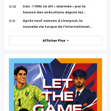
Iran : l’ONU se dit « alarmée » par la
13:29
hausse des exécutions depuis les…
Après neuf saisons à Liverpool, la
13:15
nouvelle vie turque de l’international…
Afficher Plus