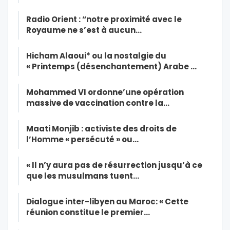
Radio Orient : “notre proximité avec le
Royaume ne s’est à aucun…
Hicham Alaoui* ou la nostalgie du
« Printemps (désenchantement) Arabe …
Mohammed VI ordonne’une opération
massive de vaccination contre la…
Maati Monjib : activiste des droits de
l’Homme « persécuté » ou…
« Il n’y aura pas de résurrection jusqu’à ce
que les musulmans tuent…
Dialogue inter-libyen au Maroc: « Cette
réunion constitue le premier…