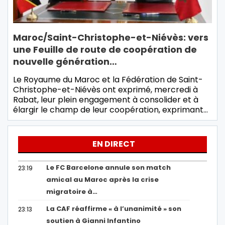
Maroc/Saint-Christophe-et-Niévès: vers
une Feuille de route de coopération de
nouvelle génération…
Le Royaume du Maroc et la Fédération de Saint-
Christophe-et-Niévès ont exprimé, mercredi à
Rabat, leur plein engagement à consolider et à
élargir le champ de leur coopération, exprimant…
EN DIRECT
Le FC Barcelone annule son match
23:19
amical au Maroc après la crise
migratoire à…
La CAF réaffirme « à l’unanimité » son
23:13
soutien à Gianni Infantino