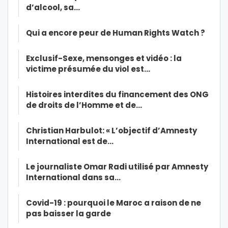
d’alcool, sa…
Qui a encore peur de Human Rights Watch ?
Exclusif-Sexe, mensonges et vidéo : la
victime présumée du viol est…
Histoires interdites du financement des ONG
de droits de l’Homme et de…
Christian Harbulot: « L’objectif d’Amnesty
International est de…
Le journaliste Omar Radi utilisé par Amnesty
International dans sa…
Covid-19 : pourquoi le Maroc a raison de ne
pas baisser la garde