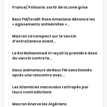
France/ Polisario: sortir de la zone grise
Beur FM/Israël: Rose Ameziane dénonce les
« agissements antisémites »…
Macron circonspect sur le vaccin
d’AstraZeneca avant…
Le Roi Mohammed VI reçoit la première dose
du vaccin contre la…
Deux animateurs de Beur FM sanctionnés
après une rencontre avec…
Les islamistes marocains rattrapés par
leurs contradictions
Macron énerve les Algériens