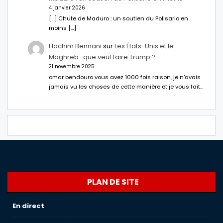
4 janvier 2026
[…] Chute de Maduro : un soutien du Polisario en
moins […]
Hachim Bennani
sur
Les États-Unis et le
Maghreb : que veut faire Trump ?
21 novembre 2025
omar bendouro vous avez 1000 fois raison, je n'avais
jamais vu les choses de cette manière et je vous fait…
PLAN DE SITE
En direct