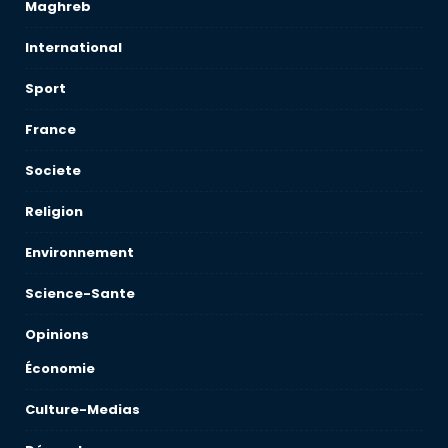
Maghreb
International
Sport
France
Societe
Religion
Environnement
Science-Sante
Opinions
Économie
Culture-Medias