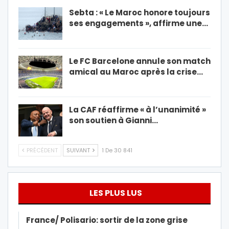
Sebta : « Le Maroc honore toujours
ses engagements », affirme une…
Le FC Barcelone annule son match
amical au Maroc après la crise…
La CAF réaffirme « à l’unanimité »
son soutien à Gianni…
PRÉCÉDENT
SUIVANT
1 De 30 841
LES PLUS LUS
France/ Polisario: sortir de la zone grise