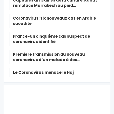
Capitales africaines de la culture: Rabat
remplace Marrakech au pied…
Coronavirus: six nouveaux cas en Arabie
saoudite
France-Un cinquième cas suspect de
coronavirus identifié
Première transmission du nouveau
coronavirus d’un malade à des…
Le Coronavirus menace le Haj