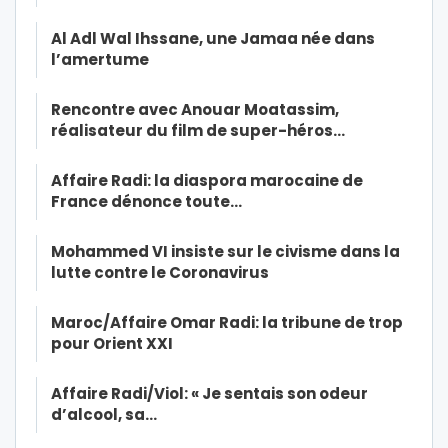
Al Adl Wal Ihssane, une Jamaa née dans
l’amertume
Rencontre avec Anouar Moatassim,
réalisateur du film de super-héros…
Affaire Radi: la diaspora marocaine de
France dénonce toute…
Mohammed VI insiste sur le civisme dans la
lutte contre le Coronavirus
Maroc/Affaire Omar Radi: la tribune de trop
pour Orient XXI
Affaire Radi/Viol: « Je sentais son odeur
d’alcool, sa…