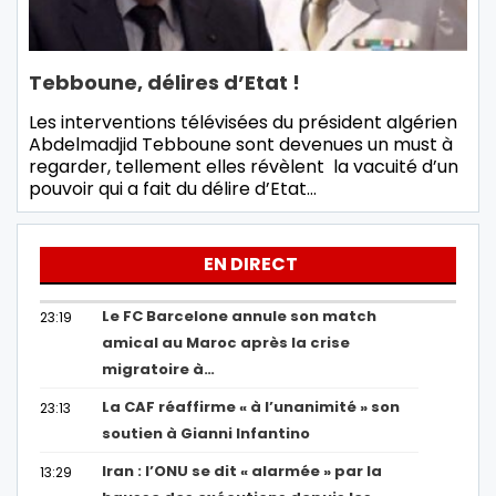
Tebboune, délires d’Etat !
Les interventions télévisées du président algérien
Abdelmadjid Tebboune sont devenues un must à
regarder, tellement elles révèlent la vacuité d’un
pouvoir qui a fait du délire d’Etat…
EN DIRECT
Le FC Barcelone annule son match
23:19
amical au Maroc après la crise
migratoire à…
La CAF réaffirme « à l’unanimité » son
23:13
soutien à Gianni Infantino
Iran : l’ONU se dit « alarmée » par la
13:29