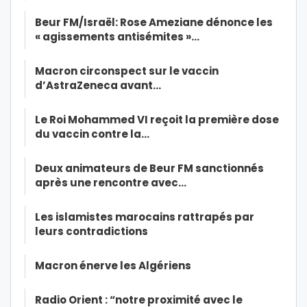
Beur FM/Israël: Rose Ameziane dénonce les
« agissements antisémites »…
Macron circonspect sur le vaccin
d’AstraZeneca avant…
Le Roi Mohammed VI reçoit la première dose
du vaccin contre la…
Deux animateurs de Beur FM sanctionnés
après une rencontre avec…
Les islamistes marocains rattrapés par
leurs contradictions
Macron énerve les Algériens
Radio Orient : “notre proximité avec le