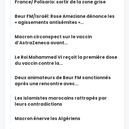
France/ Polisario: sortir de la zone grise
Beur FM/Israël: Rose Ameziane dénonce les
« agissements antisémites »…
Macron circonspect sur le vaccin
d’AstraZeneca avant…
Le Roi Mohammed VI reçoit la première dose
du vaccin contre la…
Deux animateurs de Beur FM sanctionnés
après une rencontre avec…
Les islamistes marocains rattrapés par
leurs contradictions
Macron énerve les Algériens