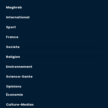
Maghreb
International
Sport
France
Societe
Religion
Environnement
Science-Sante
Opinions
Économie
Culture-Medias