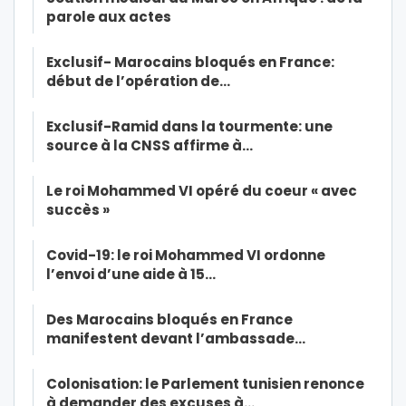
parole aux actes
Exclusif- Marocains bloqués en France:
début de l’opération de…
Exclusif-Ramid dans la tourmente: une
source à la CNSS affirme à…
Le roi Mohammed VI opéré du coeur « avec
succès »
Covid-19: le roi Mohammed VI ordonne
l’envoi d’une aide à 15…
Des Marocains bloqués en France
manifestent devant l’ambassade…
Colonisation: le Parlement tunisien renonce
à demander des excuses à…