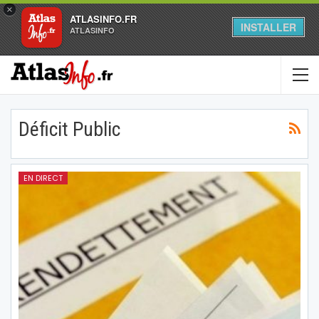
×
ATLASINFO.FR
INSTALLER
ATLASINFO
Déficit Public
EN DIRECT