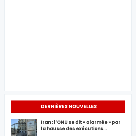
DERNIÈRES NOUVELLES
Iran : l’ONU se dit « alarmée » par
la hausse des exécutions…