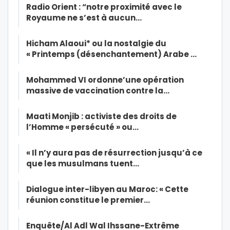
Radio Orient : “notre proximité avec le
Royaume ne s’est à aucun…
Hicham Alaoui* ou la nostalgie du
« Printemps (désenchantement) Arabe …
Mohammed VI ordonne’une opération
massive de vaccination contre la…
Maati Monjib : activiste des droits de
l’Homme « persécuté » ou…
« Il n’y aura pas de résurrection jusqu’à ce
que les musulmans tuent…
Dialogue inter-libyen au Maroc: « Cette
réunion constitue le premier…
Enquête/Al Adl Wal Ihssane-Extrême