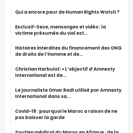
Qui a encore peur de Human Rights Watch ?
Exclusif-Sexe, mensonges et vidéo : la
victime présumée du viol est…
Histoires interdites du financement des ONG
de droits de l’Homme et de…
Christian Harbulot: « L’objectif d’Amnesty
International est de…
Le journaliste Omar Radi utilisé par Amnesty
International dans sa…
Covid-19 : pourquoi le Maroc a raison de ne
pas baisser la garde
Soutien médical du Maroc en Afrique : de la