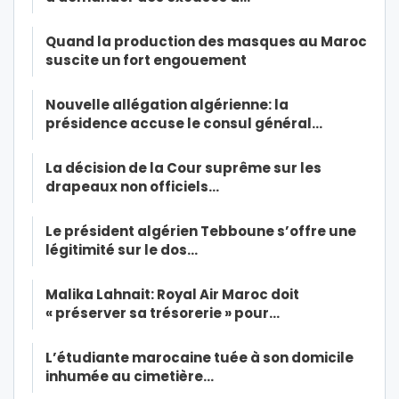
Quand la production des masques au Maroc
suscite un fort engouement
Nouvelle allégation algérienne: la
présidence accuse le consul général…
La décision de la Cour suprême sur les
drapeaux non officiels…
Le président algérien Tebboune s’offre une
légitimité sur le dos…
Malika Lahnait: Royal Air Maroc doit
« préserver sa trésorerie » pour…
L’étudiante marocaine tuée à son domicile
inhumée au cimetière…