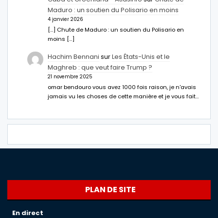
Maduro : un soutien du Polisario en moins
4 janvier 2026
[…] Chute de Maduro : un soutien du Polisario en
moins […]
Hachim Bennani
sur
Les États-Unis et le
Maghreb : que veut faire Trump ?
21 novembre 2025
omar bendouro vous avez 1000 fois raison, je n'avais
jamais vu les choses de cette manière et je vous fait…
PLAN DE SITE
En direct