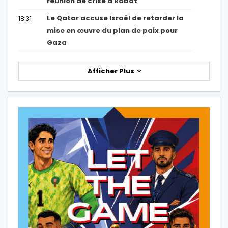
réunion de crise à Rabat
Le Qatar accuse Israël de retarder la
18:31
mise en œuvre du plan de paix pour
Gaza
Afficher Plus