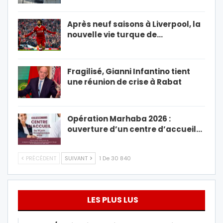
Après neuf saisons à Liverpool, la
nouvelle vie turque de…
Fragilisé, Gianni Infantino tient
une réunion de crise à Rabat
Opération Marhaba 2026 :
ouverture d’un centre d’accueil…
PRÉCÉDENT
SUIVANT
1 De 30 840
LES PLUS LUS