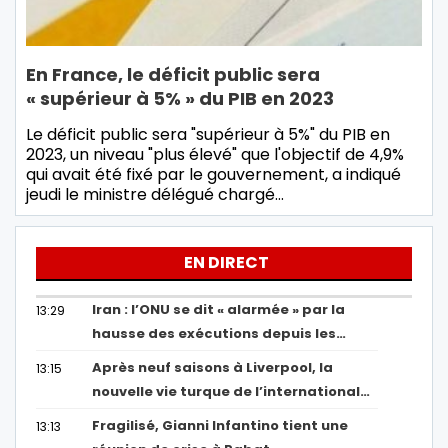
En France, le déficit public sera
« supérieur à 5% » du PIB en 2023
Le déficit public sera "supérieur à 5%" du PIB en
2023, un niveau "plus élevé" que l'objectif de 4,9%
qui avait été fixé par le gouvernement, a indiqué
jeudi le ministre délégué chargé…
EN DIRECT
Iran : l’ONU se dit « alarmée » par la
13:29
hausse des exécutions depuis les…
Après neuf saisons à Liverpool, la
13:15
nouvelle vie turque de l’international…
Fragilisé, Gianni Infantino tient une
13:13