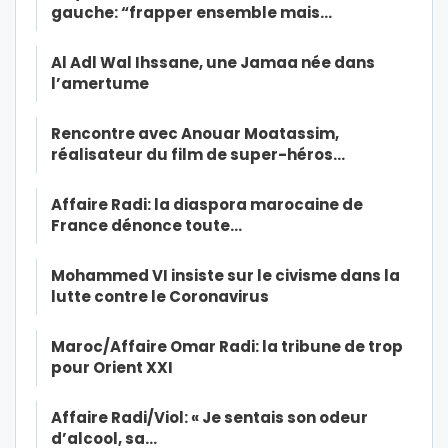
gauche: “frapper ensemble mais…
Al Adl Wal Ihssane, une Jamaa née dans
l’amertume
Rencontre avec Anouar Moatassim,
réalisateur du film de super-héros…
Affaire Radi: la diaspora marocaine de
France dénonce toute…
Mohammed VI insiste sur le civisme dans la
lutte contre le Coronavirus
Maroc/Affaire Omar Radi: la tribune de trop
pour Orient XXI
Affaire Radi/Viol: « Je sentais son odeur
d’alcool, sa…