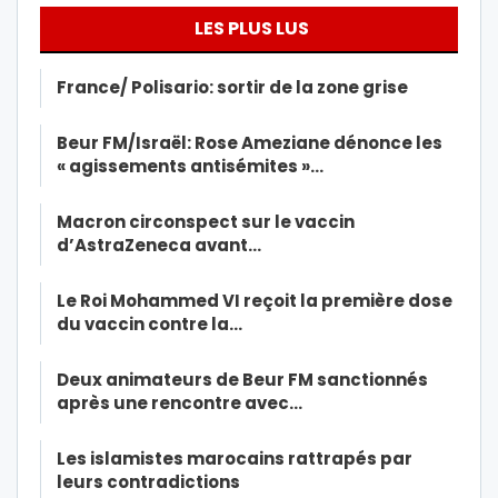
LES PLUS LUS
France/ Polisario: sortir de la zone grise
Beur FM/Israël: Rose Ameziane dénonce les
« agissements antisémites »…
Macron circonspect sur le vaccin
d’AstraZeneca avant…
Le Roi Mohammed VI reçoit la première dose
du vaccin contre la…
Deux animateurs de Beur FM sanctionnés
après une rencontre avec…
Les islamistes marocains rattrapés par
leurs contradictions