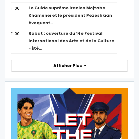
Le Guide suprême iranien Mojtaba
11:06
Khamenei et le président Pezeshkian
évoquent…
Rabat : ouverture du 14e Festival
11:00
International des Arts et de la Culture
« Été…
Afficher Plus