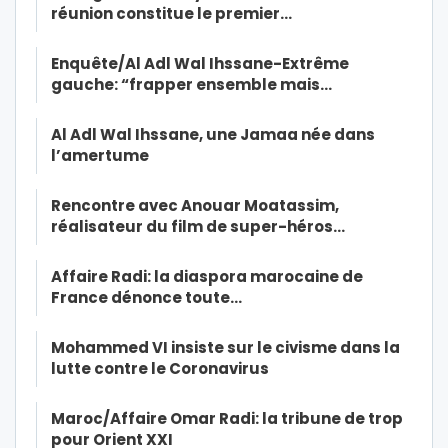
réunion constitue le premier…
Enquête/Al Adl Wal Ihssane-Extrême
gauche: “frapper ensemble mais…
Al Adl Wal Ihssane, une Jamaa née dans
l’amertume
Rencontre avec Anouar Moatassim,
réalisateur du film de super-héros…
Affaire Radi: la diaspora marocaine de
France dénonce toute…
Mohammed VI insiste sur le civisme dans la
lutte contre le Coronavirus
Maroc/Affaire Omar Radi: la tribune de trop
pour Orient XXI