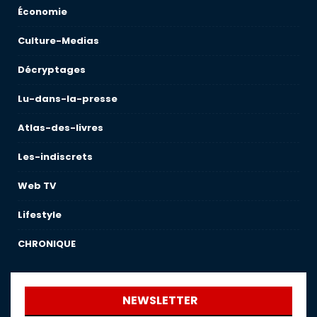
Économie
Culture-Medias
Décryptages
Lu-dans-la-presse
Atlas-des-livres
Les-indiscrets
Web TV
Lifestyle
CHRONIQUE
NEWSLETTER