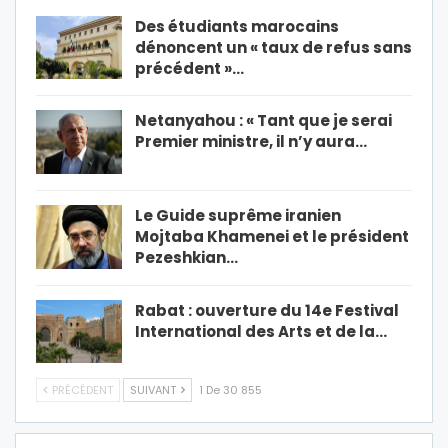
Des étudiants marocains
dénoncent un « taux de refus sans
précédent »…
Netanyahou : « Tant que je serai
Premier ministre, il n’y aura…
Le Guide suprême iranien
Mojtaba Khamenei et le président
Pezeshkian…
Rabat : ouverture du 14e Festival
International des Arts et de la…
PRÉCÉDENT
SUIVANT
1 De 30 855