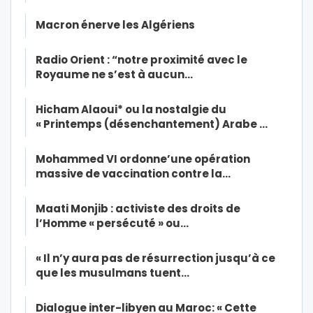
Macron énerve les Algériens
Radio Orient : “notre proximité avec le
Royaume ne s’est à aucun…
Hicham Alaoui* ou la nostalgie du
« Printemps (désenchantement) Arabe …
Mohammed VI ordonne’une opération
massive de vaccination contre la…
Maati Monjib : activiste des droits de
l’Homme « persécuté » ou…
« Il n’y aura pas de résurrection jusqu’à ce
que les musulmans tuent…
Dialogue inter-libyen au Maroc: « Cette