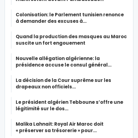
Colonisation: le Parlement tunisien renonce
à demander des excuses à…
Quand la production des masques au Maroc
suscite un fort engouement
Nouvelle allégation algérienne: la
présidence accuse le consul général…
La décision de la Cour suprême sur les
drapeaux non officiels…
Le président algérien Tebboune s’offre une
légitimité sur le dos…
Malika Lahnait: Royal Air Maroc doit
« préserver sa trésorerie » pour…