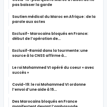
pas baisser la garde
Soutien médical du Maroc en Afrique : de la
parole aux actes
Exclusif- Marocains bloqués en France:
début de l’opération de…
Exclusif-Ramid dans la tourmente: une
source à la CNSS affirme à…
Le roi Mohammed VI opéré du coeur « avec
succès »
Covid-19: le roi Mohammed VI ordonne
l’envoi d’une aide à 15…
Des Marocains bloqués en France
manifestent devant l’ambassade…