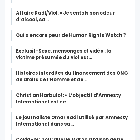
Affaire Radi/Viol: « Je sentais son odeur
d’alcool, sa…
Qui a encore peur de Human Rights Watch ?
Exclusif-Sexe, mensonges et vidéo : la
victime présumée du viol est…
Histoires interdites du financement des ONG
de droits de l’Homme et de…
Christian Harbulot: « L’objectif d’Amnesty
International est de…
Le journaliste Omar Radi utilisé par Amnesty
International dans sa…
Covid-19 : pourquoi le Maroc a raison de ne