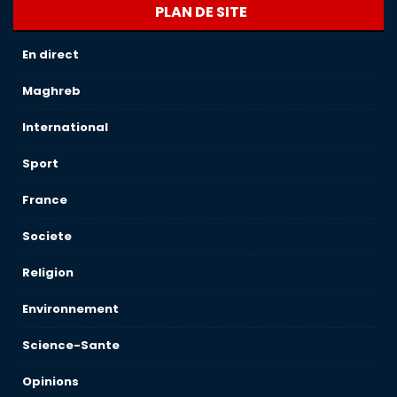
PLAN DE SITE
En direct
Maghreb
International
Sport
France
Societe
Religion
Environnement
Science-Sante
Opinions