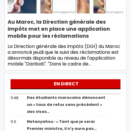
Au Maroc, la Direction générale des
impôts met en place une application
mobile pour les réclamations
La Direction générale des impôts (DGI) du Maroc
a annoncé jeudi que le suivi des réclamations est
désormais disponible au niveau de l'application
mobile "Daribati". "Dans le cadre de…
EN DIRECT
Des étudiants marocains dénoncent
11:48
un « taux de refus sans précédent »
des visas…
Netanyahou : « Tant que je serai
11:11
Premier ministre, il n’y aura pas…