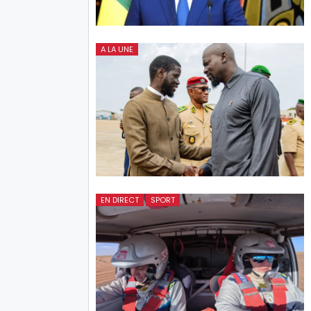
A LA UNE
EN DIRECT
SPORT