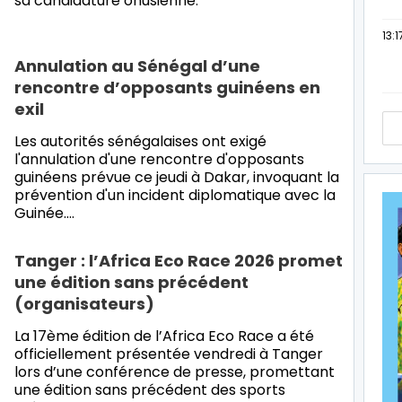
sa candidature onusienne.
13:1
Annulation au Sénégal d’une
rencontre d’opposants guinéens en
exil
Les autorités sénégalaises ont exigé
l'annulation d'une rencontre d'opposants
guinéens prévue ce jeudi à Dakar, invoquant la
prévention d'un incident diplomatique avec la
Guinée.…
Tanger : l’Africa Eco Race 2026 promet
une édition sans précédent
(organisateurs)
La 17ème édition de l’Africa Eco Race a été
officiellement présentée vendredi à Tanger
lors d’une conférence de presse, promettant
une édition sans précédent des sports