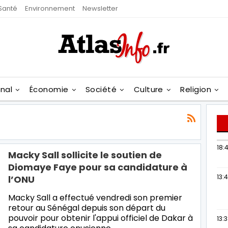
Santé
Environnement
Newsletter
onal
Économie
Société
Culture
Religion
18:4
Macky Sall sollicite le soutien de
Diomaye Faye pour sa candidature à
13:
l’ONU
Macky Sall a effectué vendredi son premier
retour au Sénégal depuis son départ du
pouvoir pour obtenir l'appui officiel de Dakar à
13: