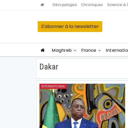
Décryptages
Chroniques
Science & 
S'abonner à la newsletter
Maghreb
France
Internati
Dakar
INTERNATIONAL