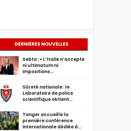
DERNIÈRES NOUVELLES
Sebta : « L’Italie n’accepte
ni ultimatum ni
impositions…
Sûreté nationale : le
Laboratoire de police
scientifique obtient…
Tanger accueille la
première conférence
internationale dédiée à…