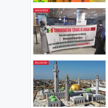
MAGHREB
RELIGION